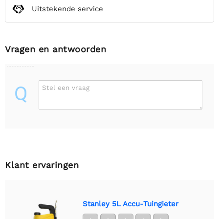
Uitstekende service
Vragen en antwoorden
Q
Stel een vraag
Klant ervaringen
Stanley 5L Accu-Tuingieter