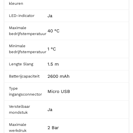
kleuren
Ja
LED-indicator
Maximale
40 °C
bedrijfstemperatuur
Minimale
1 °C
bedrijfstemperatuur
1.5 m
Lengte Slang
2600 mAh
Batterijcapaciteit
Type
Micro USB
ingangsconnector
Verstelbaar
Ja
mondstuk
Maximale
2 Bar
werkdruk