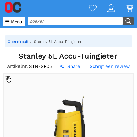

Menu
Opencircuit
Stanley 5L Accu-Tuingieter
Stanley 5L Accu-Tuingieter
Artikelnr.
STN-SP05
Schrijf een review
Share
