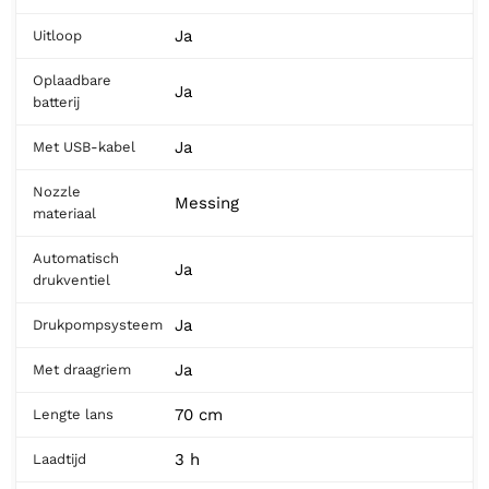
Ja
Uitloop
Oplaadbare
Ja
batterij
Ja
Met USB-kabel
Nozzle
Messing
materiaal
Automatisch
Ja
drukventiel
Ja
Drukpompsysteem
Ja
Met draagriem
70 cm
Lengte lans
3 h
Laadtijd