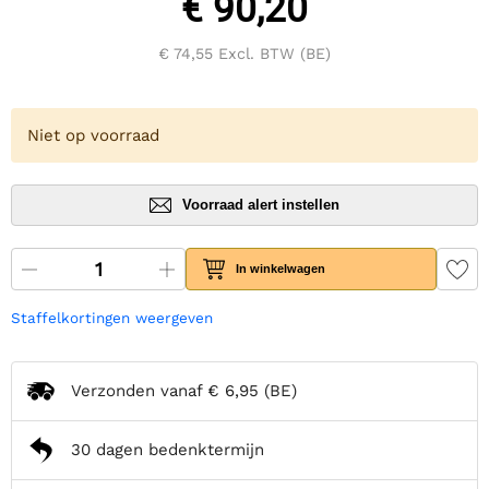
€ 90,20
€ 74,55
Excl. BTW (BE)
Niet op voorraad
Voorraad alert instellen
In winkelwagen
Staffelkortingen weergeven
Verzonden vanaf
€ 6,95
(BE)
30 dagen bedenktermijn