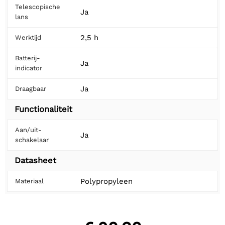
Telescopische
Ja
lans
2,5 h
Werktijd
Batterij-
Ja
indicator
Ja
Draagbaar
Functionaliteit
Aan/uit-
Ja
schakelaar
Datasheet
Polypropyleen
Materiaal