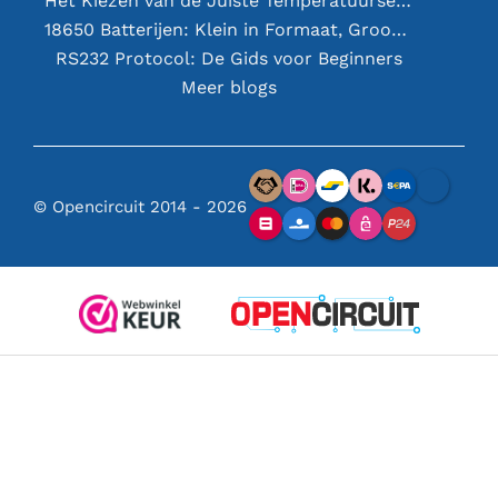
Het Kiezen van de Juiste Temperatuursensor [youtube]
18650 Batterijen: Klein in Formaat, Groot in Prestatie
RS232 Protocol: De Gids voor Beginners
Meer blogs
© Opencircuit 2014 - 2026