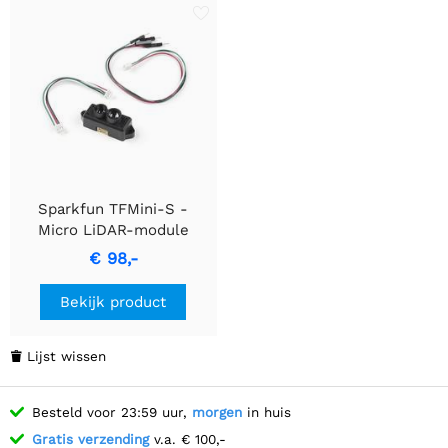
Sparkfun TFMini-S -
Micro LiDAR-module
€ 98,-
Bekijk product
Lijst wissen

Besteld voor 23:59 uur,
morgen
in huis
Gratis verzending
v.a. € 100,-