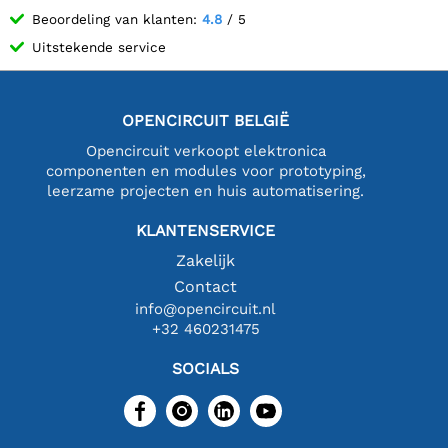
Beoordeling van klanten:
4.8
/ 5
Uitstekende service
OPENCIRCUIT BELGIË
Opencircuit verkoopt elektronica
componenten en modules voor prototyping,
leerzame projecten en huis automatisering.
KLANTENSERVICE
Zakelijk
Contact
info@opencircuit.nl
+32 460231475
SOCIALS