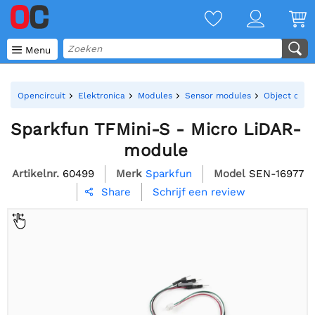

Menu
Opencircuit
Elektronica
Modules
Sensor modules
Object dete
Sparkfun TFMini-S - Micro LiDAR-
module
Artikelnr.
60499
Merk
Sparkfun
Model
SEN-16977
Schrijf een review
Share
