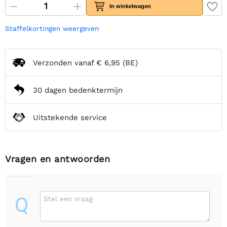
In winkelwagen
Staffelkortingen weergeven
Verzonden vanaf
€ 6,95
(BE)
30 dagen bedenktermijn
Uitstekende service
Vragen en antwoorden
Q
Stel een vraag