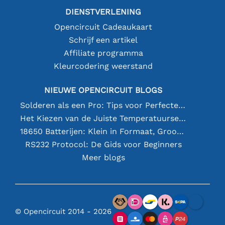
DIENSTVERLENING
Opencircuit Cadeaukaart
Schrijf een artikel
Affiliate programma
Kleurcodering weerstand
NIEUWE OPENCIRCUIT BLOGS
Solderen als een Pro: Tips voor Perfecte Elektronische Verbindingen
Het Kiezen van de Juiste Temperatuursensor [youtube]
18650 Batterijen: Klein in Formaat, Groot in Prestatie
RS232 Protocol: De Gids voor Beginners
Meer blogs
© Opencircuit 2014 - 2026