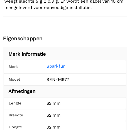
weegt slechts 5 g ± 0,3 g. Er wordt een kabel van 10 cm
meegeleverd voor eenvoudige installatie.
Eigenschappen
Merk informatie
Sparkfun
Merk
SEN-16977
Model
Afmetingen
62 mm
Lengte
62 mm
Breedte
32 mm
Hoogte