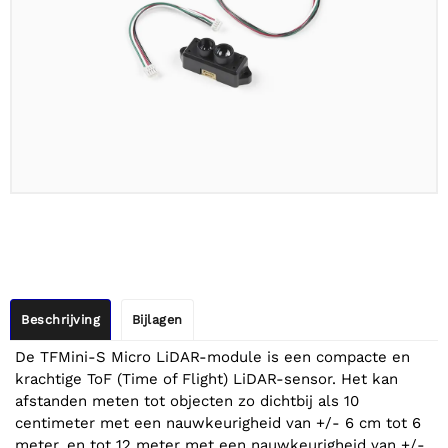
Beschrijving
Bijlagen
De TFMini-S Micro LiDAR-module is een compacte en
krachtige ToF (Time of Flight) LiDAR-sensor. Het kan
afstanden meten tot objecten zo dichtbij als 10
centimeter met een nauwkeurigheid van +/- 6 cm tot 6
meter, en tot 12 meter met een nauwkeurigheid van +/-