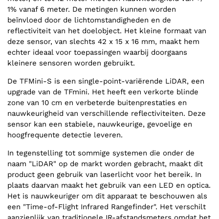
1% vanaf 6 meter. De metingen kunnen worden
beïnvloed door de lichtomstandigheden en de
reflectiviteit van het doelobject. Het kleine formaat van
deze sensor, van slechts 42 x 15 x 16 mm, maakt hem
echter ideaal voor toepassingen waarbij doorgaans
kleinere sensoren worden gebruikt.
De TFMini-S is een single-point-variërende LiDAR, een
upgrade van de TFmini. Het heeft een verkorte blinde
zone van 10 cm en verbeterde buitenprestaties en
nauwkeurigheid van verschillende reflectiviteiten. Deze
sensor kan een stabiele, nauwkeurige, gevoelige en
hoogfrequente detectie leveren.
In tegenstelling tot sommige systemen die onder de
naam "LiDAR" op de markt worden gebracht, maakt dit
product geen gebruik van laserlicht voor het bereik. In
plaats daarvan maakt het gebruik van een LED en optica.
Het is nauwkeuriger om dit apparaat te beschouwen als
een "Time-of-Flight Infrared Rangefinder". Het verschilt
aanzienlijk van traditionele IR-afstandsmeters omdat het