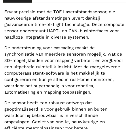
Ervaar precisie met de TOF Laserafstandssensor, die
nauwkeurige afstandsmetingen levert dankzij
geavanceerde time-of-flight technologie. Deze compacte
sensor ondersteunt UART- en CAN-businterfaces voor
naadloze integratie in diverse systemen.
De ondersteuning voor cascading maakt de
synchronisatie van meerdere sensoren mogelijk, wat de
3D-mogelijkheden voor mapping verbetert en zorgt voor
een uitgebreid ruimtelijk inzicht. Met de meegeleverde
computerassistent-software is het makkelijk te
configureren en kun je alles in real-time monitoren,
waardoor het superhandig is voor robotica,
automatisering en mapping toepassingen.
De sensor heeft een robuust ontwerp dat
geoptimaliseerd is voor gebruik binnen en buiten,
waardoor hij betrouwbaar is in verschillende
omgevingen. Geniet van snelle, nauwkeurige en
efficiënte meetoplossingen voor betere