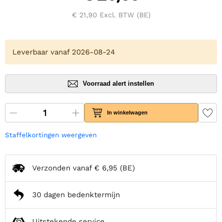
€ 21,90
Excl. BTW (BE)
Leverbaar vanaf 2026-08-24
Voorraad alert instellen
In winkelwagen
Staffelkortingen weergeven
Verzonden vanaf
€ 6,95
(BE)
30 dagen bedenktermijn
Uitstekende service