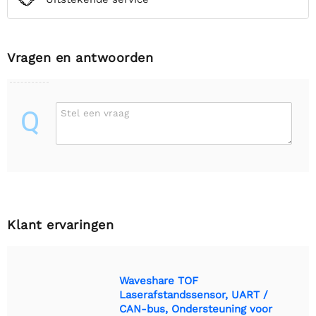
Vragen en antwoorden
Q
Stel een vraag
Klant ervaringen
Waveshare TOF
Laserafstandssensor, UART /
CAN-bus, Ondersteuning voor