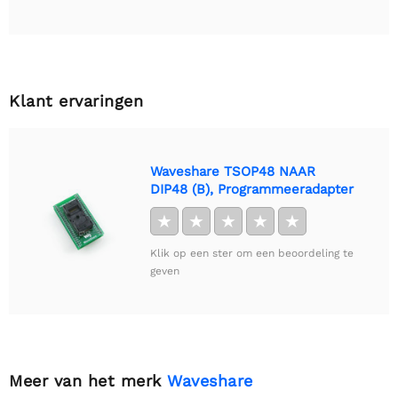
Klant ervaringen
Waveshare TSOP48 NAAR
DIP48 (B), Programmeeradapter
★
★
★
★
★
Klik op een ster om een beoordeling te
geven
Meer van het merk
Waveshare