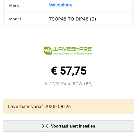
Waveshare
Merk
TSOP48 TO DIP48 (B)
Model
€ 57,75
€ 47,75
Excl. BTW (BE)
Leverbaar vanaf 2026-08-25
Voorraad alert instellen