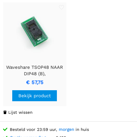
Waveshare TSOP48 NAAR
DIP48 (B),
Programmeeradapter
€ 57,75
Bekijk product
Lijst wissen

Besteld voor 23:59 uur,
morgen
in huis