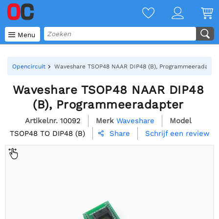

Menu
Opencircuit
Waveshare TSOP48 NAAR DIP48 (B), Programmeeradapte
Waveshare TSOP48 NAAR DIP48
(B), Programmeeradapter
Artikelnr.
10092
Merk
Waveshare
Model
TSOP48 TO DIP48 (B)
Schrijf een review
Share
