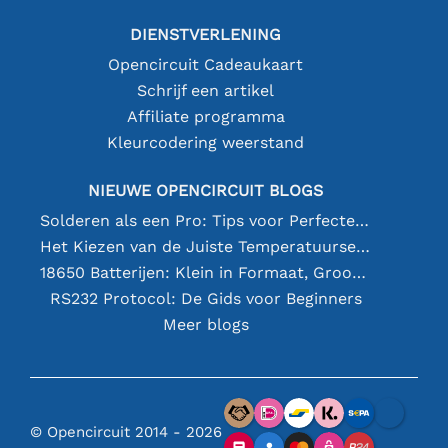
DIENSTVERLENING
Opencircuit Cadeaukaart
Schrijf een artikel
Affiliate programma
Kleurcodering weerstand
NIEUWE OPENCIRCUIT BLOGS
Solderen als een Pro: Tips voor Perfecte Elektronische Verbindingen
Het Kiezen van de Juiste Temperatuursensor [youtube]
18650 Batterijen: Klein in Formaat, Groot in Prestatie
RS232 Protocol: De Gids voor Beginners
Meer blogs
© Opencircuit 2014 - 2026