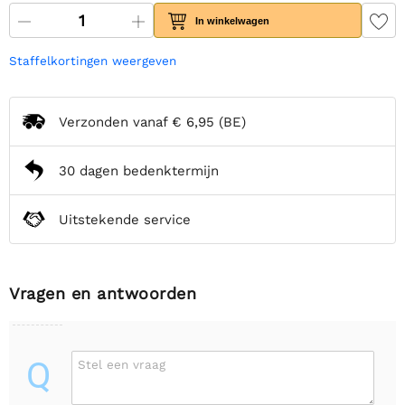
In winkelwagen
Staffelkortingen weergeven
Verzonden vanaf
€ 6,95
(BE)
30 dagen bedenktermijn
Uitstekende service
Vragen en antwoorden
Q
Stel een vraag