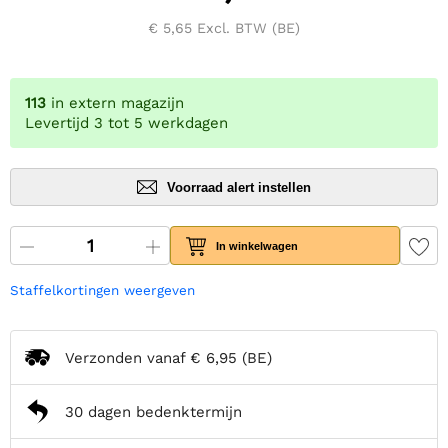
€ 5,65
Excl. BTW (BE)
113
in extern magazijn
Levertijd 3 tot 5 werkdagen
Voorraad alert instellen
In winkelwagen
Staffelkortingen weergeven
Verzonden vanaf
€ 6,95
(BE)
30 dagen bedenktermijn