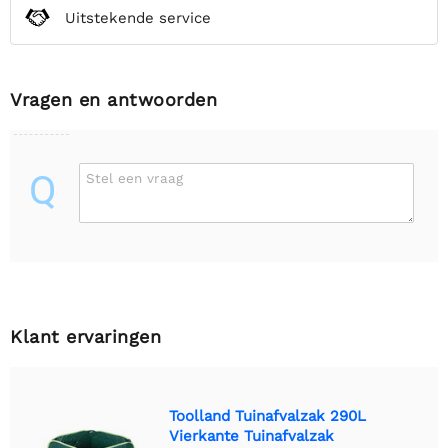
Uitstekende service
Vragen en antwoorden
Q
Stel een vraag
Klant ervaringen
Toolland Tuinafvalzak 290L
Vierkante Tuinafvalzak