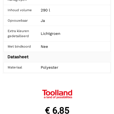
290 l
Inhoud volume
Ja
Opvouwbaar
Extra kleuren
Lichtgroen
gedetailleerd
Nee
Met bindkoord
Datasheet
Polyester
Materiaal
€ 6,85