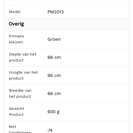
PM2013
Model
Overig
Primaire
Groen
kleuren
Diepte van het
66 cm
product
Hoogte van het
66 cm
product
Breedte van
66 cm
het product
Gewicht
600 g
Product
Met
Ja
handgrepen