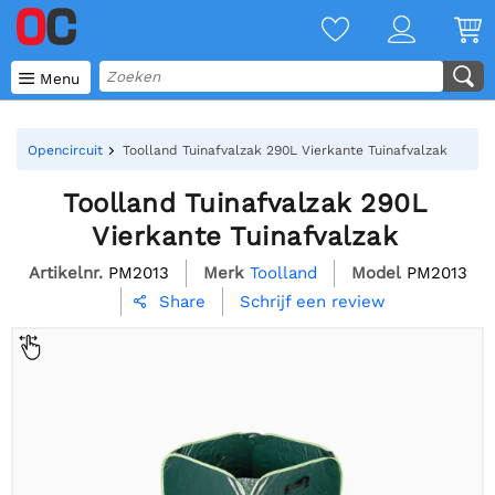

Menu
Opencircuit
Toolland Tuinafvalzak 290L Vierkante Tuinafvalzak
Toolland Tuinafvalzak 290L
Vierkante Tuinafvalzak
Artikelnr.
PM2013
Merk
Toolland
Model
PM2013
Schrijf een review
Share
