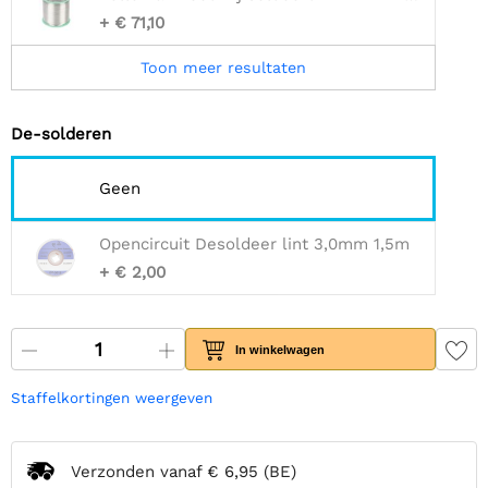
+ € 71,10
Toon meer resultaten
De-solderen
Geen
Opencircuit Desoldeer lint 3,0mm 1,5m
+ € 2,00
In winkelwagen
Staffelkortingen weergeven
Verzonden vanaf
€ 6,95
(BE)