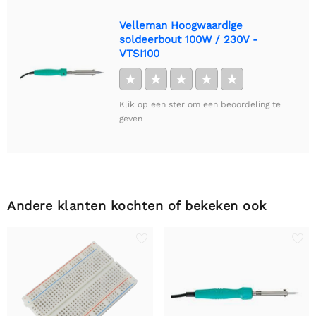
Velleman Hoogwaardige
soldeerbout 100W / 230V -
VTSI100
★
★
★
★
★
Klik op een ster om een beoordeling te
geven
Andere klanten kochten of bekeken ook