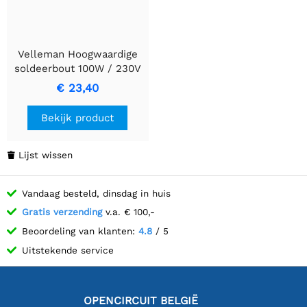
Velleman Hoogwaardige
soldeerbout 100W / 230V
- VTSI100
€ 23,40
Bekijk product
Lijst wissen

Vandaag besteld, dinsdag in huis
Gratis verzending
v.a. € 100,-
Beoordeling van klanten:
4.8
/ 5
Uitstekende service
OPENCIRCUIT BELGIË