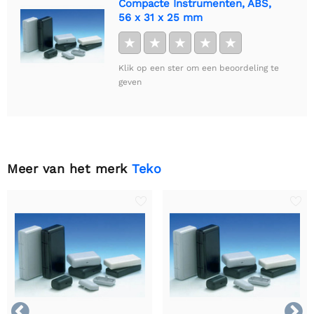
Compacte Instrumenten, ABS,
56 x 31 x 25 mm
★
★
★
★
★
Klik op een ster om een beoordeling te
geven
Meer van het merk
Teko

