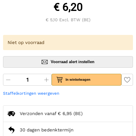
€ 6,20
€ 5,10
Excl. BTW (BE)
Niet op voorraad
Voorraad alert instellen
In winkelwagen
Staffelkortingen weergeven
Verzonden vanaf
€ 6,95
(BE)
30 dagen bedenktermijn