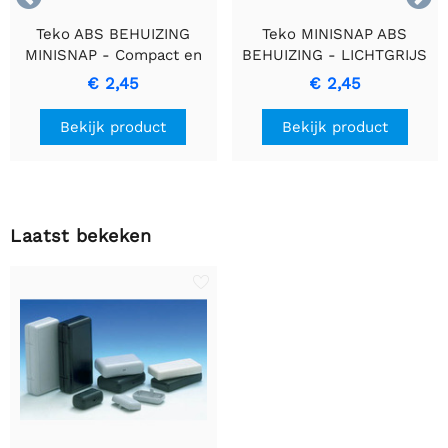
Teko ABS BEHUIZING
Teko MINISNAP ABS
MINISNAP - Compact en
BEHUIZING - LICHTGRIJS
Elegante Behuizing
- 82 x 60 x 25 mm -
€ 2,45
€ 2,45
(10005-B.5)
Bekijk product
Bekijk product
Laatst bekeken