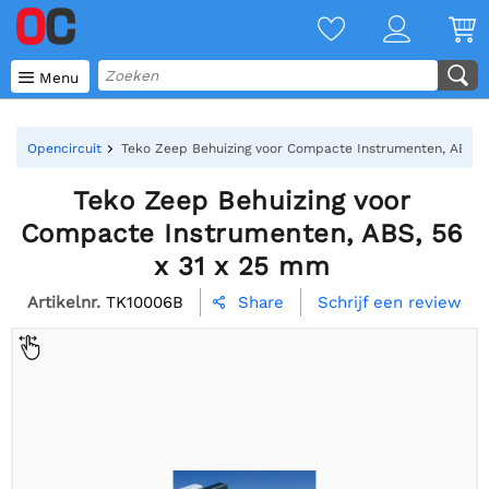

Menu
Opencircuit
Teko Zeep Behuizing voor Compacte Instrumenten, ABS, 
Teko Zeep Behuizing voor
Compacte Instrumenten, ABS, 56
x 31 x 25 mm
Artikelnr.
TK10006B
Schrijf een review
Share
