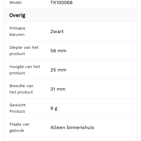
TK10006B
Model
Overig
Primaire
Zwart
kleuren
Diepte van het
56 mm
product
Hoogte van het
25 mm
product
Breedte van
31 mm
het product
Gewicht
9 g
Product
Plaats van
Alleen binnenshuis
gebruik