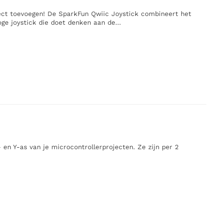
ect toevoegen! De SparkFun Qwiic Joystick combineert het
e joystick die doet denken aan de...
en Y-as van je microcontrollerprojecten. Ze zijn per 2