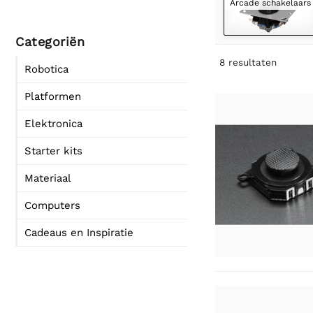
Arcade schakelaars
Categoriën
8
resultaten
Robotica
Platformen
Elektronica
Starter kits
Materiaal
Computers
Cadeaus en Inspiratie