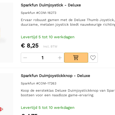
Sparkfun Duimjoystick - Deluxe
Sparkfun #COM-16273
Ervaar robuust gamen met de Deluxe Thumb Joystick, 
duurzame, metalen joystick biedt nauwkeurige richtin
Levertijd 5 tot 10 werkdagen
€ 8,25
Incl. BTW
Sparkfun Duimjoystickknop - Deluxe
Sparkfun #COM-17263
Koop de eersteklas Deluxe Duimjoystickknop van Spar
bootsen voor een naadloze game-ervaring.
Levertijd 5 tot 10 werkdagen