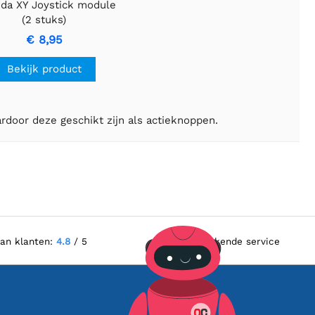
da XY Joystick module
(2 stuks)
€ 8,95
Bekijk product
rdoor deze geschikt zijn als actieknoppen.
van klanten:
4.8
/ 5
Uitstekende service