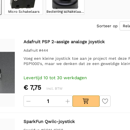
Micro Schakelaars
Bediening schakelaars
Sorteer op
Adafruit PSP 2-assige analoge joystick
Adafruit #444
Voeg een kleine joystick toe aan je project met deze
PSP1000's, maar we denken dat ze een geweldige klein
Levertijd 10 tot 30 werkdagen
€ 7,75
Incl. BTW
SparkFun Qwiic-joystick