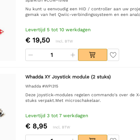
Sparkfun #COM-15168
Nu kunt u eenvoudig een HID / controller aan uw proj
gemak van het Qwiic-verbindingssysteem en een analog
Levertijd 5 tot 10 werkdagen
€ 19,50
Incl. BTW
Whadda XY Joystick module (2 stuks)
Whadda #WPI315
Deze joystick-modules regelen commando's over de X- 
stuks verpakt.Met microschakelaar.
Levertijd 3 tot 7 werkdagen
€ 8,95
Incl. BTW