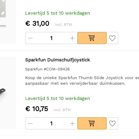
Levertijd 5 tot 10 werkdagen
€ 31,00
Incl. BTW
Sparkfun Duimschuifjoystick
Sparkfun #COM-09426
Koop de unieke Sparkfun Thumb Slide Joystick voor ee
aanpasbaar met een verwijderbaar duimkussen.
Levertijd 5 tot 10 werkdagen
€ 10,75
Incl. BTW