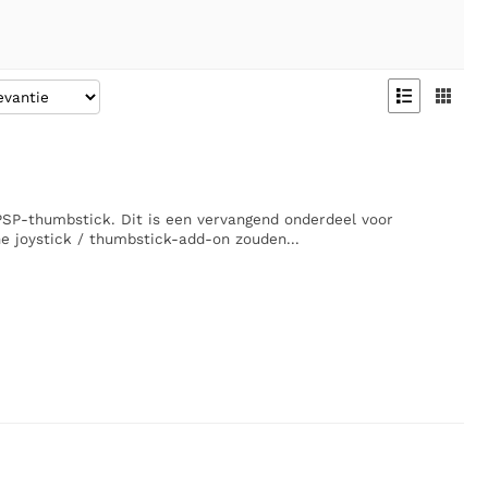


 PSP-thumbstick. Dit is een vervangend onderdeel voor
e joystick / thumbstick-add-on zouden...