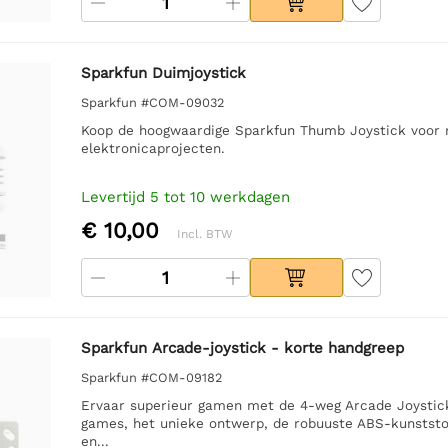
Sparkfun Duimjoystick
Sparkfun #COM-09032
Koop de hoogwaardige Sparkfun Thumb Joystick voor n
elektronicaprojecten.
Levertijd 5 tot 10 werkdagen
€ 10,00
Incl. BTW
Sparkfun Arcade-joystick - korte handgreep
Sparkfun #COM-09182
Ervaar superieur gamen met de 4-weg Arcade Joystick
games, het unieke ontwerp, de robuuste ABS-kunststo
en...