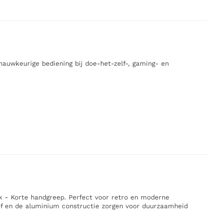
auwkeurige bediening bij doe-het-zelf-, gaming- en
 - Korte handgreep. Perfect voor retro en moderne
f en de aluminium constructie zorgen voor duurzaamheid