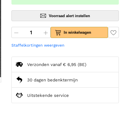
Voorraad alert instellen
In winkelwagen
Staffelkortingen weergeven
Verzonden vanaf
€ 6,95
(BE)
30 dagen bedenktermijn
Uitstekende service