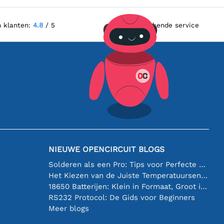
n klanten:
4.8
/ 5
Uitstekende service
NIEUWE OPENCIRCUIT BLOGS
Solderen als een Pro: Tips voor Perfecte Elektronische Verbindingen
Het Kiezen van de Juiste Temperatuursensor [youtube]
18650 Batterijen: Klein in Formaat, Groot in Prestatie
RS232 Protocol: De Gids voor Beginners
Meer blogs