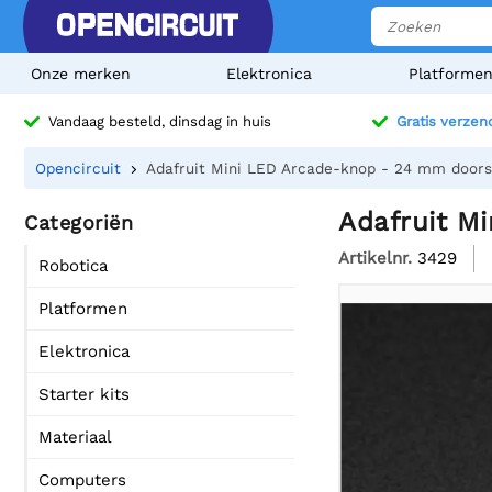
Onze merken
Elektronica
Platforme
Vandaag besteld, dinsdag in huis
Gratis verzen
Opencircuit
Adafruit Mini LED Arcade-knop - 24 mm doors
Adafruit M
Categoriën
Artikelnr.
3429
Robotica
Platformen
Elektronica
Starter kits
Materiaal
Computers