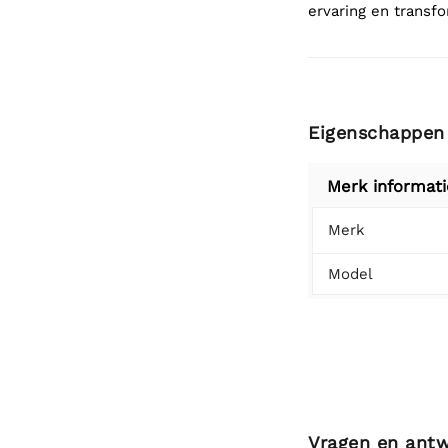
ervaring en transf
Eigenschappen
Merk informati
Merk
Model
Vragen en ant