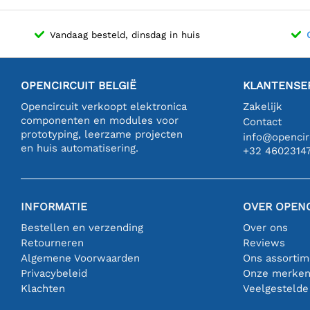
Vandaag besteld, dinsdag in huis
OPENCIRCUIT BELGIË
KLANTENSE
Opencircuit verkoopt elektronica
Zakelijk
componenten en modules voor
Contact
prototyping, leerzame projecten
info@opencirc
en huis automatisering.
+32 4602314
INFORMATIE
OVER OPENC
Bestellen en verzending
Over ons
Retourneren
Reviews
Algemene Voorwaarden
Ons assortim
Privacybeleid
Onze merke
Klachten
Veelgestelde