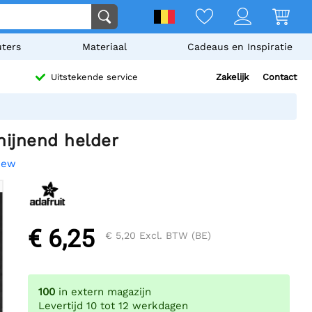
ters
Materiaal
Cadeaus en Inspiratie
Zakelijk
Contact
Uitstekende service
hijnend helder
view
€ 6,25
€ 5,20
Excl. BTW (BE)
100
in extern magazijn
Levertijd 10 tot 12 werkdagen