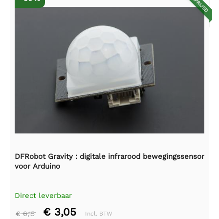
AFGEPRIJSD
DFRobot Gravity : digitale infrarood bewegingssensor
voor Arduino
Direct leverbaar
€ 3,05
€ 6,15
Incl. BTW