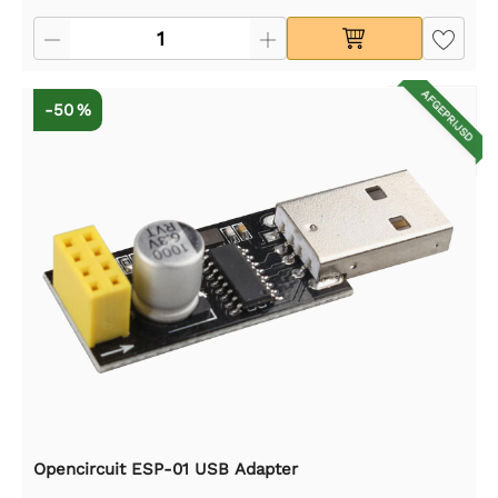
AFGEPRIJSD
-50 %
Opencircuit ESP-01 USB Adapter