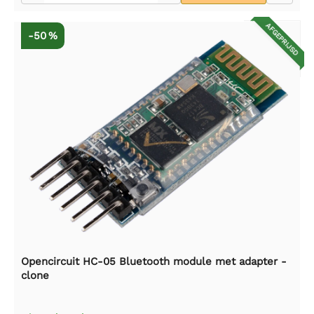
AFGEPRIJSD
-50 %
Opencircuit HC-05 Bluetooth module met adapter -
clone