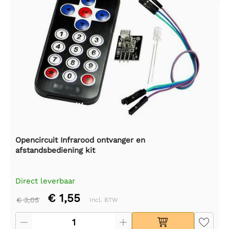
Opencircuit Infrarood ontvanger en
afstandsbediening kit
Direct leverbaar
€ 1,55
€ 3,05
Incl. BTW