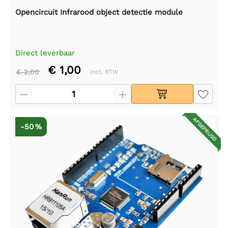
Opencircuit Infrarood object detectie module
Direct leverbaar
€ 1,00
€ 2,00
Incl. BTW
AFGEPRIJSD
-50 %