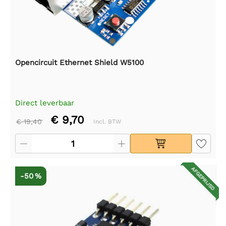
Opencircuit Ethernet Shield W5100
Direct leverbaar
€ 9,70
€ 19,40
Incl. BTW
AFGEPRIJSD
-50 %