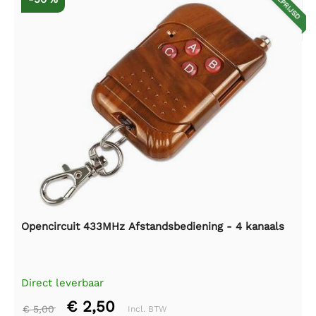
AFGEPRIJSD
Opencircuit 433MHz Afstandsbediening - 4 kanaals
Direct leverbaar
€ 2,50
€ 5,00
Incl. BTW