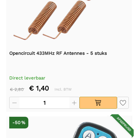
Opencircuit 433MHz RF Antennes - 5 stuks
Direct leverbaar
€ 1,40
€ 2,80
Incl. BTW
AFGEPRIJSD
-50 %