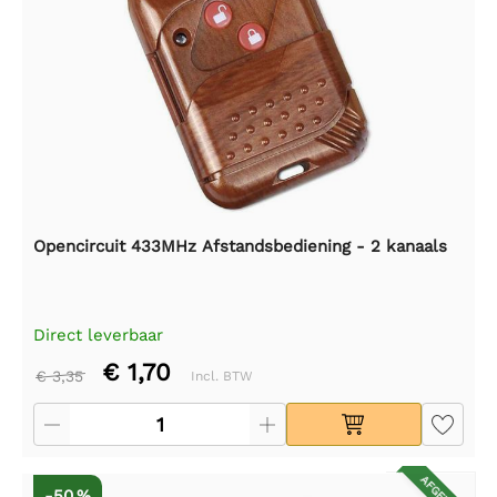
Opencircuit 433MHz Afstandsbediening - 2 kanaals
Direct leverbaar
€ 1,70
€ 3,35
Incl. BTW
-50 %