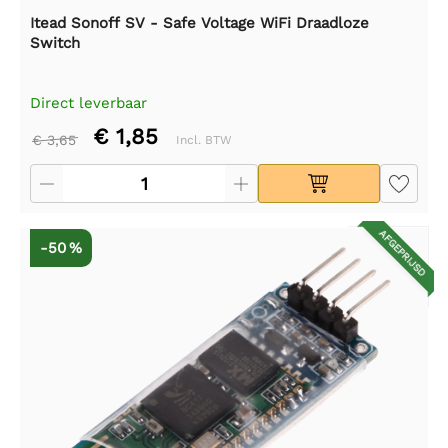
Itead Sonoff SV - Safe Voltage WiFi Draadloze
Switch
Direct leverbaar
€ 1,85
€ 3,65
Incl. BTW
AFGEPRIJSD
-50 %