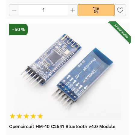
AFGEPRIJSD
-50 %
Opencircuit HM-10 C2541 Bluetooth v4.0 Module