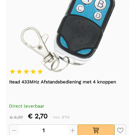
Itead 433MHz Afstandsbediening met 4 knoppen
Direct leverbaar
€ 2,70
€ 5,35
Incl. BTW