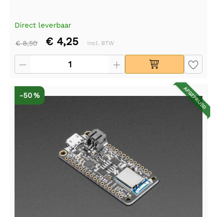
Direct leverbaar
€ 4,25
€ 8,50
Incl. BTW
AFGEPRIJSD
-50 %