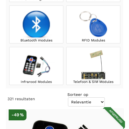
Bluetooth modules
RFID Modules
Infrarood Modules
Telefoon & SIM Modules
Sorteer op
321
resultaten
AFGEPRIJSD
-49 %