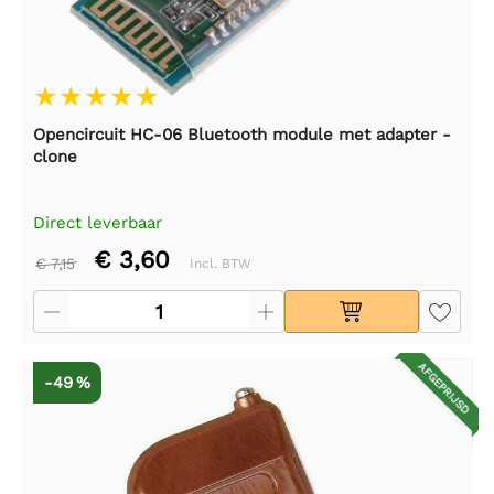
Opencircuit HC-06 Bluetooth module met adapter -
clone
Direct leverbaar
€ 3,60
€ 7,15
Incl. BTW
AFGEPRIJSD
-49 %