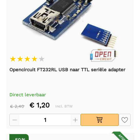
Opencircuit FT232RL USB naar TTL seriële adapter
Direct leverbaar
€ 1,20
€ 2,40
Incl. BTW