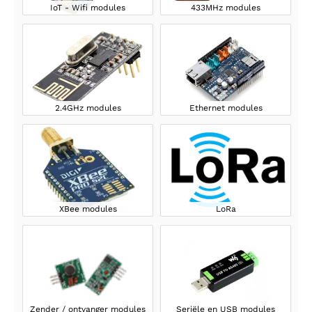
IoT - Wifi modules
433MHz modules
2.4GHz modules
Ethernet modules
XBee modules
LoRa
Zender / ontvanger modules
Seriële en USB modules