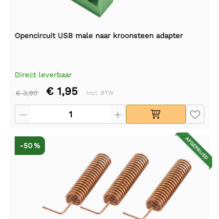
Opencircuit USB male naar kroonsteen adapter
Direct leverbaar
€ 1,95
€ 3,90
Incl. BTW
AFGEPRIJSD
-50 %