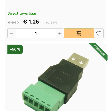
Direct leverbaar
€ 1,25
€ 2,50
Incl. BTW
AFGEPRIJSD
-50 %