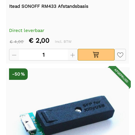
Itead SONOFF RM433 Afstandsbasis
Direct leverbaar
€ 2,00
€ 4,00
Incl. BTW
AFGEPRIJSD
-50 %