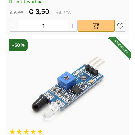
Direct leverbaar
€ 3,50
€ 6,95
Incl. BTW
AFGEPRIJSD
-50 %