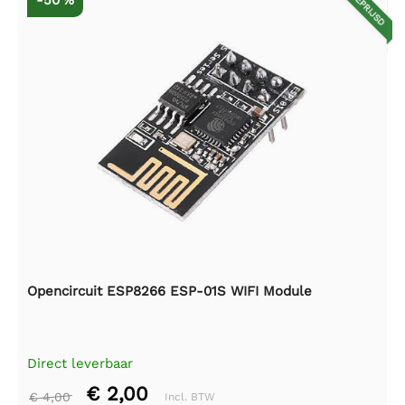
AFGEPRIJSD
-50 %
Opencircuit ESP8266 ESP-01S WIFI Module
Direct leverbaar
€ 2,00
€ 4,00
Incl. BTW