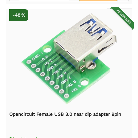
AFGEPRIJSD
-48 %
Opencircuit Female USB 3.0 naar dip adapter 9pin