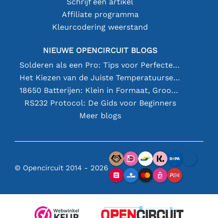
Schrijf een artikel
Affiliate programma
Kleurcodering weerstand
NIEUWE OPENCIRCUIT BLOGS
Solderen als een Pro: Tips voor Perfecte Elektronische Verbindingen
Het Kiezen van de Juiste Temperatuursensor [youtube]
18650 Batterijen: Klein in Formaat, Groot in Prestatie
RS232 Protocol: De Gids voor Beginners
Meer blogs
© Opencircuit 2014 - 2026