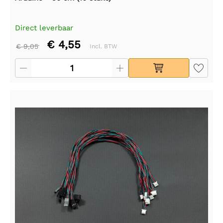
Direct leverbaar
€ 4,55
€ 9,05
Incl. BTW