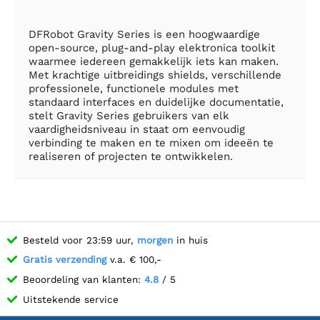
DFRobot Gravity Series is een hoogwaardige
open-source, plug-and-play elektronica toolkit
waarmee iedereen gemakkelijk iets kan maken.
Met krachtige uitbreidings shields, verschillende
professionele, functionele modules met
standaard interfaces en duidelijke documentatie,
stelt Gravity Series gebruikers van elk
vaardigheidsniveau in staat om eenvoudig
verbinding te maken en te mixen om ideeën te
realiseren of projecten te ontwikkelen.
Besteld voor 23:59 uur,
morgen
in huis
Gratis verzending
v.a. € 100,-
Beoordeling van klanten:
4.8
/ 5
Uitstekende service