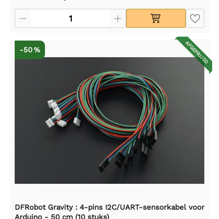
AFGEPRIJSD
-50 %
DFRobot Gravity : 4-pins I2C/UART-sensorkabel voor
Arduino - 50 cm (10 stuks)