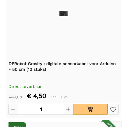
DFRobot Gravity : digitale sensorkabel voor Arduino
- 50 cm (10 stuks)
Direct leverbaar
€ 4,50
€ 9,05
Incl. BTW