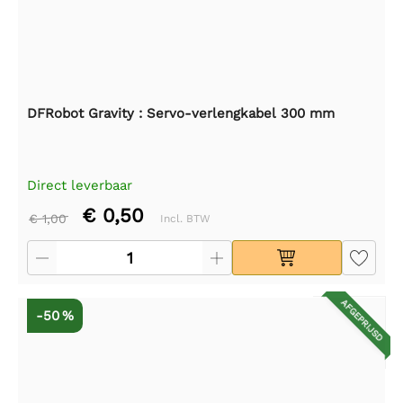
DFRobot Gravity : Servo-verlengkabel 300 mm
Direct leverbaar
€ 0,50
€ 1,00
Incl. BTW
AFGEPRIJSD
-50 %