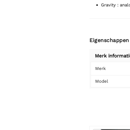
Gravity : an
Eigenschappen
Merk informati
Merk
Model