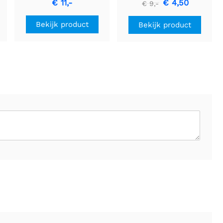
€ 11,-
€ 4,50
€ 9,-
(10 stuks)
Bekijk product
Bekijk product