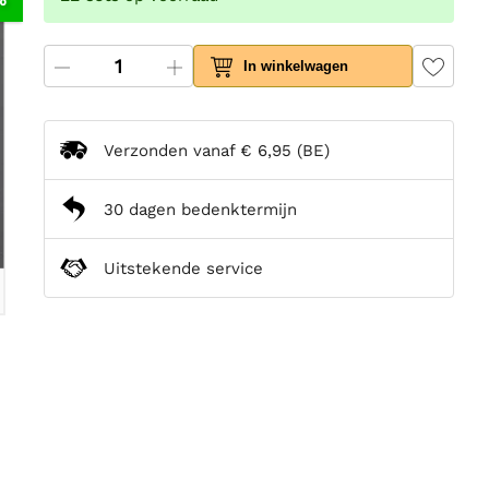
In winkelwagen
Verzonden vanaf
€ 6,95
(BE)
30 dagen bedenktermijn
Uitstekende service