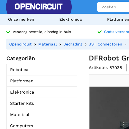
Onze merken
Elektronica
Platforme
Vandaag besteld, dinsdag in huis
Gratis verzen
Opencircuit
Materiaal
Bedrading
JST Connectoren
DFRobot Gra
Categoriën
Artikelnr.
57938
Robotica
Platformen
Elektronica
Starter kits
Materiaal
Computers