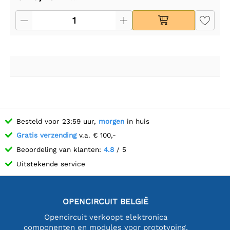
Besteld voor 23:59 uur,
morgen
in huis
Gratis verzending
v.a. € 100,-
Beoordeling van klanten:
4.8
/ 5
Uitstekende service
OPENCIRCUIT BELGIË
Opencircuit verkoopt elektronica
componenten en modules voor prototyping,