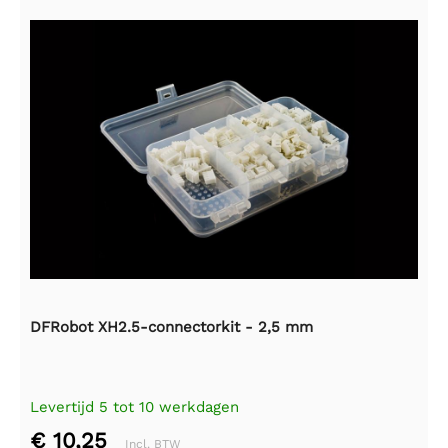
DFRobot XH2.5-connectorkit - 2,5 mm
Levertijd 5 tot 10 werkdagen
€ 10,25
Incl. BTW