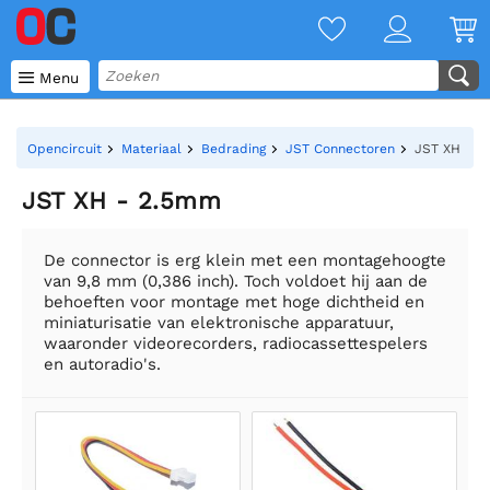

Menu
Opencircuit
Materiaal
Bedrading
JST Connectoren
JST XH - 2
JST XH - 2.5mm
De connector is erg klein met een montagehoogte
van 9,8 mm (0,386 inch). Toch voldoet hij aan de
behoeften voor montage met hoge dichtheid en
miniaturisatie van elektronische apparatuur,
waaronder videorecorders, radiocassettespelers
en autoradio's.