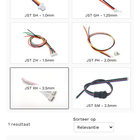
JST SH - 1.0mm
JST GH - 1.25mm
JST ZH - 1.5mm
JST PH - 2.0mm
JST XH - 2.5mm
JST SM - 2.5mm
Sorteer op
1
resultaat