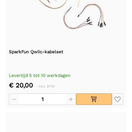
SparkFun Qwiic-kabelset
Levertijd 5 tot 10 werkdagen
€ 20,00
Incl. BTW