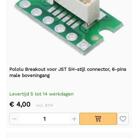
Pololu Breakout voor JST SH-stijl connector, 6-pins
male boveningang
Levertijd 5 tot 14 werkdagen
€ 4,00
Incl. BTW