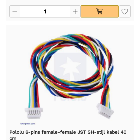
Pololu 6-pins female-female JST SH-stijl kabel 40
cm