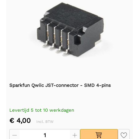
Sparkfun Qwiic JST-connector - SMD 4-pins
Levertijd 5 tot 10 werkdagen
€ 4,00
Incl. BTW