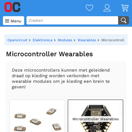

Menu
Opencircuit
Elektronica
Modules
Wearables
Microcontroller 
Microcontroller Wearables
Deze microcontrollers kunnen met geleidend
draad op kleding worden verbonden met
wearable modules om je kleding een brein te
geven!
Microcontroller Wearables