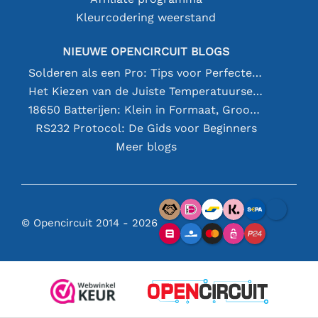
Kleurcodering weerstand
NIEUWE OPENCIRCUIT BLOGS
Solderen als een Pro: Tips voor Perfecte Elektronische Verbindingen
Het Kiezen van de Juiste Temperatuursensor [youtube]
18650 Batterijen: Klein in Formaat, Groot in Prestatie
RS232 Protocol: De Gids voor Beginners
Meer blogs
© Opencircuit 2014 - 2026