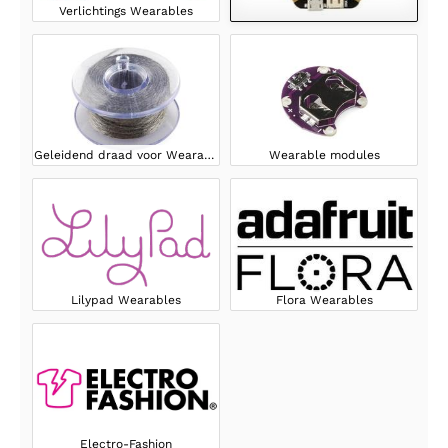
Verlichtings Wearables
Geleidend draad voor Wearables
Wearable modules
Lilypad Wearables
Flora Wearables
Electro-Fashion