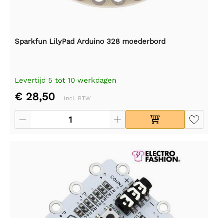
Sparkfun LilyPad Arduino 328 moederbord
Levertijd 5 tot 10 werkdagen
€ 28,50
Incl. BTW