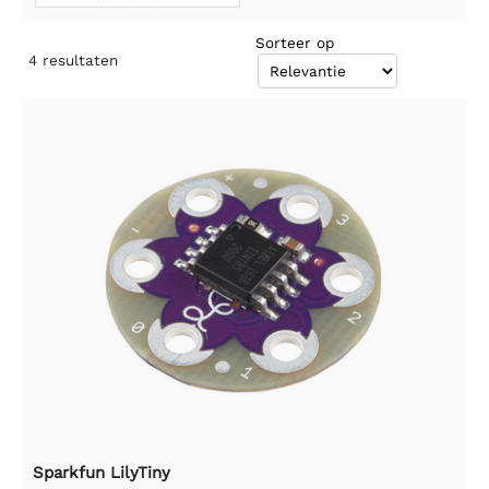
Sorteer op
4
resultaten
Sparkfun LilyTiny