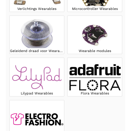
Verlichtings Wearables
Microcontroller Wearables
Geleidend draad voor Wearables
Wearable modules
Lilypad Wearables
Flora Wearables