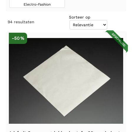
Electro-Fashion
Sorteer op
94
resultaten
AFGEPRIJSD
-50 %