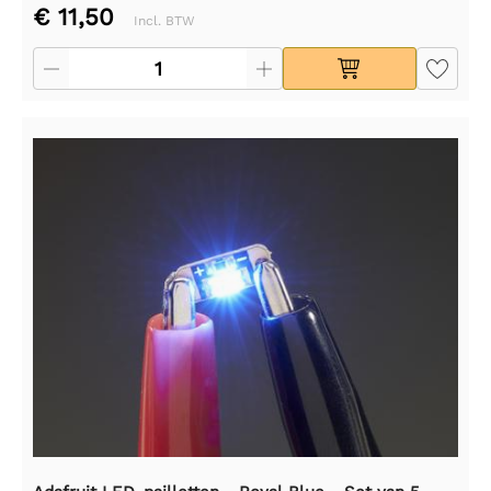
€ 11,50
Incl. BTW