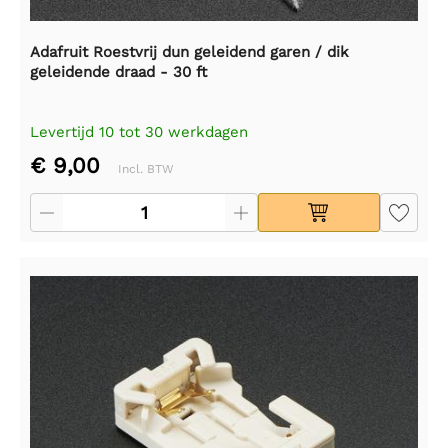
Adafruit Roestvrij dun geleidend garen / dik
geleidende draad - 30 ft
Levertijd 10 tot 30 werkdagen
€ 9,00
Incl. BTW