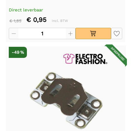
Direct leverbaar
€ 0,95
€ 1,85
Incl. BTW
AFGEPRIJSD
-49 %