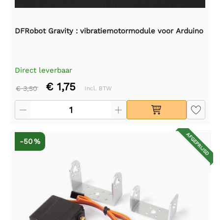
DFRobot Gravity : vibratiemotormodule voor Arduino
Direct leverbaar
€ 1,75
€ 3,50
Incl. BTW
AFGEPRIJSD
-50 %