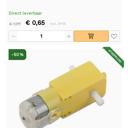
Direct leverbaar
€ 0,65
€ 1,25
Incl. BTW
AFGEPRIJSD
-50 %