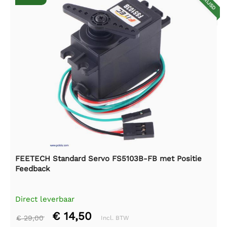
FEETECH Standard Servo FS5103B-FB met Positie
Feedback
Direct leverbaar
€ 14,50
€ 29,00
Incl. BTW