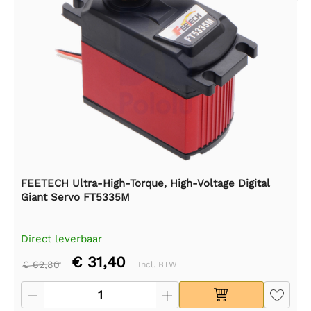
FEETECH Ultra-High-Torque, High-Voltage Digital
Giant Servo FT5335M
Direct leverbaar
€ 31,40
€ 62,80
Incl. BTW