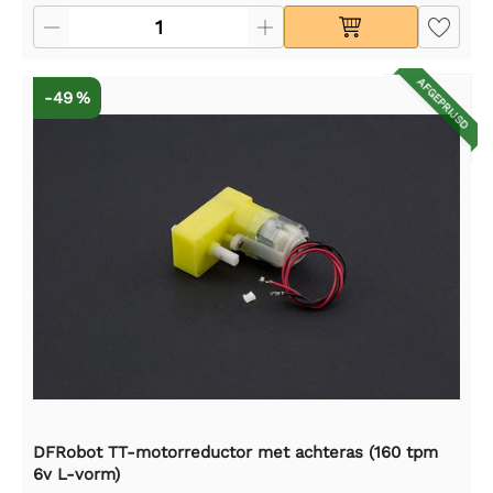
AFGEPRIJSD
-49 %
DFRobot TT-motorreductor met achteras (160 tpm
6v L-vorm)