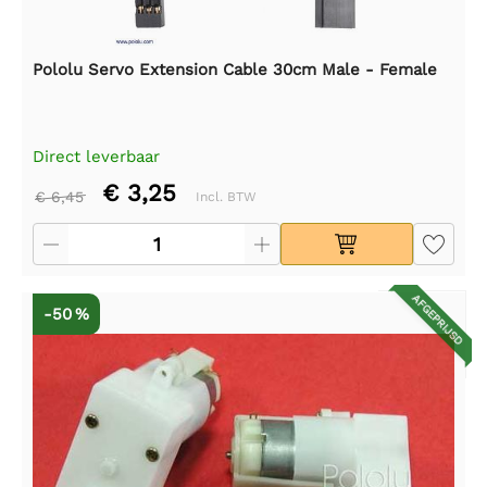
Pololu Servo Extension Cable 30cm Male - Female
Direct leverbaar
€ 3,25
€ 6,45
Incl. BTW
AFGEPRIJSD
-50 %