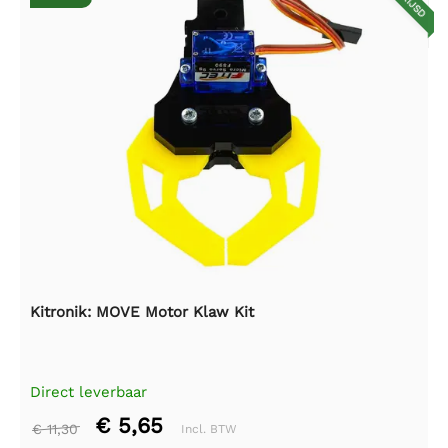
Kitronik: MOVE Motor Klaw Kit
Direct leverbaar
€ 5,65
€ 11,30
Incl. BTW