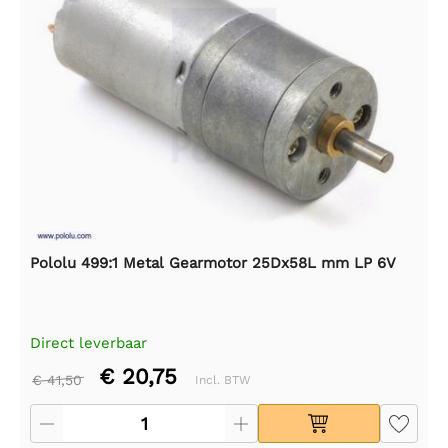
Pololu 499:1 Metal Gearmotor 25Dx58L mm LP 6V
Direct leverbaar
€ 20,75
€ 41,50
Incl. BTW