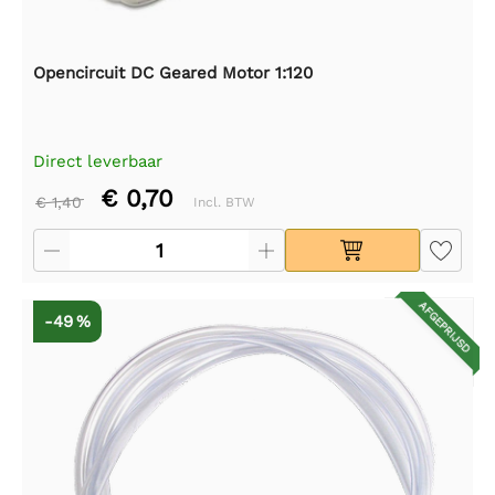
Opencircuit DC Geared Motor 1:120
Direct leverbaar
€ 0,70
€ 1,40
Incl. BTW
AFGEPRIJSD
-49 %