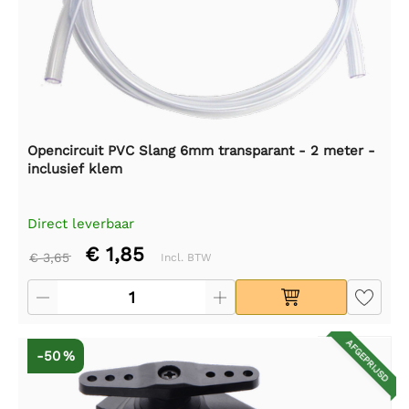
Opencircuit PVC Slang 6mm transparant - 2 meter -
inclusief klem
Direct leverbaar
€ 1,85
€ 3,65
Incl. BTW
AFGEPRIJSD
-50 %