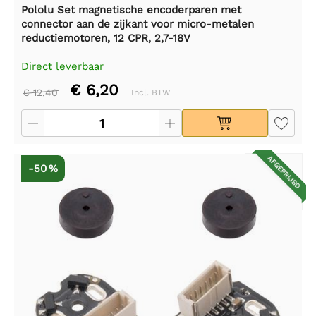
Pololu Set magnetische encoderparen met
connector aan de zijkant voor micro-metalen
reductiemotoren, 12 CPR, 2,7-18V
Direct leverbaar
€ 6,20
€ 12,40
Incl. BTW
AFGEPRIJSD
-50 %