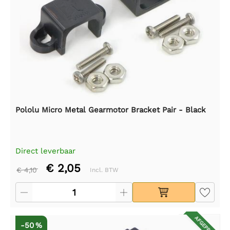
Pololu Micro Metal Gearmotor Bracket Pair - Black
Direct leverbaar
€ 2,05
€ 4,10
Incl. BTW
AFGEPRIJSD
-50 %