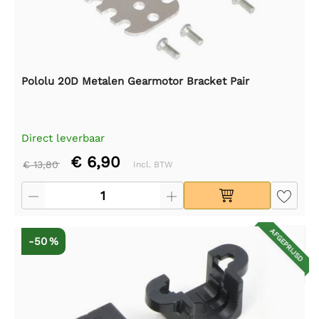
Pololu 20D Metalen Gearmotor Bracket Pair
Direct leverbaar
€ 6,90
€ 13,80
Incl. BTW
AFGEPRIJSD
-50 %