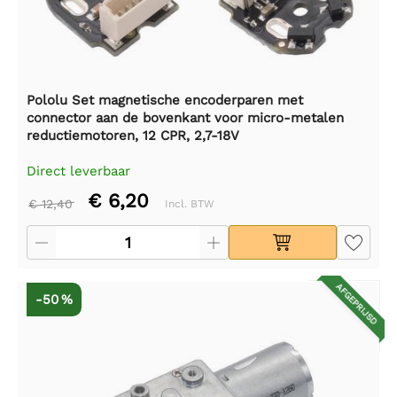
Pololu Set magnetische encoderparen met
connector aan de bovenkant voor micro-metalen
reductiemotoren, 12 CPR, 2,7-18V
Direct leverbaar
€ 6,20
€ 12,40
Incl. BTW
AFGEPRIJSD
-50 %