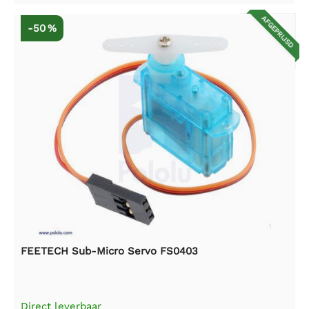
AFGEPRIJSD
-50 %
FEETECH Sub-Micro Servo FS0403
Direct leverbaar