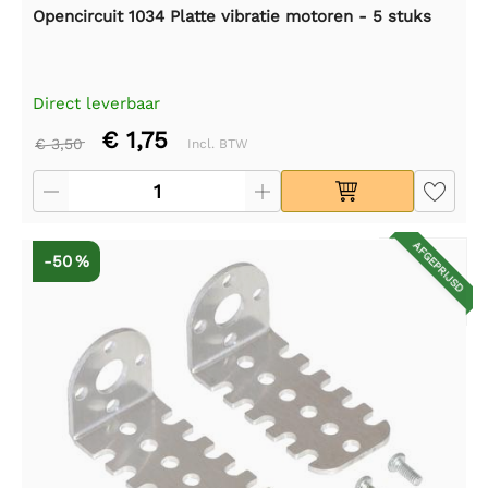
Opencircuit 1034 Platte vibratie motoren - 5 stuks
Direct leverbaar
€ 1,75
€ 3,50
Incl. BTW
AFGEPRIJSD
-50 %