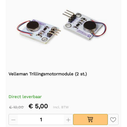
Velleman Trillingsmotormodule (2 st.)
Direct leverbaar
€ 5,00
€ 10,00
Incl. BTW