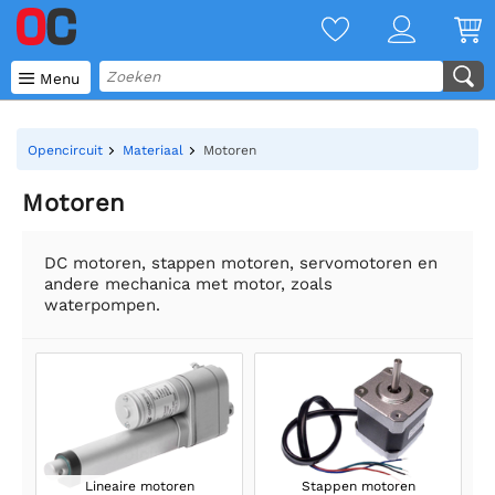

Menu
Opencircuit
Materiaal
Motoren
Motoren
DC motoren, stappen motoren, servomotoren en
andere mechanica met motor, zoals
waterpompen.
Lineaire motoren
Stappen motoren