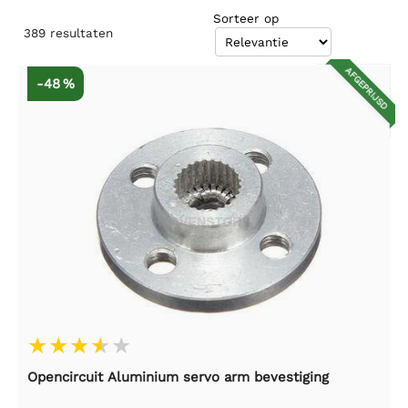
Sorteer op
389
resultaten
AFGEPRIJSD
-48 %
Opencircuit Aluminium servo arm bevestiging