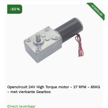
AFGEPRIJSD
-50 %
Opencircuit 24V High Torque motor - 27 RPM - 65KG
- met vierkante Gearbox
Direct leverbaar