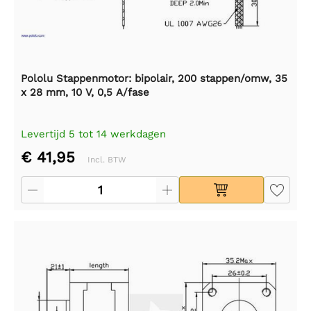
Pololu Stappenmotor: bipolair, 200 stappen/omw, 35
x 28 mm, 10 V, 0,5 A/fase
Levertijd 5 tot 14 werkdagen
€ 41,95
Incl. BTW