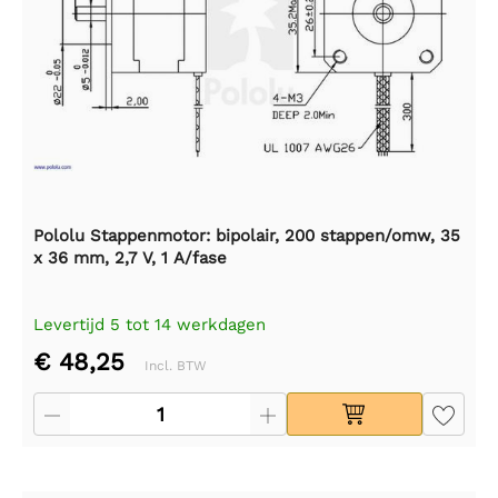
Pololu Stappenmotor: bipolair, 200 stappen/omw, 35
x 36 mm, 2,7 V, 1 A/fase
Levertijd 5 tot 14 werkdagen
€ 48,25
Incl. BTW