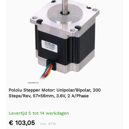
Pololu Stepper Motor: Unipolar/Bipolar, 200
Steps/Rev, 57×56mm, 3.6V, 2 A/Phase
Levertijd 5 tot 14 werkdagen
€ 103,05
Incl. BTW