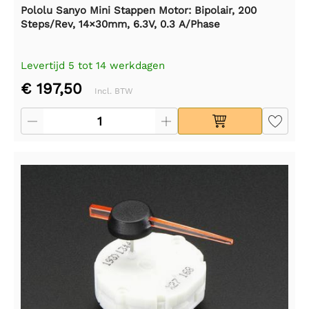
Pololu Sanyo Mini Stappen Motor: Bipolair, 200
Steps/Rev, 14×30mm, 6.3V, 0.3 A/Phase
Levertijd 5 tot 14 werkdagen
€ 197,50
Incl. BTW