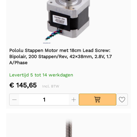
Pololu Stappen Motor met 18cm Lead Screw:
Bipolair, 200 Stappen/Rev, 42×38mm, 2.8V, 1.7
A/Phase
Levertijd 5 tot 14 werkdagen
€ 145,65
Incl. BTW