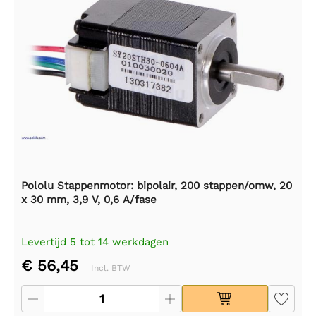
Pololu Stappenmotor: bipolair, 200 stappen/omw, 20
x 30 mm, 3,9 V, 0,6 A/fase
Levertijd 5 tot 14 werkdagen
€ 56,45
Incl. BTW