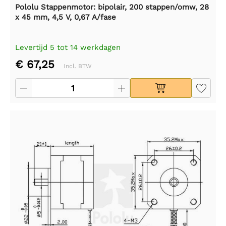
Pololu Stappenmotor: bipolair, 200 stappen/omw, 28
x 45 mm, 4,5 V, 0,67 A/fase
Levertijd 5 tot 14 werkdagen
€ 67,25
Incl. BTW