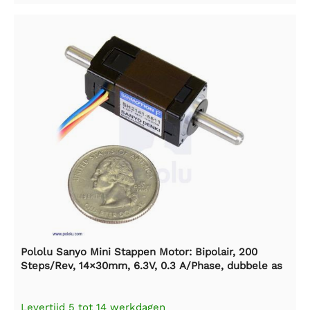
Pololu Sanyo Mini Stappen Motor: Bipolair, 200
Steps/Rev, 14×30mm, 6.3V, 0.3 A/Phase, dubbele as
Levertijd 5 tot 14 werkdagen