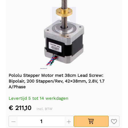
Pololu Stepper Motor met 38cm Lead Screw:
Bipolair, 200 Stappen/Rev, 42×38mm, 2.8V, 1.7
A/Phase
Levertijd 5 tot 14 werkdagen
€ 211,10
Incl. BTW