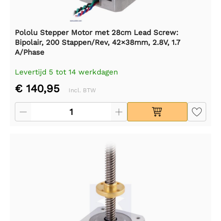
Pololu Stepper Motor met 28cm Lead Screw:
Bipolair, 200 Stappen/Rev, 42×38mm, 2.8V, 1.7
A/Phase
Levertijd 5 tot 14 werkdagen
€ 140,95
Incl. BTW