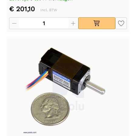
€ 201,10
Incl. BTW