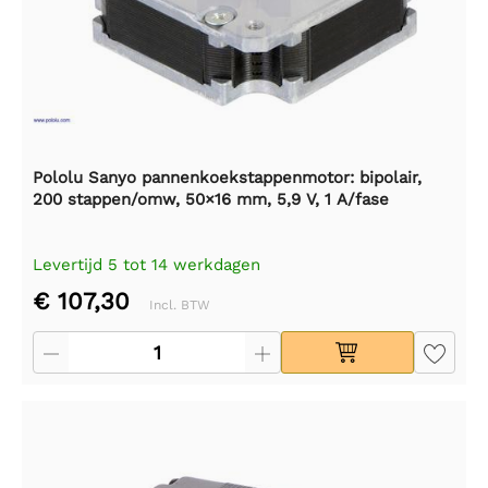
Pololu Sanyo pannenkoekstappenmotor: bipolair,
200 stappen/omw, 50×16 mm, 5,9 V, 1 A/fase
Levertijd 5 tot 14 werkdagen
€ 107,30
Incl. BTW