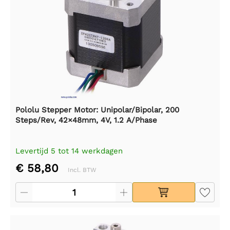
Pololu Stepper Motor: Unipolar/Bipolar, 200
Steps/Rev, 42×48mm, 4V, 1.2 A/Phase
Levertijd 5 tot 14 werkdagen
€ 58,80
Incl. BTW