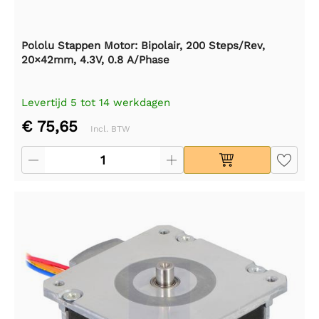
Pololu Stappen Motor: Bipolair, 200 Steps/Rev,
20×42mm, 4.3V, 0.8 A/Phase
Levertijd 5 tot 14 werkdagen
€ 75,65
Incl. BTW