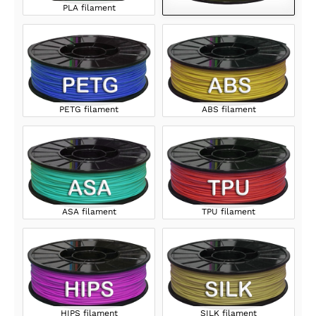
PLA filament
PETG filament
ABS filament
ASA filament
TPU filament
HIPS filament
SILK filament