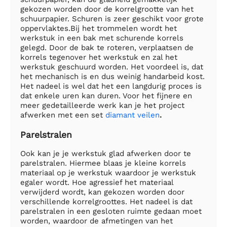
gekozen worden door de korrelgrootte van het
schuurpapier. Schuren is zeer geschikt voor grote
oppervlaktes.Bij het trommelen wordt het
werkstuk in een bak met schurende korrels
gelegd. Door de bak te roteren, verplaatsen de
korrels tegenover het werkstuk en zal het
werkstuk geschuurd worden. Het voordeel is, dat
het mechanisch is en dus weinig handarbeid kost.
Het nadeel is wel dat het een langdurig proces is
dat enkele uren kan duren. Voor het fijnere en
meer gedetailleerde werk kan je het project
afwerken met een set
diamant veilen
.
Parelstralen
Ook kan je je werkstuk glad afwerken door te
parelstralen. Hiermee blaas je kleine korrels
materiaal op je werkstuk waardoor je werkstuk
egaler wordt. Hoe agressief het materiaal
verwijderd wordt, kan gekozen worden door
verschillende korrelgroottes. Het nadeel is dat
parelstralen in een gesloten ruimte gedaan moet
worden, waardoor de afmetingen van het