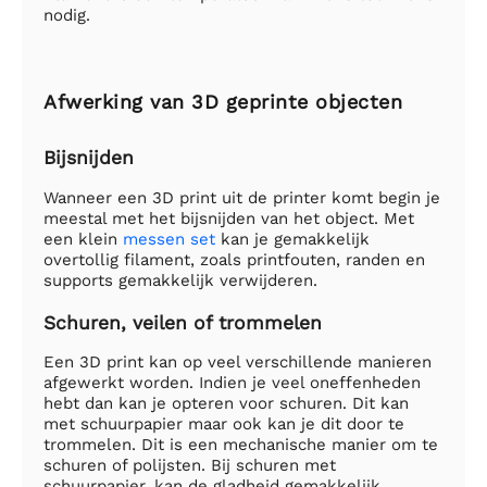
nodig.
Afwerking van 3D geprinte objecten
Bijsnijden
Wanneer een 3D print uit de printer komt begin je
meestal met het bijsnijden van het object. Met
een klein
messen set
kan je gemakkelijk
overtollig filament, zoals printfouten, randen en
supports gemakkelijk verwijderen.
Schuren, veilen of trommelen
Een 3D print kan op veel verschillende manieren
afgewerkt worden. Indien je veel oneffenheden
hebt dan kan je opteren voor schuren. Dit kan
met schuurpapier maar ook kan je dit door te
trommelen. Dit is een mechanische manier om te
schuren of polijsten. Bij schuren met
schuurpapier, kan de gladheid gemakkelijk