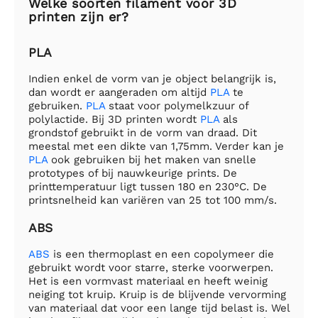
Welke soorten filament voor 3D
printen zijn er?
PLA
Indien enkel de vorm van je object belangrijk is,
dan wordt er aangeraden om altijd
PLA
te
gebruiken.
PLA
staat voor polymelkzuur of
polylactide. Bij 3D printen wordt
PLA
als
grondstof gebruikt in de vorm van draad. Dit
meestal met een dikte van 1,75mm. Verder kan je
PLA
ook gebruiken bij het maken van snelle
prototypes of bij nauwkeurige prints. De
printtemperatuur ligt tussen 180 en 230°C. De
printsnelheid kan variëren van 25 tot 100 mm/s.
ABS
ABS
is een thermoplast en een copolymeer die
gebruikt wordt voor starre, sterke voorwerpen.
Het is een vormvast materiaal en heeft weinig
neiging tot kruip. Kruip is de blijvende vervorming
van materiaal dat voor een lange tijd belast is. Wel