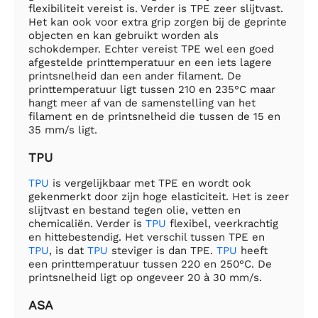
flexibiliteit vereist is. Verder is TPE zeer slijtvast.
Het kan ook voor extra grip zorgen bij de geprinte
objecten en kan gebruikt worden als
schokdemper. Echter vereist TPE wel een goed
afgestelde printtemperatuur en een iets lagere
printsnelheid dan een ander filament. De
printtemperatuur ligt tussen 210 en 235°C maar
hangt meer af van de samenstelling van het
filament en de printsnelheid die tussen de 15 en
35 mm/s ligt.
TPU
TPU
is vergelijkbaar met TPE en wordt ook
gekenmerkt door zijn hoge elasticiteit. Het is zeer
slijtvast en bestand tegen olie, vetten en
chemicaliën. Verder is
TPU
flexibel, veerkrachtig
en hittebestendig. Het verschil tussen TPE en
TPU
, is dat
TPU
steviger is dan TPE.
TPU
heeft
een printtemperatuur tussen 220 en 250°C. De
printsnelheid ligt op ongeveer 20 à 30 mm/s.
ASA