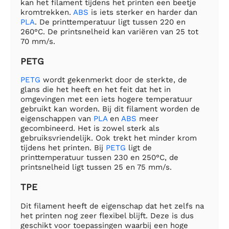
kan het filament tijdens het printen een beetje
kromtrekken.
ABS
is iets sterker en harder dan
PLA
. De printtemperatuur ligt tussen 220 en
260°C. De printsnelheid kan variëren van 25 tot
70 mm/s.
PETG
PETG
wordt gekenmerkt door de sterkte, de
glans die het heeft en het feit dat het in
omgevingen met een iets hogere temperatuur
gebruikt kan worden. Bij dit filament worden de
eigenschappen van
PLA
en
ABS
meer
gecombineerd. Het is zowel sterk als
gebruiksvriendelijk. Ook trekt het minder krom
tijdens het printen. Bij
PETG
ligt de
printtemperatuur tussen 230 en 250°C, de
printsnelheid ligt tussen 25 en 75 mm/s.
TPE
Dit filament heeft de eigenschap dat het zelfs na
het printen nog zeer flexibel blijft. Deze is dus
geschikt voor toepassingen waarbij een hoge