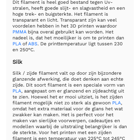
Dit filament is heel goed bestand tegen Uv-
stralen, heeft goede slijt- en slagvastheid en een
hoge trek- en buigsterkte. Het filament is
transparant en licht. Transparant zijn kan veel
voordelen hebben in het 3D printen waardoor
PMMA
bijna overal gebruikt kan worden. Het
nadeel is, dat het moeilijker is om te printen dan
PLA
of
ABS
. De printtemperatuur ligt tussen 230
en 250°C.
Silk
Silk / zijde filament valt op door zijn bijzondere
glanzende afwerking, die doet denken aan echte
zijde. Dit soort filament is een speciale vorm van
PLA
, aangepast om er glanzend en zijdeachtig uit
te zien. Hoewel het er mooi uitziet, is het zijden
filament mogelijk niet zo sterk als gewoon
PLA
,
omdat het extra materiaal voor de glans het wat
zwakker kan maken. Het is perfect voor het
maken van sierlijke voorwerpen, cadeautjes en
modellen waarbij de uitstraling belangrijker is dan
de sterkte. Voor het printen met een zijden
filament is een temperatuur van 225°C tot 245°C