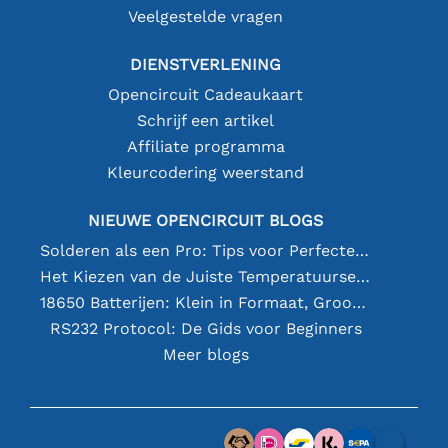
Veelgestelde vragen
DIENSTVERLENING
Opencircuit Cadeaukaart
Schrijf een artikel
Affiliate programma
Kleurcodering weerstand
NIEUWE OPENCIRCUIT BLOGS
Solderen als een Pro: Tips voor Perfecte Elektronische Verbindingen
Het Kiezen van de Juiste Temperatuursensor [youtube]
18650 Batterijen: Klein in Formaat, Groot in Prestatie
RS232 Protocol: De Gids voor Beginners
Meer blogs