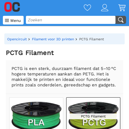

Menu
Opencircuit
Filament voor 3D printen
PCTG Filament
PCTG Filament
PCTG is een sterk, duurzaam filament dat 5–10 °C
hogere temperaturen aankan dan PETG. Het is
makkelijk te printen en ideaal voor functionele
prints zoals onderdelen, gereedschap en gadgets.
PCTG Filament