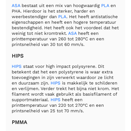
ASA
bestaat uit een mix van hoogwaardig
PLA
en
PHA. Hierdoor is het sterker, harder en
weerbestendiger dan
PLA
. Het heeft antistatische
eigenschappen en heeft een hogere temperatuur
bestendigheid. Het heeft ook het voordeel dat het
weinig tot niet kromtrekt.
ASA
heeft een
printtemperatuur van 260 tot 280°C en een
printsnelheid van 30 tot 60 mm/s.
HIPS
HIPS
staat voor high impact polysyrene. Dit
betekent dat het een polystyrene is waar extra
toevoegingen in zijn verwerkt waardoor ze licht
en duurzaam zijn.
HIPS
is makkelijk te schilderen
en verlijmen. Verder trekt het bijna niet krom. Het
filament wordt vaak gebruikt als basisfilament of
supportmateriaal.
HIPS
heeft een
printtemperatuur van 220 tot 270°C en een
printsnelheid van 25 tot 70 mm/s.
PMMA