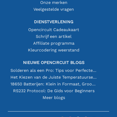
Onze merken
Veelgestelde vragen
DIENSTVERLENING
Opencircuit Cadeaukaart
Schrijf een artikel
Affiliate programma
Kleurcodering weerstand
NIEUWE OPENCIRCUIT BLOGS
Solderen als een Pro: Tips voor Perfecte Elektronische Verbindingen
Het Kiezen van de Juiste Temperatuursensor [youtube]
18650 Batterijen: Klein in Formaat, Groot in Prestatie
RS232 Protocol: De Gids voor Beginners
Meer blogs