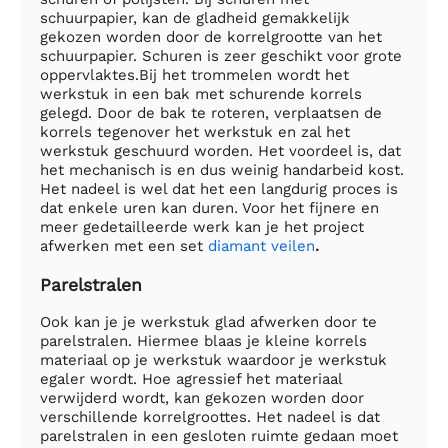
schuurpapier, kan de gladheid gemakkelijk
gekozen worden door de korrelgrootte van het
schuurpapier. Schuren is zeer geschikt voor grote
oppervlaktes.Bij het trommelen wordt het
werkstuk in een bak met schurende korrels
gelegd. Door de bak te roteren, verplaatsen de
korrels tegenover het werkstuk en zal het
werkstuk geschuurd worden. Het voordeel is, dat
het mechanisch is en dus weinig handarbeid kost.
Het nadeel is wel dat het een langdurig proces is
dat enkele uren kan duren. Voor het fijnere en
meer gedetailleerde werk kan je het project
afwerken met een set
diamant veilen
.
Parelstralen
Ook kan je je werkstuk glad afwerken door te
parelstralen. Hiermee blaas je kleine korrels
materiaal op je werkstuk waardoor je werkstuk
egaler wordt. Hoe agressief het materiaal
verwijderd wordt, kan gekozen worden door
verschillende korrelgroottes. Het nadeel is dat
parelstralen in een gesloten ruimte gedaan moet