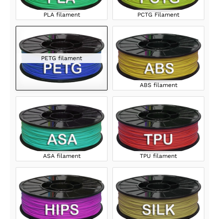
PLA filament
PCTG Filament
PETG filament
ABS filament
ASA filament
TPU filament