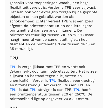
geschikt voor toepassingen waarbij een hoge
flexibiliteit vereist is. Verder is TPE zeer slijtvast.
Het kan ook voor extra grip zorgen bij de geprinte
objecten en kan gebruikt worden als
schokdemper. Echter vereist TPE wel een goed
afgestelde printtemperatuur en een iets lagere
printsnelheid dan een ander filament. De
printtemperatuur ligt tussen 210 en 235°C maar
hangt meer af van de samenstelling van het
filament en de printsnelheid die tussen de 15 en
35 mm/s ligt.
TPU
TPU
is vergelijkbaar met TPE en wordt ook
gekenmerkt door zijn hoge elasticiteit. Het is zeer
slijtvast en bestand tegen olie, vetten en
chemicaliën. Verder is
TPU
flexibel, veerkrachtig
en hittebestendig. Het verschil tussen TPE en
TPU
, is dat
TPU
steviger is dan TPE.
TPU
heeft
een printtemperatuur tussen 220 en 250°C. De
printsnelheid ligt op ongeveer 20 à 30 mm/s.