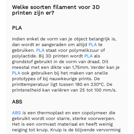
Welke soorten filament voor 3D
printen zijn er?
PLA
Indien enkel de vorm van je object belangrijk is,
dan wordt er aangeraden om altijd
PLA
te
gebruiken.
PLA
staat voor polymelkzuur of
polylactide. Bij 3D printen wordt
PLA
als
grondstof gebruikt in de vorm van draad. Dit
meestal met een dikte van 1,75mm. Verder kan je
PLA
ook gebruiken bij het maken van snelle
prototypes of bij nauwkeurige prints. De
printtemperatuur ligt tussen 180 en 230°C. De
printsnelheid kan variëren van 25 tot 100 mm/s.
ABS
ABS
is een thermoplast en een copolymeer die
gebruikt wordt voor starre, sterke voorwerpen.
Het is een vormvast materiaal en heeft weinig
neiging tot kruip. Kruip is de blijvende vervorming