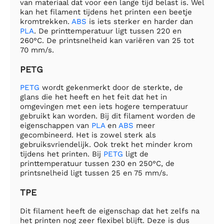
van materiaal dat voor een lange tijd belast is. Wel
kan het filament tijdens het printen een beetje
kromtrekken.
ABS
is iets sterker en harder dan
PLA
. De printtemperatuur ligt tussen 220 en
260°C. De printsnelheid kan variëren van 25 tot
70 mm/s.
PETG
PETG
wordt gekenmerkt door de sterkte, de
glans die het heeft en het feit dat het in
omgevingen met een iets hogere temperatuur
gebruikt kan worden. Bij dit filament worden de
eigenschappen van
PLA
en
ABS
meer
gecombineerd. Het is zowel sterk als
gebruiksvriendelijk. Ook trekt het minder krom
tijdens het printen. Bij
PETG
ligt de
printtemperatuur tussen 230 en 250°C, de
printsnelheid ligt tussen 25 en 75 mm/s.
TPE
Dit filament heeft de eigenschap dat het zelfs na
het printen nog zeer flexibel blijft. Deze is dus