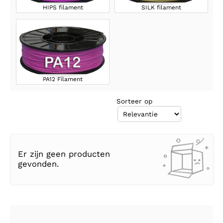
HIPS filament
SILK filament
PA12 Filament
Sorteer op
Er zijn geen producten
gevonden.