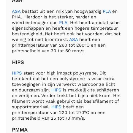
ASA
ASA
bestaat uit een mix van hoogwaardig
PLA
en
PHA. Hierdoor is het sterker, harder en
weerbestendiger dan
PLA
. Het heeft antistatische
eigenschappen en heeft een hogere temperatuur
bestendigheid. Het heeft ook het voordeel dat het
weinig tot niet kromtrekt.
ASA
heeft een
printtemperatuur van 260 tot 280°C en een
printsnelheid van 30 tot 60 mm/s.
HIPS
HIPS
staat voor high impact polysyrene. Dit
betekent dat het een polystyrene is waar extra
toevoegingen in zijn verwerkt waardoor ze licht
en duurzaam zijn.
HIPS
is makkelijk te schilderen
en verlijmen. Verder trekt het bijna niet krom. Het
filament wordt vaak gebruikt als basisfilament of
supportmateriaal.
HIPS
heeft een
printtemperatuur van 220 tot 270°C en een
printsnelheid van 25 tot 70 mm/s.
PMMA