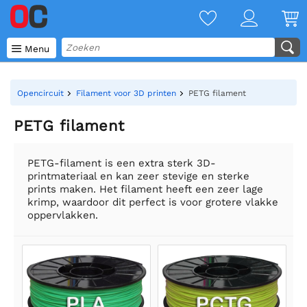

Menu
Opencircuit
Filament voor 3D printen
PETG filament
PETG filament
PETG-filament is een extra sterk 3D-
printmateriaal en kan zeer stevige en sterke
prints maken. Het filament heeft een zeer lage
krimp, waardoor dit perfect is voor grotere vlakke
oppervlakken.