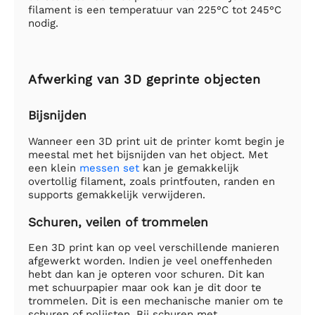
filament is een temperatuur van 225°C tot 245°C
nodig.
Afwerking van 3D geprinte objecten
Bijsnijden
Wanneer een 3D print uit de printer komt begin je
meestal met het bijsnijden van het object. Met
een klein
messen set
kan je gemakkelijk
overtollig filament, zoals printfouten, randen en
supports gemakkelijk verwijderen.
Schuren, veilen of trommelen
Een 3D print kan op veel verschillende manieren
afgewerkt worden. Indien je veel oneffenheden
hebt dan kan je opteren voor schuren. Dit kan
met schuurpapier maar ook kan je dit door te
trommelen. Dit is een mechanische manier om te
schuren of polijsten. Bij schuren met