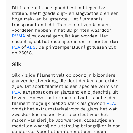
Dit filament is heel goed bestand tegen Uv-
stralen, heeft goede slijt- en slagvastheid en een
hoge trek- en buigsterkte. Het filament is
transparant en licht. Transparant zijn kan veel
voordelen hebben in het 3D printen waardoor
PMMA
bijna overal gebruikt kan worden. Het
nadeel is, dat het moeilijker is om te printen dan
PLA
of
ABS
. De printtemperatuur ligt tussen 230
en 250°C.
Silk
Silk / zijde filament valt op door zijn bijzondere
glanzende afwerking, die doet denken aan echte
zijde. Dit soort filament is een speciale vorm van
PLA
, aangepast om er glanzend en zijdeachtig uit
te zien. Hoewel het er mooi uitziet, is het zijden
filament mogelijk niet zo sterk als gewoon
PLA
,
omdat het extra materiaal voor de glans het wat
zwakker kan maken. Het is perfect voor het
maken van sierlijke voorwerpen, cadeautjes en
modellen waarbij de uitstraling belangrijker is dan
de sterkte. Voor het printen met een zijden