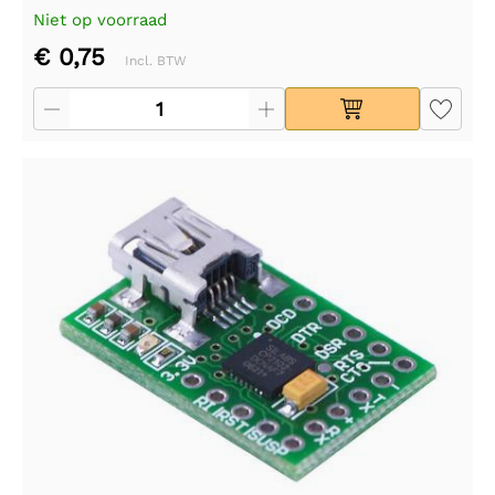
Niet op voorraad
€ 0,75
Incl. BTW