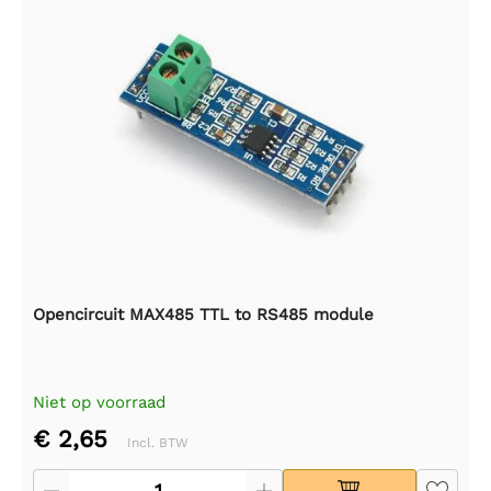
Opencircuit MAX485 TTL to RS485 module
Niet op voorraad
€ 2,65
Incl. BTW