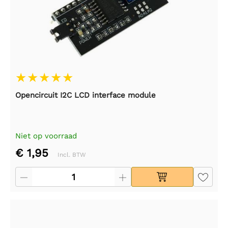
Opencircuit I2C LCD interface module
Niet op voorraad
€ 1,95
Incl. BTW