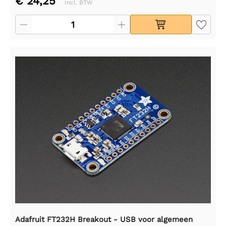
€ 24,25
Incl. BTW
Adafruit FT232H Breakout - USB voor algemeen