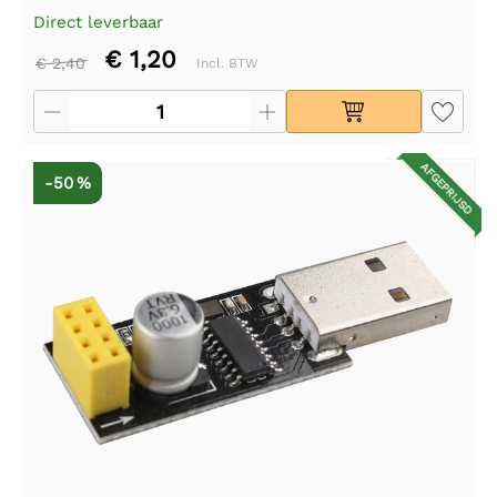
Direct leverbaar
€ 1,20
€ 2,40
Incl. BTW
AFGEPRIJSD
-50 %