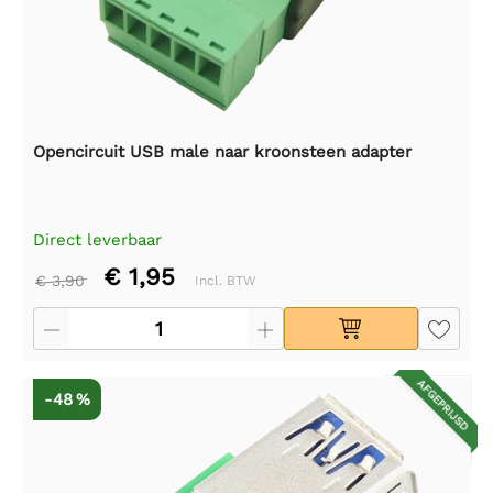
Opencircuit USB male naar kroonsteen adapter
Direct leverbaar
€ 1,95
€ 3,90
Incl. BTW
AFGEPRIJSD
-48 %