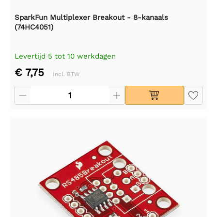
SparkFun Multiplexer Breakout - 8-kanaals
(74HC4051)
Levertijd 5 tot 10 werkdagen
€ 7,75
Incl. BTW