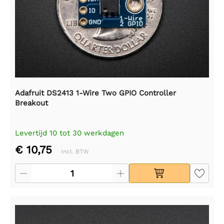
Adafruit DS2413 1-Wire Two GPIO Controller
Breakout
Levertijd 10 tot 30 werkdagen
€ 10,75
Incl. BTW