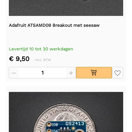
Adafruit ATSAMD09 Breakout met seesaw
Levertijd 10 tot 30 werkdagen
€ 9,50
Incl. BTW