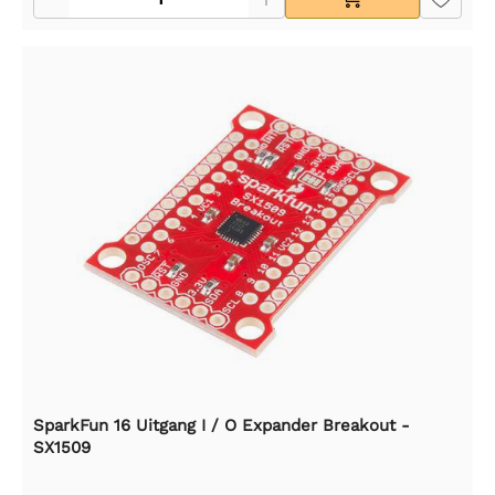
SparkFun 16 Uitgang I / O Expander Breakout -
SX1509