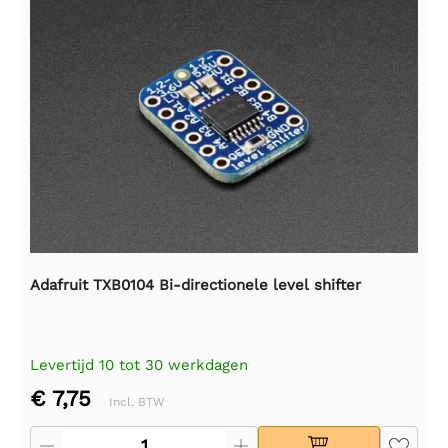
Adafruit TXB0104 Bi-directionele level shifter
Levertijd 10 tot 30 werkdagen
€ 7,75
Incl. BTW