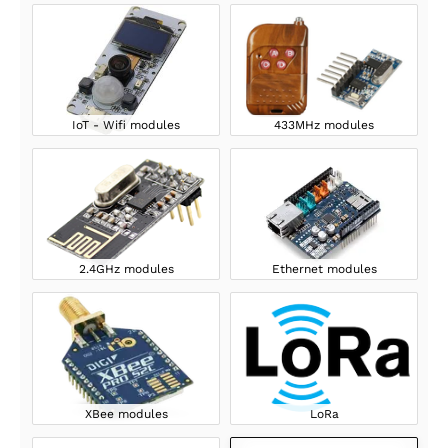
IoT - Wifi modules
433MHz modules
2.4GHz modules
Ethernet modules
XBee modules
LoRa