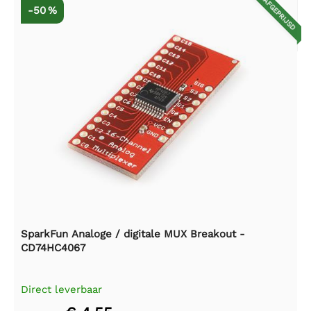
AFGEPRIJSD
-50 %
SparkFun Analoge / digitale MUX Breakout -
CD74HC4067
Direct leverbaar