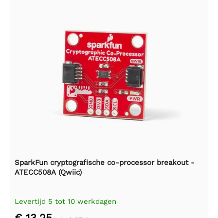
SparkFun cryptografische co-processor breakout -
ATECC508A (Qwiic)
Levertijd 5 tot 10 werkdagen
€ 13,25