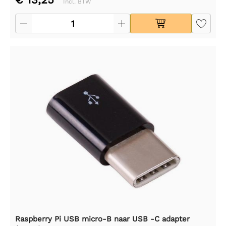
Incl. BTW
Raspberry Pi USB micro-B naar USB -C adapter