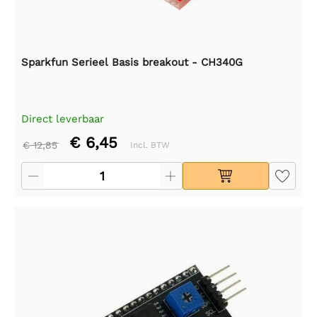
Sparkfun Serieel Basis breakout - CH340G
Direct leverbaar
€ 6,45
€ 12,85
Incl. BTW