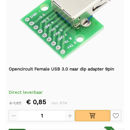
Opencircuit Female USB 3.0 naar dip adapter 9pin
Direct leverbaar
€ 0,85
€ 1,65
Incl. BTW