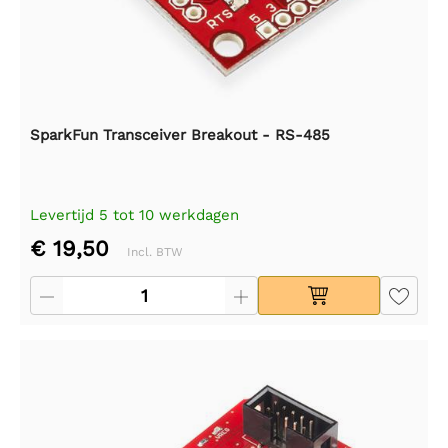
SparkFun Transceiver Breakout - RS-485
Levertijd 5 tot 10 werkdagen
€ 19,50
Incl. BTW