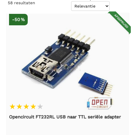
58
resultaten
AFGEPRIJSD
-50 %
Opencircuit FT232RL USB naar TTL seriële adapter