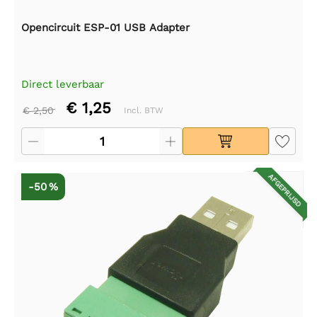
Opencircuit ESP-01 USB Adapter
Direct leverbaar
€ 1,25
€ 2,50
Incl. BTW
AFGEPRIJSD
-50 %