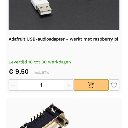
Adafruit USB-audioadapter - werkt met raspberry pi
Levertijd 10 tot 30 werkdagen
€ 9,50
Incl. BTW