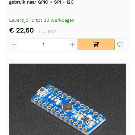
gebruik naar GPIO + SPI + I2C
Levertijd 10 tot 30 werkdagen
€ 22,50
Incl. BTW