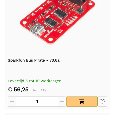
Sparkfun Bus Pirate - v3.6a
Levertijd 5 tot 10 werkdagen
€ 56,25
Incl. BTW