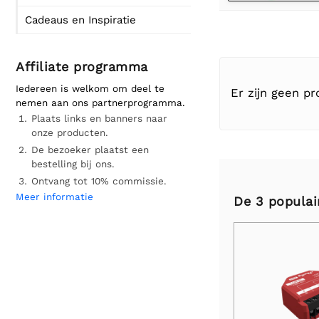
Cadeaus en Inspiratie
Affiliate programma
Iedereen is welkom om deel te
Er zijn geen p
nemen aan ons partnerprogramma.
Plaats links en banners naar
onze producten.
De bezoeker plaatst een
bestelling bij ons.
Ontvang tot 10% commissie.
Meer informatie
De 3 populai