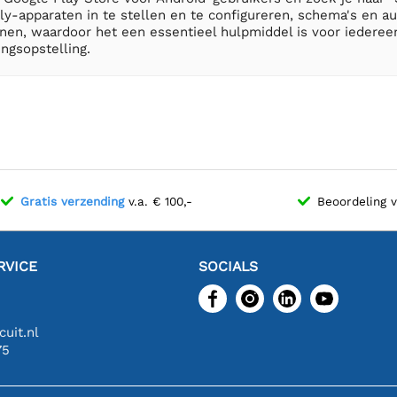
ly-apparaten in te stellen en te configureren, schema's en 
enen, waardoor het een essentieel hulpmiddel is voor iederee
ngsopstelling.
Gratis verzending
v.a. € 100,-
Beoordeling 
RVICE
SOCIALS
uit.nl
75