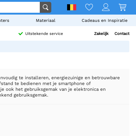
ters
Materiaal
Cadeaus en Inspiratie
Zakelijk
Contact
Uitstekende service
envoudig te installeren, energiezuinige en betrouwbare
fstand te bedienen met je smartphone of
 je ook het gebruiksgemak van je elektronica en
gekend gebruiksgemak.