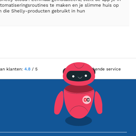
automatiseringsroutines te maken en je slimme huis op
n die Shelly-producten gebruikt in hun
van klanten:
4.8
/ 5
Uitstekende service