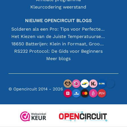
Kleurcodering weerstand
NIEUWE OPENCIRCUIT BLOGS
Solderen als een Pro: Tips voor Perfecte Elektronische Verbindingen
Het Kiezen van de Juiste Temperatuursensor [youtube]
18650 Batterijen: Klein in Formaat, Groot in Prestatie
RS232 Protocol: De Gids voor Beginners
Meer blogs
© Opencircuit 2014 - 2026