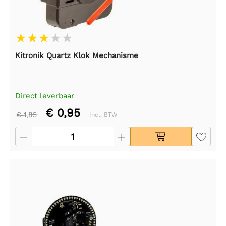
Kitronik Quartz Klok Mechanisme
Direct leverbaar
€ 0,95
€ 1,85
Incl. BTW