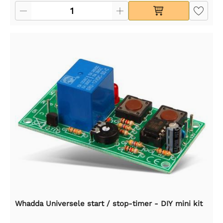
Whadda Universele start / stop-timer - DIY mini kit