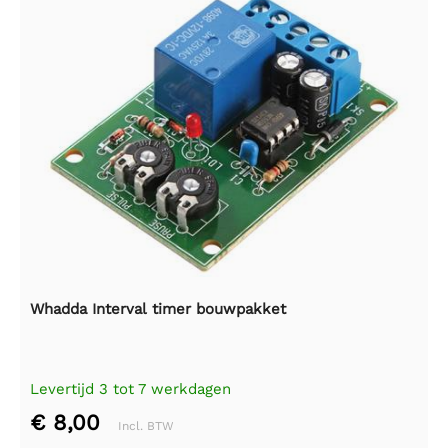
Whadda Interval timer bouwpakket
Levertijd 3 tot 7 werkdagen
€ 8,00
Incl. BTW