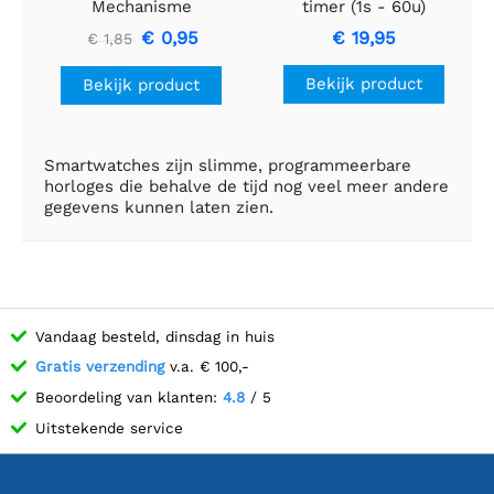
Mechanisme
timer (1s - 60u)
€ 0,95
€ 19,95
€ 1,85
Bekijk product
Bekijk product
Smartwatches zijn slimme, programmeerbare
horloges die behalve de tijd nog veel meer andere
gegevens kunnen laten zien.
Vandaag besteld, dinsdag in huis
Gratis verzending
v.a. € 100,-
Beoordeling van klanten:
4.8
/ 5
Uitstekende service