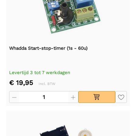
Whadda Start-stop-timer (1s - 60u)
Levertijd 3 tot 7 werkdagen
€ 19,95
Incl. BTW