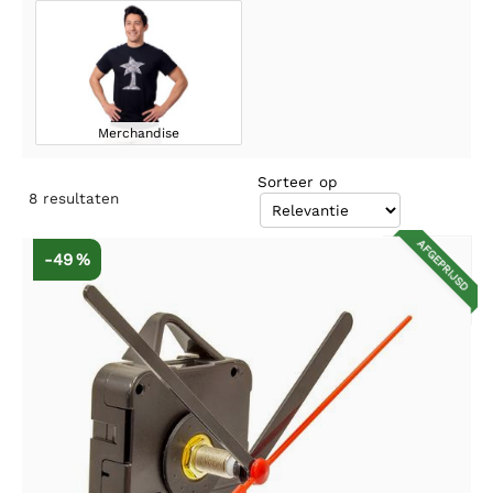
Merchandise
Sorteer op
8
resultaten
AFGEPRIJSD
-49 %