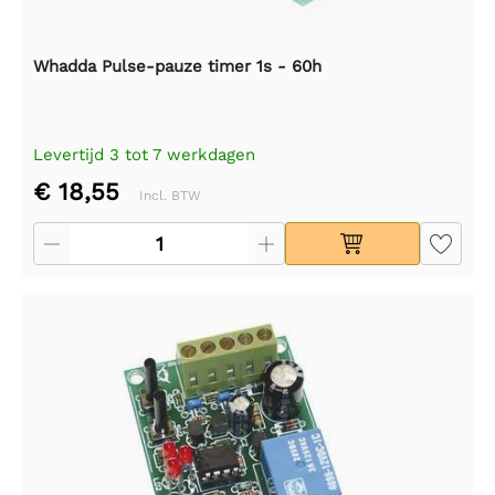
Whadda Pulse-pauze timer 1s - 60h
Levertijd 3 tot 7 werkdagen
€ 18,55
Incl. BTW