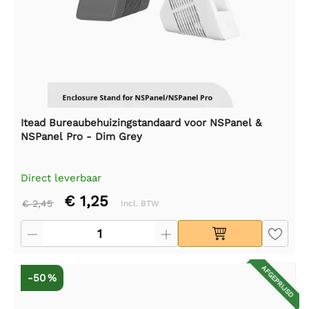
Itead Bureaubehuizingstandaard voor NSPanel &
NSPanel Pro - Dim Grey
Direct leverbaar
€ 1,25
€ 2,45
Incl. BTW
AFGEPRIJSD
-50 %