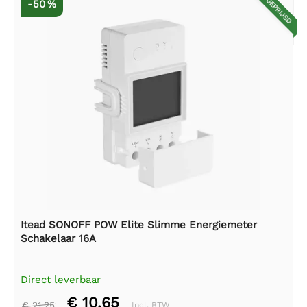
AFGEPRIJSD
-50 %
Itead SONOFF POW Elite Slimme Energiemeter
Schakelaar 16A
Direct leverbaar
€ 10,65
€ 21,25
Incl. BTW