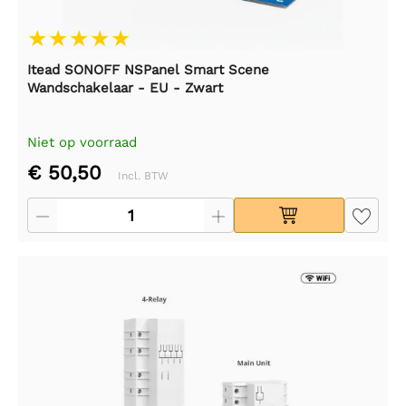
Itead SONOFF NSPanel Smart Scene
Wandschakelaar - EU - Zwart
Niet op voorraad
€ 50,50
Incl. BTW