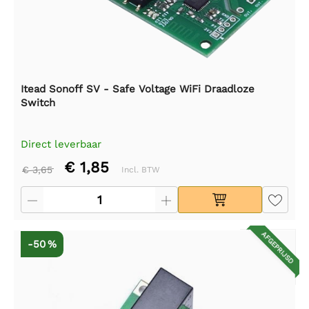
Itead Sonoff SV - Safe Voltage WiFi Draadloze
Switch
Direct leverbaar
€ 1,85
€ 3,65
Incl. BTW
AFGEPRIJSD
-50 %