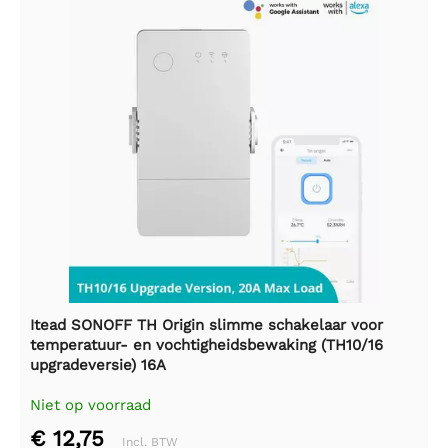
Itead SONOFF TH Origin slimme schakelaar voor
temperatuur- en vochtigheidsbewaking (TH10/16
upgradeversie) 16A
Niet op voorraad
€ 12,75
Incl. BTW