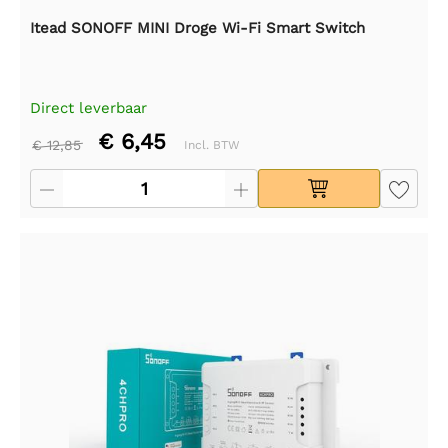
Itead SONOFF MINI Droge Wi-Fi Smart Switch
Direct leverbaar
€ 6,45
€ 12,85
Incl. BTW