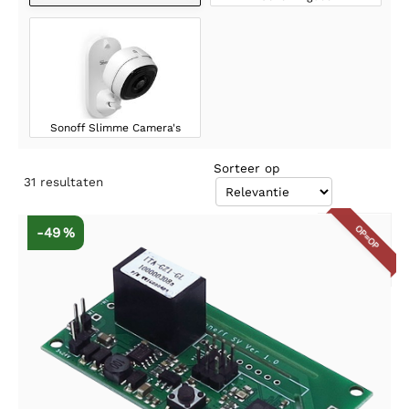
Sonoff Slimme Camera's
Sorteer op
31
resultaten
OP=OP
-49 %