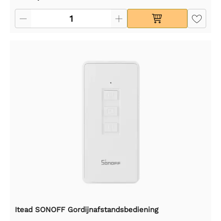
Itead SONOFF Gordijnafstandsbediening