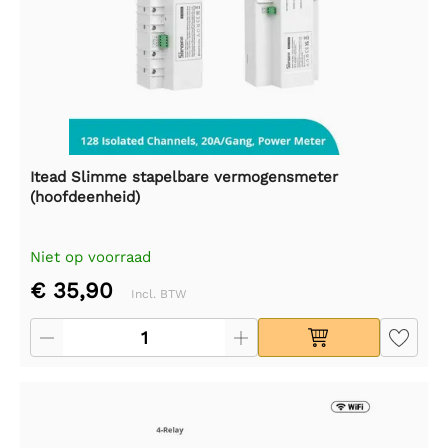
Itead Slimme stapelbare vermogensmeter
(hoofdeenheid)
Niet op voorraad
€ 35,90
Incl. BTW