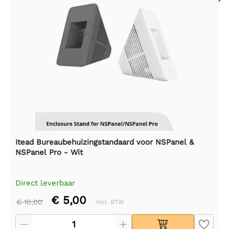
Itead Bureaubehuizingstandaard voor NSPanel &
NSPanel Pro - Wit
Direct leverbaar
€ 5,00
€ 10,00
Incl. BTW