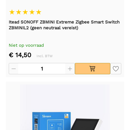
Itead SONOFF ZBMINI Extreme Zigbee Smart Switch
ZBMINIL2 (geen neutraal vereist)
Niet op voorraad
€ 14,50
Incl. BTW