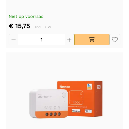
Niet op voorraad
€ 15,75
Incl. BTW