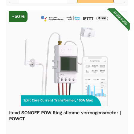
AFGEPRIJSD
-50 %
Itead SONOFF POW Ring slimme vermogensmeter |
POWCT