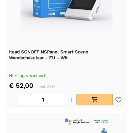
Itead SONOFF NSPanel Smart Scene
Wandschakelaar - EU - Wit
Niet op voorraad
€ 52,00
Incl. BTW