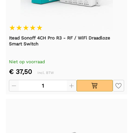
Itead Sonoff 4CH Pro R3 - RF / WiFi Draadloze
Smart Switch
Niet op voorraad
€ 37,50
Incl. BTW