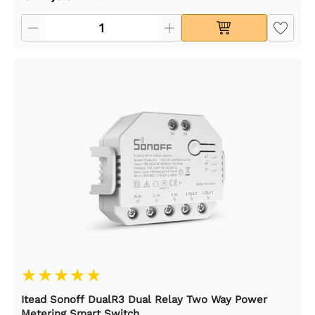
Itead Sonoff DualR3 Dual Relay Two Way Power
Metering Smart Switch