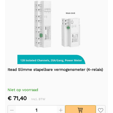
Itead Slimme stapelbare vermogensmeter (4-relais)
Niet op voorraad
€ 71,40
Incl. BTW