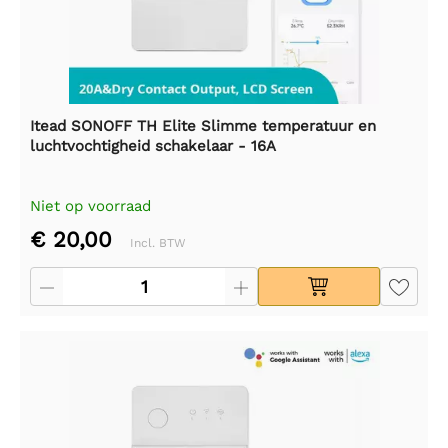
Itead SONOFF TH Elite Slimme temperatuur en
luchtvochtigheid schakelaar - 16A
Niet op voorraad
€ 20,00
Incl. BTW