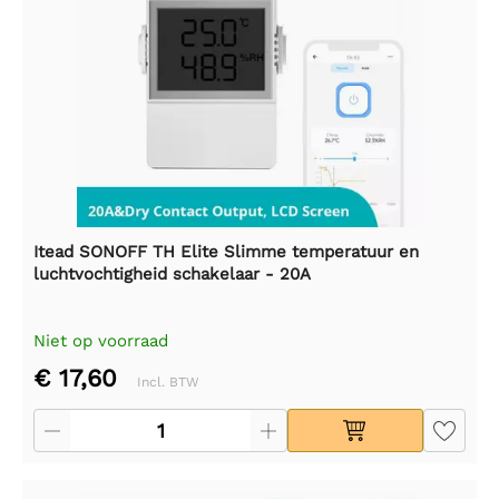
Itead SONOFF TH Elite Slimme temperatuur en
luchtvochtigheid schakelaar - 20A
Niet op voorraad
€ 17,60
Incl. BTW