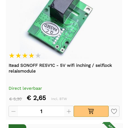
Itead SONOFF RE5V1C - 5V wifi inching / selflock
relaismodule
Direct leverbaar
€ 2,65
€ 5,30
Incl. BTW