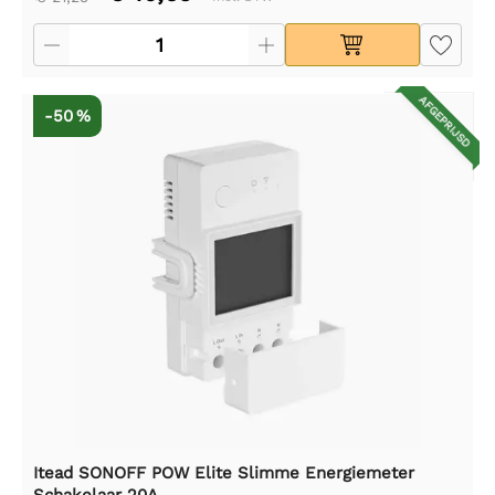
AFGEPRIJSD
-50 %
Itead SONOFF POW Elite Slimme Energiemeter
Schakelaar 20A