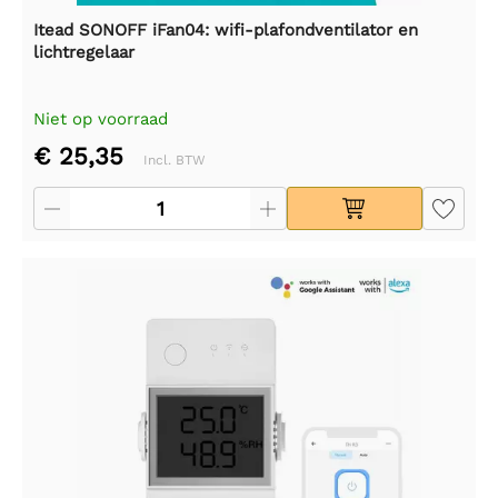
Itead SONOFF iFan04: wifi-plafondventilator en
lichtregelaar
Niet op voorraad
€ 25,35
Incl. BTW