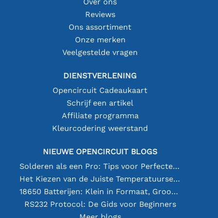
Over ons
Reviews
Ons assortiment
Onze merken
Veelgestelde vragen
DIENSTVERLENING
Opencircuit Cadeaukaart
Schrijf een artikel
Affiliate programma
Kleurcodering weerstand
NIEUWE OPENCIRCUIT BLOGS
Solderen als een Pro: Tips voor Perfecte Elektronische Verbindingen
Het Kiezen van de Juiste Temperatuursensor [youtube]
18650 Batterijen: Klein in Formaat, Groot in Prestatie
RS232 Protocol: De Gids voor Beginners
Meer blogs