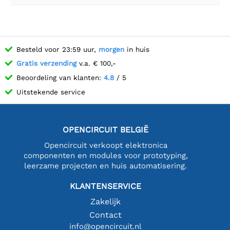
Besteld voor 23:59 uur,
morgen
in huis
Gratis verzending
v.a. € 100,-
Beoordeling van klanten:
4.8
/ 5
Uitstekende service
OPENCIRCUIT BELGIË
Opencircuit verkoopt elektronica
componenten en modules voor prototyping,
leerzame projecten en huis automatisering.
KLANTENSERVICE
Zakelijk
Contact
info@opencircuit.nl