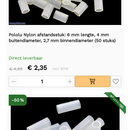
Pololu Nylon afstandsstuk: 6 mm lengte, 4 mm
buitendiameter, 2,7 mm binnendiameter (50 stuks)
Direct leverbaar
€ 2,35
€ 4,65
Incl. BTW
AFGEPRIJSD
-50 %