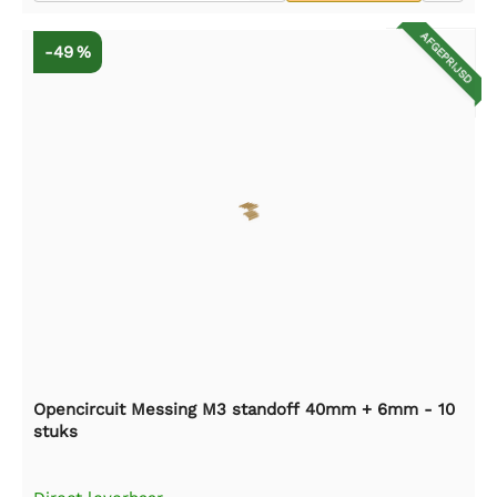
AFGEPRIJSD
-49 %
Opencircuit Messing M3 standoff 40mm + 6mm - 10
stuks