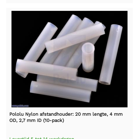
Pololu Nylon afstandhouder: 20 mm lengte, 4 mm
OD, 2,7 mm ID (10-pack)
Levertijd 5 tot 14 werkdagen