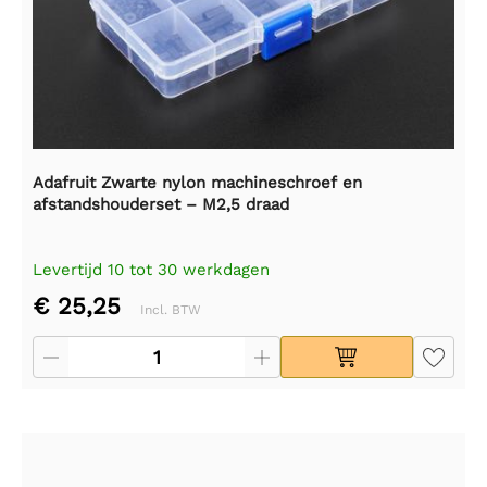
Adafruit Zwarte nylon machineschroef en
afstandshouderset – M2,5 draad
Levertijd 10 tot 30 werkdagen
€ 25,25
Incl. BTW