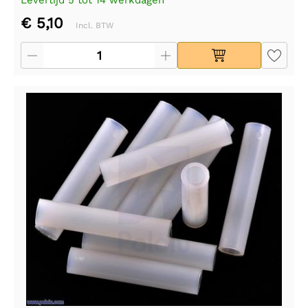
€ 5,10
Incl. BTW