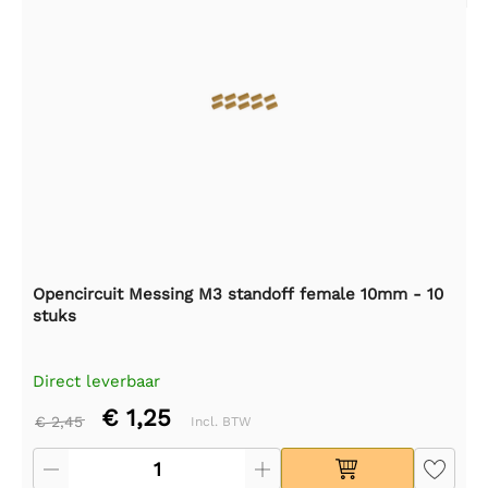
Opencircuit Messing M3 standoff female 10mm - 10
stuks
Direct leverbaar
€ 1,25
€ 2,45
Incl. BTW