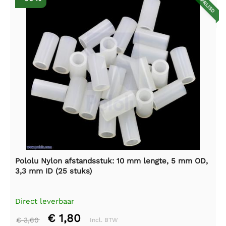
AFGEPRIJSD
Pololu Nylon afstandsstuk: 10 mm lengte, 5 mm OD,
3,3 mm ID (25 stuks)
Direct leverbaar
€ 1,80
€ 3,60
Incl. BTW