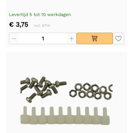
Levertijd 5 tot 10 werkdagen
€ 3,75
Incl. BTW