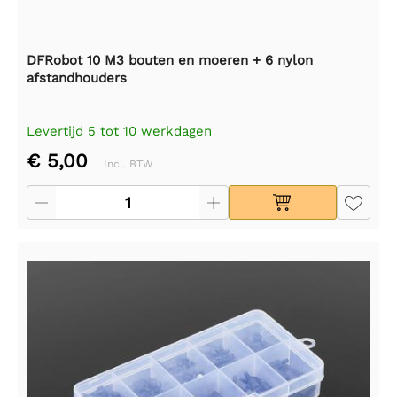
DFRobot 10 M3 bouten en moeren + 6 nylon
afstandhouders
Levertijd 5 tot 10 werkdagen
€ 5,00
Incl. BTW