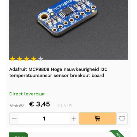
Adafruit MCP9808 Hoge nauwkeurigheid I2C
temperatuursensor sensor breakout board
Direct leverbaar
€ 3,45
€ 6,90
Incl. BTW