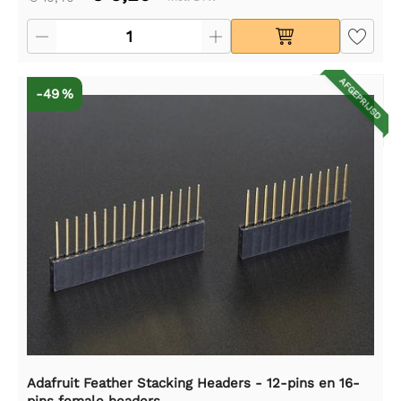
AFGEPRIJSD
-49 %
Adafruit Feather Stacking Headers - 12-pins en 16-
pins female headers