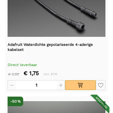
Adafruit Waterdichte gepolariseerde 4-aderige
kabelset
Direct leverbaar
€ 1,75
€ 3,50
Incl. BTW
AFGEPRIJSD
-50 %