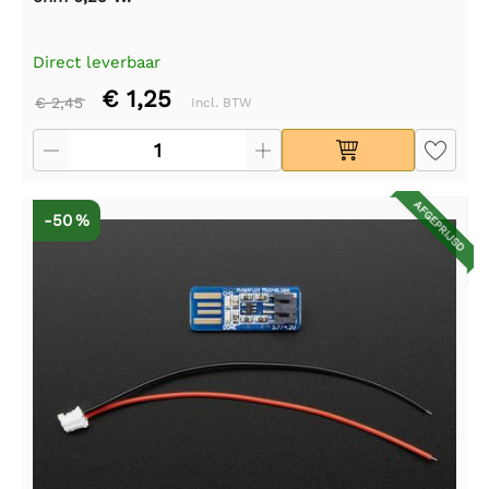
Direct leverbaar
€ 1,25
€ 2,45
Incl. BTW
AFGEPRIJSD
-50 %