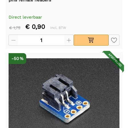
Direct leverbaar
€ 0,90
€ 1,75
Incl. BTW
AFGEPRIJSD
-50 %