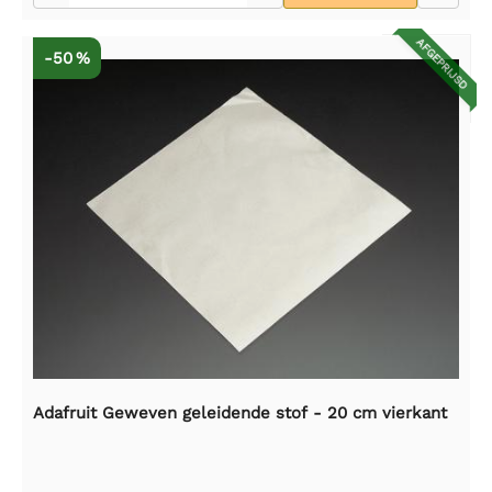
AFGEPRIJSD
-50 %
Adafruit Geweven geleidende stof - 20 cm vierkant