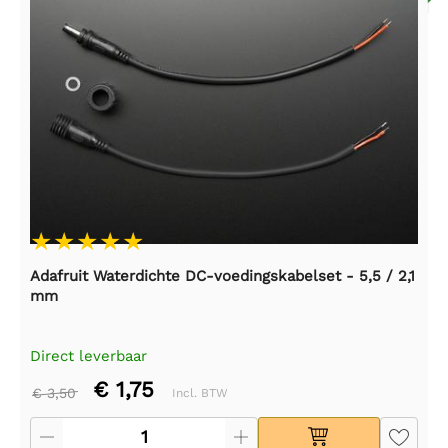
Adafruit Waterdichte DC-voedingskabelset - 5,5 / 2,1
mm
Direct leverbaar
€ 1,75
€ 3,50
Incl. BTW