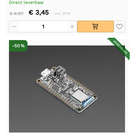
Direct leverbaar
€ 3,45
€ 6,90
Incl. BTW
AFGEPRIJSD
-50 %