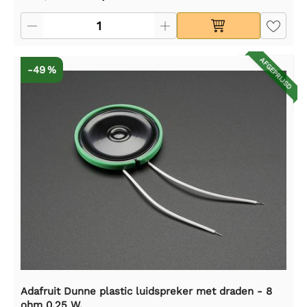
AFGEPRIJSD
-49 %
Adafruit Dunne plastic luidspreker met draden - 8
ohm 0,25 W.