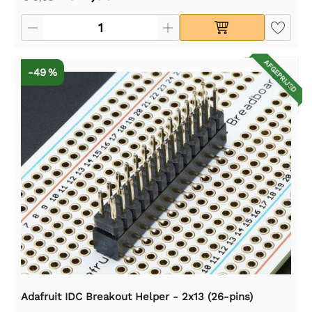
AFGEPRIJSD
-49 %
Adafruit IDC Breakout Helper - 2x13 (26-pins)