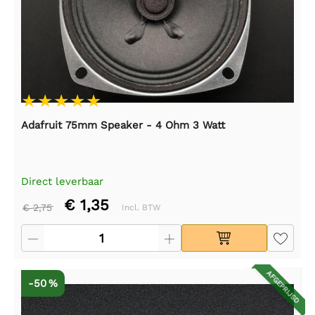
Adafruit 75mm Speaker - 4 Ohm 3 Watt
Direct leverbaar
€ 1,35
€ 2,75
Incl. BTW
AFGEPRIJSD
-50 %