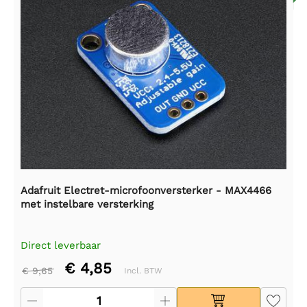
Adafruit Electret-microfoonversterker - MAX4466
met instelbare versterking
Direct leverbaar
€ 4,85
€ 9,65
Incl. BTW