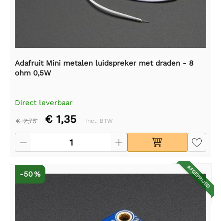
Adafruit Mini metalen luidspreker met draden - 8
ohm 0,5W
Direct leverbaar
€ 1,35
€ 2,75
Incl. BTW
AFGEPRIJSD
-50 %