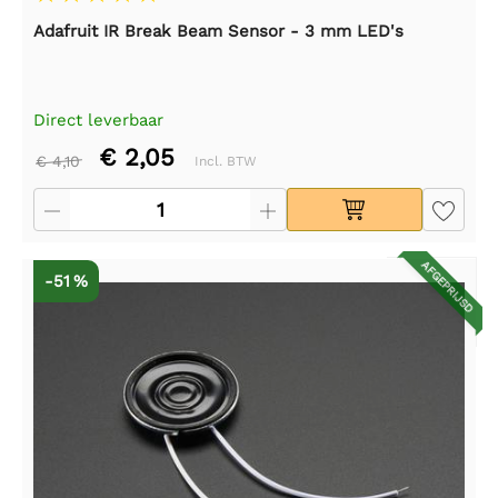
Adafruit IR Break Beam Sensor - 3 mm LED's
Direct leverbaar
€ 2,05
€ 4,10
Incl. BTW
AFGEPRIJSD
-51 %