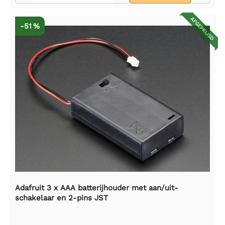
AFGEPRIJSD
-51 %
Adafruit 3 x AAA batterijhouder met aan/uit-
schakelaar en 2-pins JST