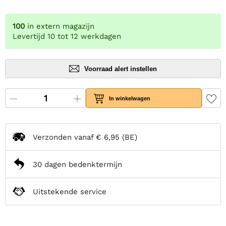
100
in extern magazijn
Levertijd 10 tot 12 werkdagen
Voorraad alert instellen
In winkelwagen
Verzonden vanaf
€ 6,95
(BE)
30 dagen bedenktermijn
Uitstekende service