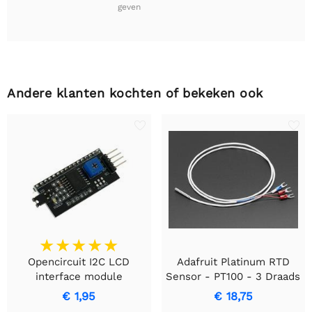
geven
Andere klanten kochten of bekeken ook
Opencircuit I2C LCD
Adafruit Platinum RTD
interface module
Sensor - PT100 - 3 Draads
1 meter lang
€ 1,95
€ 18,75