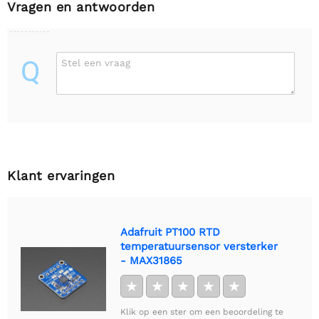
Vragen en antwoorden
Q
Stel een vraag
Klant ervaringen
Adafruit PT100 RTD
temperatuursensor versterker
- MAX31865
★
★
★
★
★
Klik op een ster om een beoordeling te