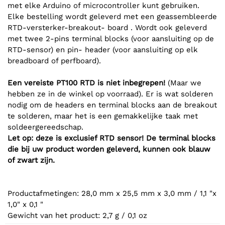
met elke Arduino of microcontroller kunt gebruiken.
Elke bestelling wordt geleverd met een geassembleerde
RTD-versterker-breakout- board . Wordt ook geleverd
met twee 2-pins terminal blocks (voor aansluiting op de
RTD-sensor) en pin- header (voor aansluiting op elk
breadboard of perfboard).
Een vereiste PT100 RTD is niet inbegrepen!
(Maar we
hebben ze in de winkel op voorraad). Er is wat solderen
nodig om de headers en terminal blocks aan de breakout
te solderen, maar het is een gemakkelijke taak met
soldeergereedschap.
Let op: deze is exclusief RTD sensor! De terminal blocks
die bij uw product worden geleverd, kunnen ook blauw
of zwart zijn.
Productafmetingen: 28,0 mm x 25,5 mm x 3,0 mm / 1,1 "x
1,0" x 0,1 "
Gewicht van het product: 2,7 g / 0,1 oz