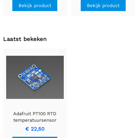
LED's
Bekijk product
Bekijk product
Laatst bekeken
Adafruit PT100 RTD
temperatuursensor
versterker - MAX31865
€ 22,50