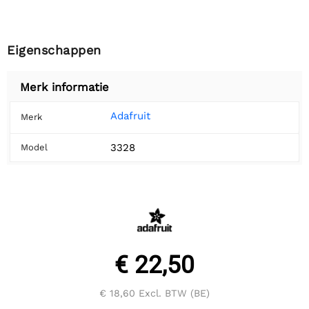
Eigenschappen
Merk informatie
Adafruit
Merk
3328
Model
€ 22,50
€ 18,60
Excl. BTW (BE)