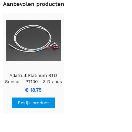
Aanbevolen producten
Adafruit Platinum RTD
Sensor - PT100 - 3 Draads
1 meter lang
€ 18,75
Bekijk product