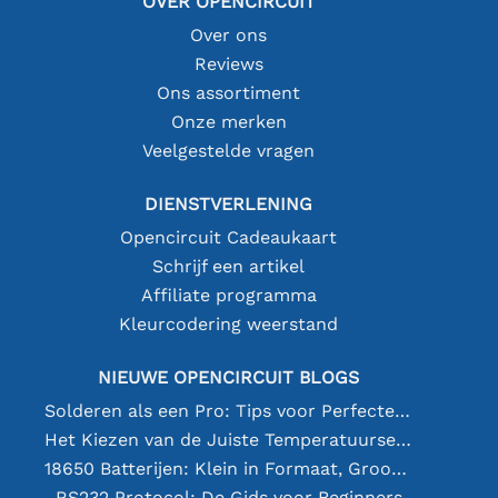
OVER OPENCIRCUIT
Over ons
Reviews
Ons assortiment
Onze merken
Veelgestelde vragen
DIENSTVERLENING
Opencircuit Cadeaukaart
Schrijf een artikel
Affiliate programma
Kleurcodering weerstand
NIEUWE OPENCIRCUIT BLOGS
Solderen als een Pro: Tips voor Perfecte Elektronische Verbindingen
Het Kiezen van de Juiste Temperatuursensor [youtube]
18650 Batterijen: Klein in Formaat, Groot in Prestatie
RS232 Protocol: De Gids voor Beginners