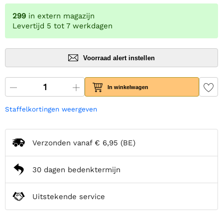
299
in extern magazijn
Levertijd 5 tot 7 werkdagen
Voorraad alert instellen
In winkelwagen
Staffelkortingen weergeven
Verzonden vanaf
€ 6,95
(BE)
30 dagen bedenktermijn
Uitstekende service