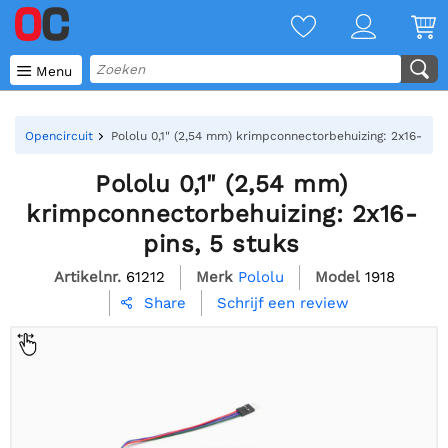

Menu
Opencircuit
Pololu 0,1" (2,54 mm) krimpconnectorbehuizing: 2x16-pins,
Pololu 0,1" (2,54 mm)
krimpconnectorbehuizing: 2x16-
pins, 5 stuks
Artikelnr.
61212
Merk
Pololu
Model
1918
Schrijf een review
Share
