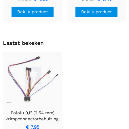
Bekijk product
Bekijk product
Laatst bekeken
Pololu 0,1" (2,54 mm)
krimpconnectorbehuizing:
2x16-pins, 5 stuks
€ 7,95