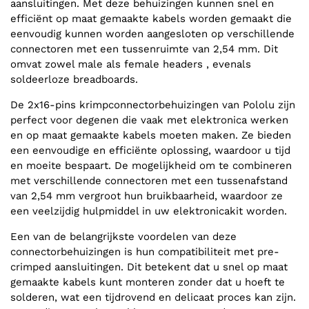
aansluitingen. Met deze behuizingen kunnen snel en
efficiënt op maat gemaakte kabels worden gemaakt die
eenvoudig kunnen worden aangesloten op verschillende
connectoren met een tussenruimte van 2,54 mm. Dit
omvat zowel male als female headers , evenals
soldeerloze breadboards.
De 2x16-pins krimpconnectorbehuizingen van Pololu zijn
perfect voor degenen die vaak met elektronica werken
en op maat gemaakte kabels moeten maken. Ze bieden
een eenvoudige en efficiënte oplossing, waardoor u tijd
en moeite bespaart. De mogelijkheid om te combineren
met verschillende connectoren met een tussenafstand
van 2,54 mm vergroot hun bruikbaarheid, waardoor ze
een veelzijdig hulpmiddel in uw elektronicakit worden.
Een van de belangrijkste voordelen van deze
connectorbehuizingen is hun compatibiliteit met pre-
crimped aansluitingen. Dit betekent dat u snel op maat
gemaakte kabels kunt monteren zonder dat u hoeft te
solderen, wat een tijdrovend en delicaat proces kan zijn.