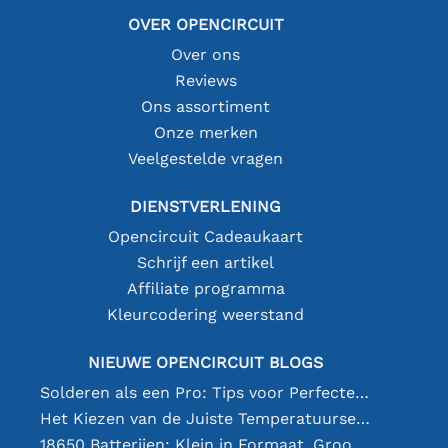
OVER OPENCIRCUIT
Over ons
Reviews
Ons assortiment
Onze merken
Veelgestelde vragen
DIENSTVERLENING
Opencircuit Cadeaukaart
Schrijf een artikel
Affiliate programma
Kleurcodering weerstand
NIEUWE OPENCIRCUIT BLOGS
Solderen als een Pro: Tips voor Perfecte Elektronische Verbindingen
Het Kiezen van de Juiste Temperatuursensor [youtube]
18650 Batterijen: Klein in Formaat, Groot in Prestatie