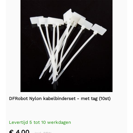
DFRobot Nylon kabelbinderset - met tag (10st)
Levertijd 5 tot 10 werkdagen
€ 4,00