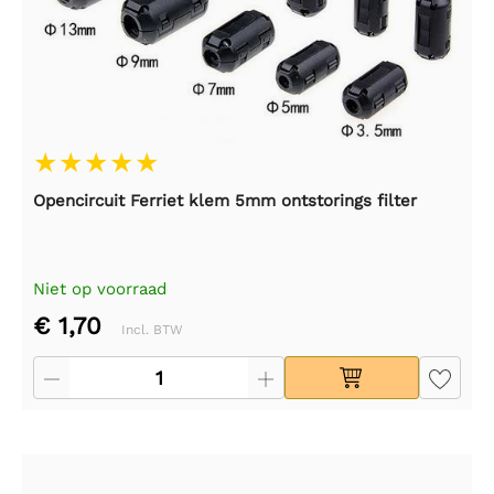
Opencircuit Ferriet klem 5mm ontstorings filter
Niet op voorraad
€ 1,70
Incl. BTW