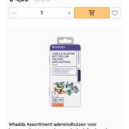
Incl. BTW
Whadda Assortiment adereindhulzen voor