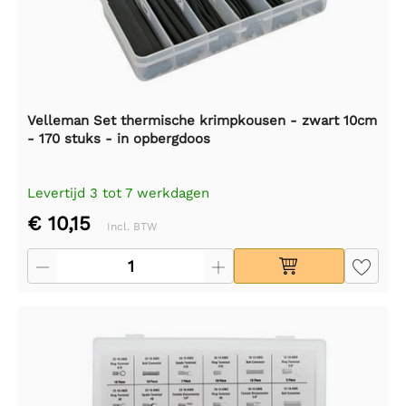
Velleman Set thermische krimpkousen - zwart 10cm
- 170 stuks - in opbergdoos
Levertijd 3 tot 7 werkdagen
€ 10,15
Incl. BTW