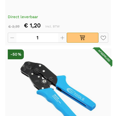
Direct leverbaar
€ 1,20
€ 2,35
Incl. BTW
AFGEPRIJSD
-50 %