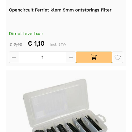
Opencircuit Ferriet klem 9mm ontstorings filter
Direct leverbaar
€ 1,10
€ 2,20
Incl. BTW