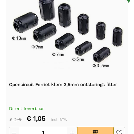
Opencircuit Ferriet klem 3,5mm ontstorings filter
Direct leverbaar
€ 1,05
€ 2,10
Incl. BTW