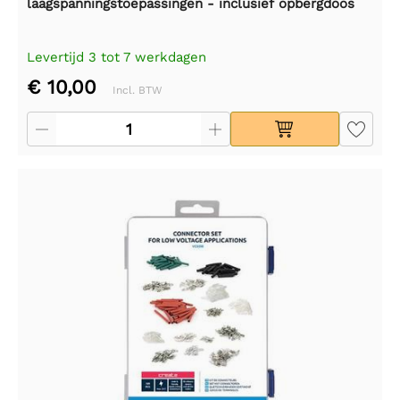
laagspanningstoepassingen - inclusief opbergdoos
Levertijd 3 tot 7 werkdagen
€ 10,00
Incl. BTW