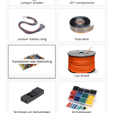
Jumper draden
JST Connectoren
Jumper kabels lang
Flatcable
Toebehoren voor bedrading
Los draad
Terminals en behuizingen
Krimpkousen