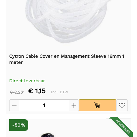
Cytron Cable Cover en Management Sleeve 16mm 1
meter
Direct leverbaar
€ 1,15
€ 2,25
Incl. BTW
AFGEPRIJSD
-50 %