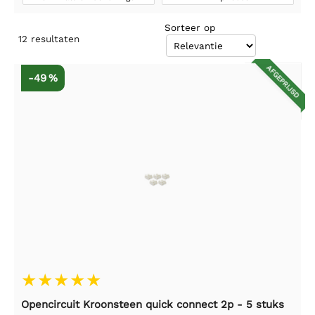
Sorteer op
12
resultaten
AFGEPRIJSD
-49 %
Opencircuit Kroonsteen quick connect 2p - 5 stuks