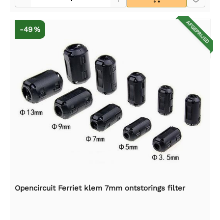
AFGEPRIJSD
-49 %
Opencircuit Ferriet klem 7mm ontstorings filter