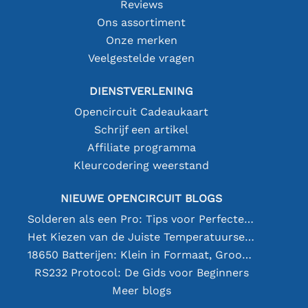
Reviews
Ons assortiment
Onze merken
Veelgestelde vragen
DIENSTVERLENING
Opencircuit Cadeaukaart
Schrijf een artikel
Affiliate programma
Kleurcodering weerstand
NIEUWE OPENCIRCUIT BLOGS
Solderen als een Pro: Tips voor Perfecte Elektronische Verbindingen
Het Kiezen van de Juiste Temperatuursensor [youtube]
18650 Batterijen: Klein in Formaat, Groot in Prestatie
RS232 Protocol: De Gids voor Beginners
Meer blogs