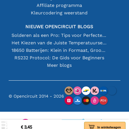
Affiliate programma
Kleurcodering weerstand
NIEUWE OPENCIRCUIT BLOGS
Solderen als een Pro: Tips voor Perfecte Elektronische Verbindingen
Het Kiezen van de Juiste Temperatuursensor [youtube]
18650 Batterijen: Klein in Formaat, Groot in Prestatie
RS232 Protocol: De Gids voor Beginners
Meer blogs
© Opencircuit 2014 - 2026
€ 3,45
In winkelwagen