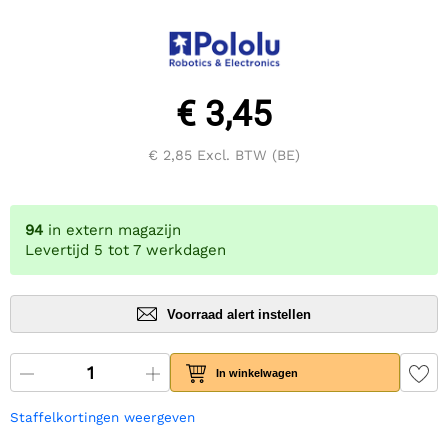
€ 3,45
€ 2,85
Excl. BTW (BE)
94
in extern magazijn
Levertijd 5 tot 7 werkdagen
Voorraad alert instellen
In winkelwagen
Staffelkortingen weergeven