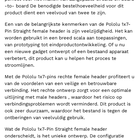
-to- board De benodigde bestelhoeveelheid voor dit
product dient een veelvoud van twee te zijn.
Een van de belangrijkste kenmerken van de Pololu 1x7-
Pin Straight female header is zijn veelzijdigheid. Het kan
worden gebruikt in een breed scala aan toepassingen,
van prototyping tot eindproductontwikkeling. Of u nu
een nieuwe gadget ontwerpt of een bestaand apparaat
verbetert, dit product kan u helpen het proces te
stroomlijnen.
Met de Pololu 1x7-pins rechte female header profiteert u
van de voordelen van een veilige en betrouwbare
verbinding. Het rechte ontwerp zorgt voor een optimale
uitlijning met male headers , waardoor het risico op
verbindingsproblemen wordt verminderd. Dit product is
ook zeer duurzaam, waardoor het bestand is tegen de
ontberingen van veelvuldig gebruik.
Wat de Pololu 1x7-Pin Straight female header
onderscheidt, is het unieke ontwerp. De configuratie