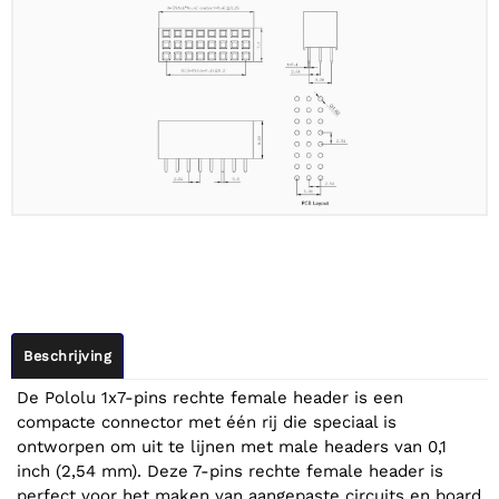
Beschrijving
De Pololu 1x7-pins rechte female header is een
compacte connector met één rij die speciaal is
ontworpen om uit te lijnen met male headers van 0,1
inch (2,54 mm). Deze 7-pins rechte female header is
perfect voor het maken van aangepaste circuits en board