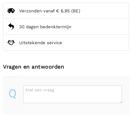
Verzonden vanaf
€ 6,95
(BE)
30 dagen bedenktermijn
Uitstekende service
Vragen en antwoorden
Q
Stel een vraag