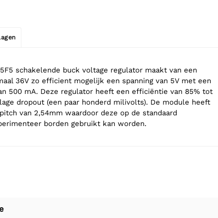
jlagen
F5 schakelende buck voltage regulator maakt van een
aal 36V zo efficient mogelijk een spanning van 5V met een
n 500 mA. Deze regulator heeft een efficiëntie van 85% tot
age dropout (een paar honderd milivolts). De module heeft
 pitch van 2,54mm waardoor deze op de standaard
perimenteer borden gebruikt kan worden.
e