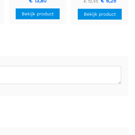
€ 13,80
€ 6,25
€ 12,45
Bekijk product
Bekijk product