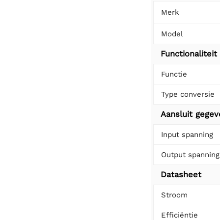
Merk
Model
Functionaliteit
Functie
Type conversie
Aansluit gege
Input spanning
Output spanning
Datasheet
Stroom
Efficiëntie