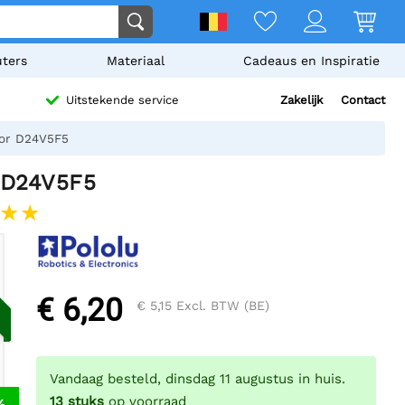
ters
Materiaal
Cadeaus en Inspiratie
Zakelijk
Contact
Uitstekende service
tor D24V5F5
 D24V5F5
€ 6,20
€ 5,15
Excl. BTW (BE)
Vandaag besteld, dinsdag 11 augustus in huis.
13
stuks
op voorraad
%