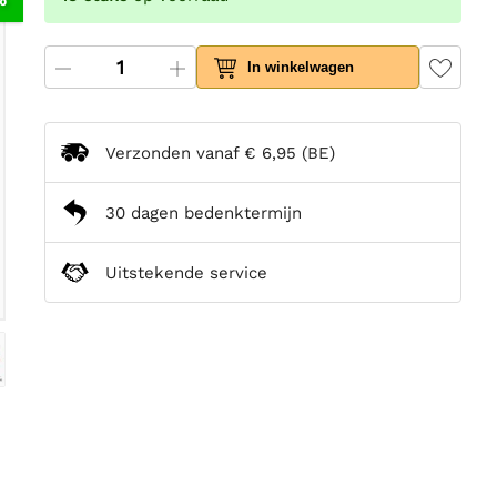
In winkelwagen
Verzonden vanaf
€ 6,95
(BE)
30 dagen bedenktermijn
Uitstekende service