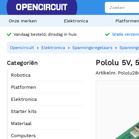
Onze merken
Elektronica
Platforme
Vandaag besteld, dinsdag in huis
Gratis verzen
Opencircuit
Elektronica
Spanningsregelaars
Spanning
Pololu 5V,
Categoriën
Artikelnr.
Pololu28
Robotica
Platformen
Elektronica
Starter kits
Materiaal
Computers