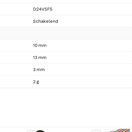
D24V5F5
Schakelend
10 mm
13 mm
3 mm
2 g