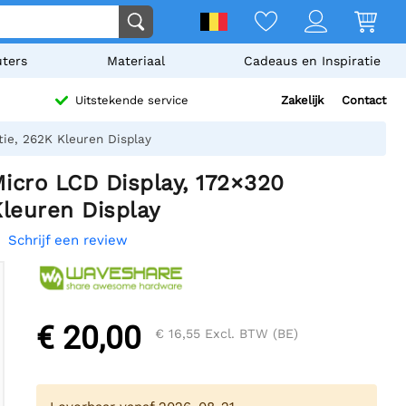
ters
Materiaal
Cadeaus en Inspiratie
Zakelijk
Contact
Uitstekende service
ie, 262K Kleuren Display
icro LCD Display, 172×320
Kleuren Display
Schrijf een review
€ 20,00
€ 16,55
Excl. BTW (BE)