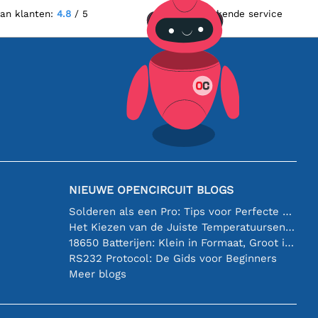
van klanten:
4.8
/ 5
Uitstekende service
NIEUWE OPENCIRCUIT BLOGS
Solderen als een Pro: Tips voor Perfecte Elektronische Verbindingen
Het Kiezen van de Juiste Temperatuursensor [youtube]
18650 Batterijen: Klein in Formaat, Groot in Prestatie
RS232 Protocol: De Gids voor Beginners
Meer blogs