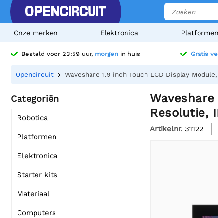
Onze merken
Elektronica
Platforme
Besteld voor 23:59 uur,
morgen
in huis
Gratis v
Opencircuit
Waveshare 1.9 inch Touch LCD Display Module, 
Waveshare 1
Categoriën
Resolutie, 
Robotica
Artikelnr.
31122
Platformen
Elektronica
Starter kits
Materiaal
Computers