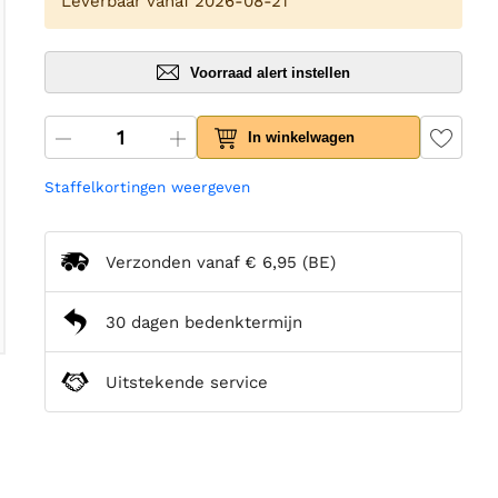
Leverbaar vanaf 2026-08-21
Voorraad alert instellen
In winkelwagen
Staffelkortingen weergeven
Verzonden vanaf
€ 6,95
(BE)
30 dagen bedenktermijn
Uitstekende service