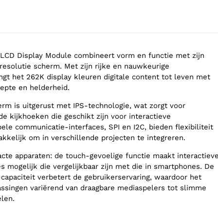
 LCD Display Module combineert vorm en functie met zijn
resolutie scherm. Met zijn rijke en nauwkeurige
gt het 262K display kleuren digitale content tot leven met
epte en helderheid.
rm is uitgerust met IPS-technologie, wat zorgt voor
e kijkhoeken die geschikt zijn voor interactieve
le communicatie-interfaces, SPI en I2C, bieden flexibiliteit
kelijk om in verschillende projecten te integreren.
cte apparaten: de touch-gevoelige functie maakt interactiev
s mogelijk die vergelijkbaar zijn met die in smartphones. De
capaciteit verbetert de gebruikerservaring, waardoor het
passingen variërend van draagbare mediaspelers tot slimme
len.