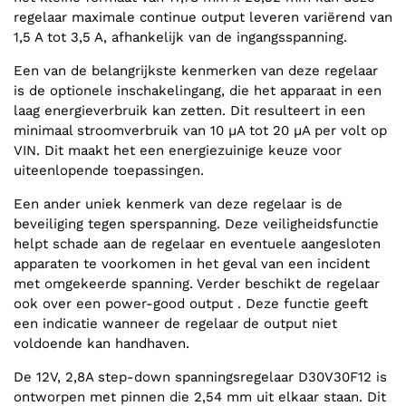
regelaar maximale continue output leveren variërend van
1,5 A tot 3,5 A, afhankelijk van de ingangsspanning.
Een van de belangrijkste kenmerken van deze regelaar
is de optionele inschakelingang, die het apparaat in een
laag energieverbruik kan zetten. Dit resulteert in een
minimaal stroomverbruik van 10 µA tot 20 µA per volt op
VIN. Dit maakt het een energiezuinige keuze voor
uiteenlopende toepassingen.
Een ander uniek kenmerk van deze regelaar is de
beveiliging tegen sperspanning. Deze veiligheidsfunctie
helpt schade aan de regelaar en eventuele aangesloten
apparaten te voorkomen in het geval van een incident
met omgekeerde spanning. Verder beschikt de regelaar
ook over een power-good output . Deze functie geeft
een indicatie wanneer de regelaar de output niet
voldoende kan handhaven.
De 12V, 2,8A step-down spanningsregelaar D30V30F12 is
ontworpen met pinnen die 2,54 mm uit elkaar staan. Dit