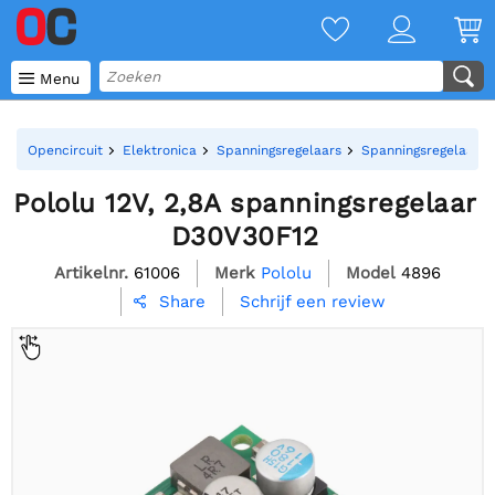

Menu
Opencircuit
Elektronica
Spanningsregelaars
Spanningsregelaar 
Pololu 12V, 2,8A spanningsregelaar
D30V30F12
Artikelnr.
61006
Merk
Pololu
Model
4896
Schrijf een review
Share
