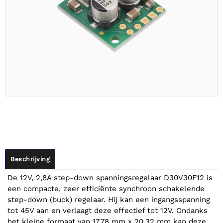
Beschrijving
De 12V, 2,8A step-down spanningsregelaar D30V30F12 is
een compacte, zeer efficiënte synchroon schakelende
step-down (buck) regelaar. Hij kan een ingangsspanning
tot 45V aan en verlaagt deze effectief tot 12V. Ondanks
het kleine formaat van 17,78 mm x 20,32 mm kan deze