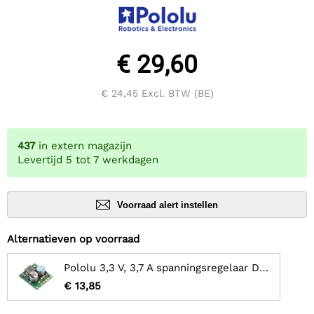
€ 29,60
€ 24,45
Excl. BTW (BE)
437
in extern magazijn
Levertijd 5 tot 7 werkdagen
Voorraad alert instellen
Alternatieven op voorraad
Pololu 3,3 V, 3,7 A spanningsregelaar D30V30F3
€ 13,85