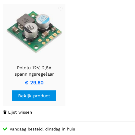
Pololu 12V, 2,8A
spanningsregelaar
D30V30F12
€ 29,60
Bekijk product
Lijst wissen

Vandaag besteld, dinsdag in huis