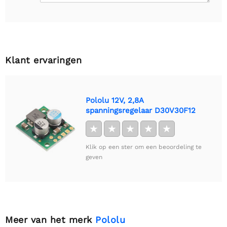
Klant ervaringen
Pololu 12V, 2,8A
spanningsregelaar D30V30F12
★
★
★
★
★
Klik op een ster om een beoordeling te
geven
Meer van het merk
Pololu