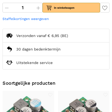
In winkelwagen
Staffelkortingen weergeven
Verzonden vanaf
€ 6,95
(BE)
30 dagen bedenktermijn
Uitstekende service
Soortgelijke producten