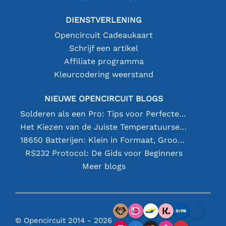
DIENSTVERLENING
Opencircuit Cadeaukaart
Schrijf een artikel
Affiliate programma
Kleurcodering weerstand
NIEUWE OPENCIRCUIT BLOGS
Solderen als een Pro: Tips voor Perfecte Elektronische Verbindingen
Het Kiezen van de Juiste Temperatuursensor [youtube]
18650 Batterijen: Klein in Formaat, Groot in Prestatie
RS232 Protocol: De Gids voor Beginners
Meer blogs
© Opencircuit 2014 - 2026