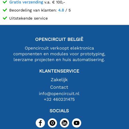
Gratis verzending
v.a. € 100,-
Beoordeling van klanten:
4.8
/ 5
Uitstekende service
OPENCIRCUIT BELGIË
Opencircuit verkoopt elektronica
componenten en modules voor prototyping,
leerzame projecten en huis automatisering.
KLANTENSERVICE
Zakelijk
Contact
info@opencircuit.nl
+32 460231475
SOCIALS