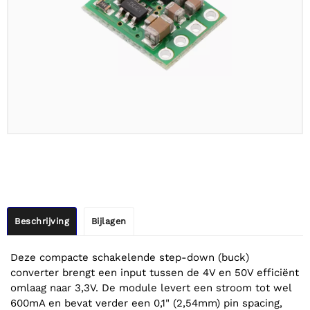
Beschrijving
Bijlagen
Deze compacte schakelende step-down (buck)
converter brengt een input tussen de 4V en 50V efficiënt
omlaag naar 3,3V. De module levert een stroom tot wel
600mA en bevat verder een 0,1" (2,54mm) pin spacing,