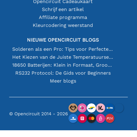
Opencircuit Cadeaukaart
Schrijf een artikel
Affiliate programma
Kleurcodering weerstand
NIEUWE OPENCIRCUIT BLOGS
Solderen als een Pro: Tips voor Perfecte Elektronische Verbindingen
Het Kiezen van de Juiste Temperatuursensor [youtube]
18650 Batterijen: Klein in Formaat, Groot in Prestatie
RS232 Protocol: De Gids voor Beginners
Meer blogs
© Opencircuit 2014 - 2026