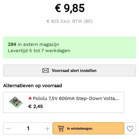
€ 9,85
€ 8,15
Excl. BTW (BE)
284
in extern magazijn
Levertijd 5 tot 7 werkdagen
Voorraad alert instellen
Alternatieven op voorraad
Pololu 7,5V 600mA Step-Down Voltage Regulator D36V6F7
€ 2,45
In winkelwagen