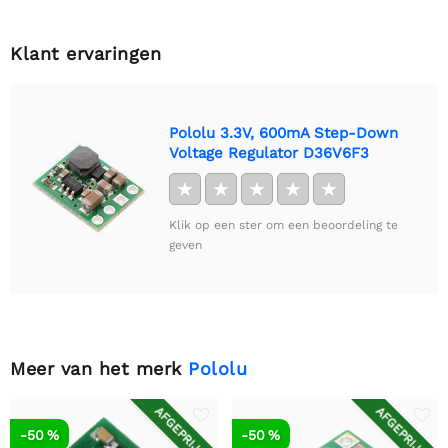
Klant ervaringen
Pololu 3.3V, 600mA Step-Down
Voltage Regulator D36V6F3
★
★
★
★
★
Klik op een ster om een beoordeling te
geven
Meer van het merk
Pololu
AFGEPRIJSD
AFGEPRIJSD
-50 %
-50 %