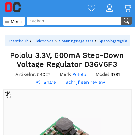

Menu
Opencircuit
Elektronica
Spanningsregelaars
Spanningsregelaar 
Pololu 3.3V, 600mA Step-Down
Voltage Regulator D36V6F3
Artikelnr.
54027
Merk
Pololu
Model
3791
Schrijf een review
Share
