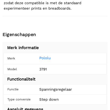
zodat deze compatible is met de standaard
experimenteer prints en breadboards.
Eigenschappen
Merk informatie
Pololu
Merk
3791
Model
Functionaliteit
Spanningsregelaar
Functie
Step down
Type conversie
Aansluit gegevens