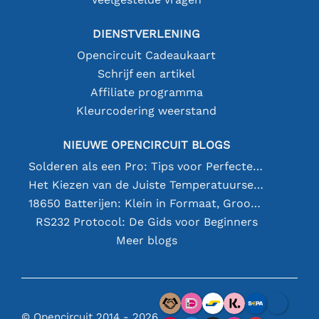
DIENSTVERLENING
Opencircuit Cadeaukaart
Schrijf een artikel
Affiliate programma
Kleurcodering weerstand
NIEUWE OPENCIRCUIT BLOGS
Solderen als een Pro: Tips voor Perfecte Elektronische Verbindingen
Het Kiezen van de Juiste Temperatuursensor [youtube]
18650 Batterijen: Klein in Formaat, Groot in Prestatie
RS232 Protocol: De Gids voor Beginners
Meer blogs
© Opencircuit 2014 - 2026