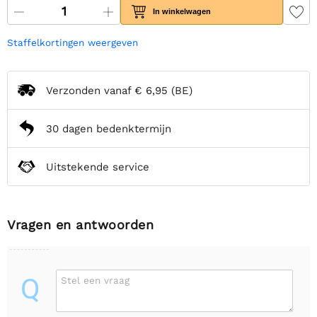
In winkelwagen
Staffelkortingen weergeven
Verzonden vanaf
€ 6,95
(BE)
30 dagen bedenktermijn
Uitstekende service
Vragen en antwoorden
Q
Stel een vraag