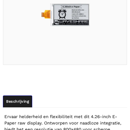
Beschrijving
Ervaar helderheid en flexibiliteit met dit 4.26-inch E-
Paper raw display. Ontworpen voor naadloze integratie,
biedt het een resolutie van 800x480 voor scherpe