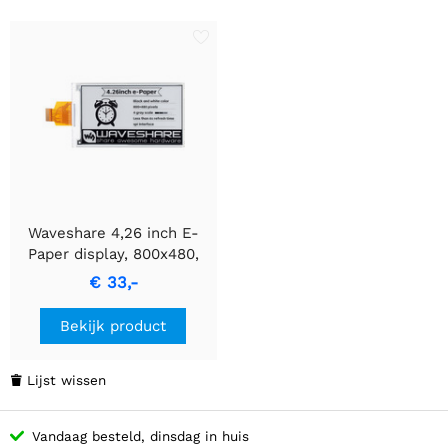
Waveshare 4,26 inch E-
Paper display, 800x480,
Zwart/Wit, SPI-
€ 33,-
communicatie
Bekijk product
Lijst wissen

Vandaag besteld, dinsdag in huis