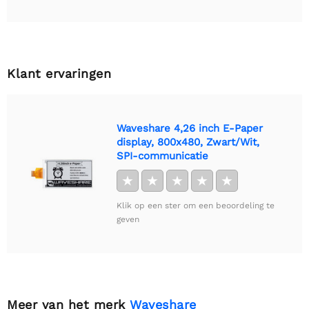
Klant ervaringen
Waveshare 4,26 inch E-Paper
display, 800x480, Zwart/Wit,
SPI-communicatie
★
★
★
★
★
Klik op een ster om een beoordeling te
geven
Meer van het merk
Waveshare