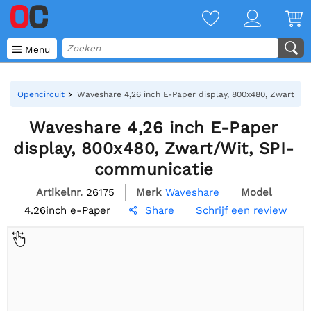

Menu
Opencircuit
Waveshare 4,26 inch E-Paper display, 800x480, Zwart/Wi
Waveshare 4,26 inch E-Paper
display, 800x480, Zwart/Wit, SPI-
communicatie
Artikelnr.
26175
Merk
Waveshare
Model
4.26inch e-Paper
Schrijf een review
Share
