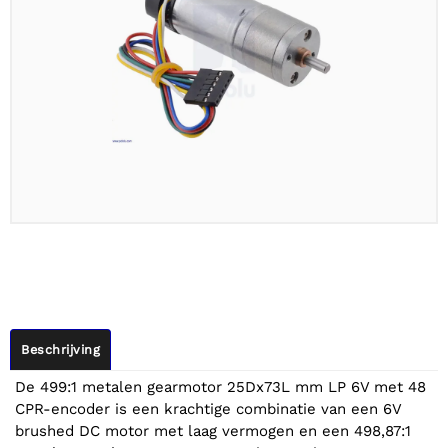
Beschrijving
De 499:1 metalen gearmotor 25Dx73L mm LP 6V met 48
CPR-encoder is een krachtige combinatie van een 6V
brushed DC motor met laag vermogen en een 498,87:1