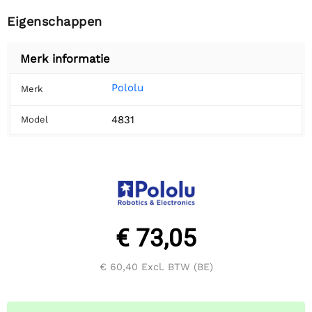
Eigenschappen
Merk informatie
Pololu
Merk
4831
Model
€ 73,05
€ 60,40
Excl. BTW (BE)