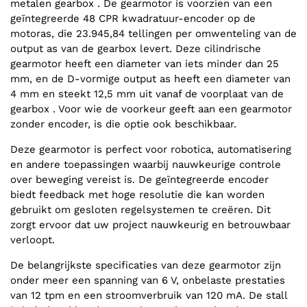
metalen gearbox . De gearmotor is voorzien van een
geïntegreerde 48 CPR kwadratuur-encoder op de
motoras, die 23.945,84 tellingen per omwenteling van de
output as van de gearbox levert. Deze cilindrische
gearmotor heeft een diameter van iets minder dan 25
mm, en de D-vormige output as heeft een diameter van
4 mm en steekt 12,5 mm uit vanaf de voorplaat van de
gearbox . Voor wie de voorkeur geeft aan een gearmotor
zonder encoder, is die optie ook beschikbaar.
Deze gearmotor is perfect voor robotica, automatisering
en andere toepassingen waarbij nauwkeurige controle
over beweging vereist is. De geïntegreerde encoder
biedt feedback met hoge resolutie die kan worden
gebruikt om gesloten regelsystemen te creëren. Dit
zorgt ervoor dat uw project nauwkeurig en betrouwbaar
verloopt.
De belangrijkste specificaties van deze gearmotor zijn
onder meer een spanning van 6 V, onbelaste prestaties
van 12 tpm en een stroomverbruik van 120 mA. De stall