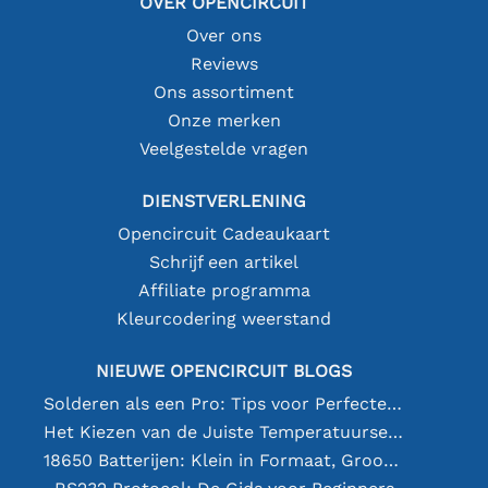
OVER OPENCIRCUIT
Over ons
Reviews
Ons assortiment
Onze merken
Veelgestelde vragen
DIENSTVERLENING
Opencircuit Cadeaukaart
Schrijf een artikel
Affiliate programma
Kleurcodering weerstand
NIEUWE OPENCIRCUIT BLOGS
Solderen als een Pro: Tips voor Perfecte Elektronische Verbindingen
Het Kiezen van de Juiste Temperatuursensor [youtube]
18650 Batterijen: Klein in Formaat, Groot in Prestatie