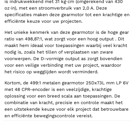
is indrukwekkend met 31 kg⋅cm (omgerekend van 430
oz⋅in), met een stroomverbruik van 2,0 A. Deze
specificaties maken deze gearmotor tot een krachtige en
efficiënte keuze voor uw projecten.
Het unieke kenmerk van deze gearmotor is de hoge gear
ratio van 498,87:1, wat zorgt voor een hoog output . Dit
maakt hem ideaal voor toepassingen waarbij veel kracht
nodig is, zoals het tillen of verplaatsen van zware
voorwerpen. De D-vormige output as zorgt bovendien
voor een veilige verbinding met uw project, waardoor
het risico op wegglijden wordt verminderd.
Kortom, de 499:1 metalen gearmotor 25Dx73L mm LP 6V
met 48 CPR-encoder is een veelzijdige, krachtige
oplossing voor een breed scala aan toepassingen. De
combinatie van kracht, precisie en controle maakt het
een uitstekende keuze voor elk project dat betrouwbare
en efficiënte bewegingscontrole vereist.