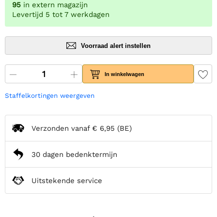
95
in extern magazijn
Levertijd 5 tot 7 werkdagen
Voorraad alert instellen
In winkelwagen
Staffelkortingen weergeven
Verzonden vanaf
€ 6,95
(BE)
30 dagen bedenktermijn
Uitstekende service