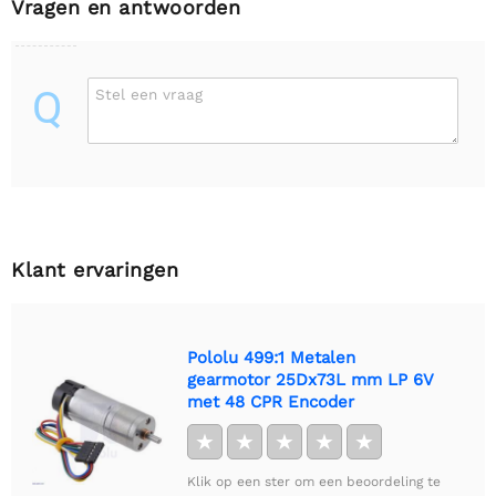
Vragen en antwoorden
Q
Stel een vraag
Klant ervaringen
Pololu 499:1 Metalen
gearmotor 25Dx73L mm LP 6V
met 48 CPR Encoder
★
★
★
★
★
Klik op een ster om een beoordeling te