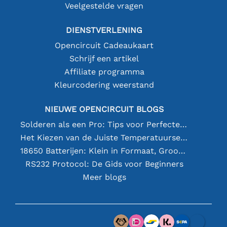
Veelgestelde vragen
DIENSTVERLENING
Opencircuit Cadeaukaart
Schrijf een artikel
Affiliate programma
Kleurcodering weerstand
NIEUWE OPENCIRCUIT BLOGS
Solderen als een Pro: Tips voor Perfecte Elektronische Verbindingen
Het Kiezen van de Juiste Temperatuursensor [youtube]
18650 Batterijen: Klein in Formaat, Groot in Prestatie
RS232 Protocol: De Gids voor Beginners
Meer blogs