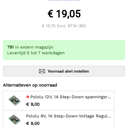
€ 19,05
€ 15,75
Excl. BTW (BE)
791
in extern magazijn
Levertijd 5 tot 7 werkdagen
Voorraad alert instellen
Alternatieven op voorraad
Pololu 12V, 1A Step-Down spanningsregelaar D24V10F12
€ 9,00
Pololu 9V, 1A Step-Down Voltage Regulator D24V10F9
€ 9,00