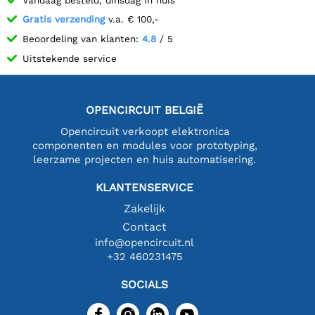
Gratis verzending
v.a. € 100,-
Beoordeling van klanten:
4.8
/ 5
Uitstekende service
OPENCIRCUIT BELGIË
Opencircuit verkoopt elektronica
componenten en modules voor prototyping,
leerzame projecten en huis automatisering.
KLANTENSERVICE
Zakelijk
Contact
info@opencircuit.nl
+32 460231475
SOCIALS