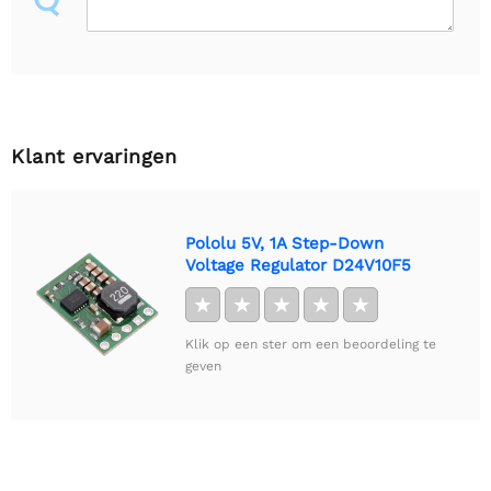
Klant ervaringen
Pololu 5V, 1A Step-Down
Voltage Regulator D24V10F5
★
★
★
★
★
Klik op een ster om een beoordeling te
geven