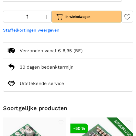
In winkelwagen
Staffelkortingen weergeven
Verzonden vanaf
€ 6,95
(BE)
30 dagen bedenktermijn
Uitstekende service
Soortgelijke producten
AFGEPRIJSD
-50 %