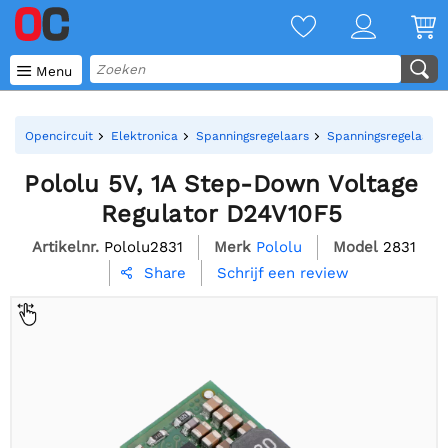

Menu
Opencircuit
Elektronica
Spanningsregelaars
Spanningsregelaar 
Pololu 5V, 1A Step-Down Voltage
Regulator D24V10F5
Artikelnr.
Pololu2831
Merk
Pololu
Model
2831
Schrijf een review
Share
