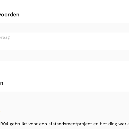
woorden
vraag
en
R04 gebruikt voor een afstandsmeetproject en het ding werk