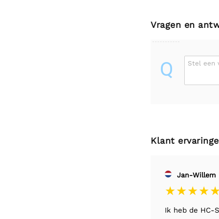
Vragen en ant
Q
Stel een 
Klant ervaring
Jan-Willem
Ik heb de HC-S