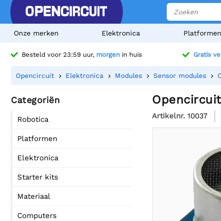
Onze merken
Elektronica
Platforme
Besteld voor 23:59 uur,
morgen
in huis
Gratis v
Opencircuit
Elektronica
Modules
Sensor modules
Opencircui
Categoriën
Artikelnr.
10037
Robotica
Platformen
Elektronica
Starter kits
Materiaal
Computers