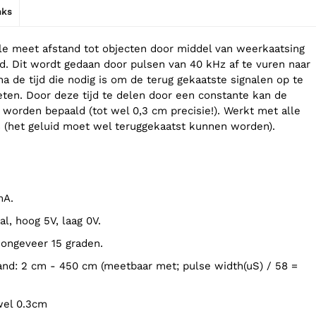
nks
 meet afstand tot objecten door middel van weerkaatsing
id. Dit wordt gedaan door pulsen van 40 kHz af te vuren naar
a de tijd die nodig is om de terug gekaatste signalen op te
en. Door deze tijd te delen door een constante kan de
s worden bepaald (tot wel 0,3 cm precisie!). Werkt met alle
 (het geluid moet wel teruggekaatst kunnen worden).
mA.
aal, hoog 5V, laag 0V.
 ongeveer 15 graden.
 wel 0.3cm