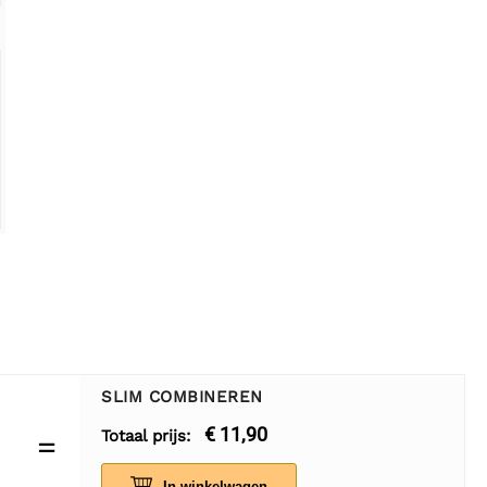
SLIM COMBINEREN
€ 11,90
Totaal prijs:
=
In winkelwagen