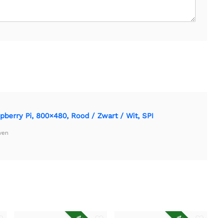
pberry Pi, 800×480, Rood / Zwart / Wit, SPI
ven