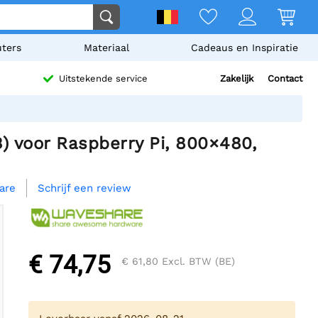
ters
Materiaal
Cadeaus en Inspiratie
Zakelijk
Contact
Uitstekende service
) voor Raspberry Pi, 800×480,
Schrijf een review
are
€ 74,75
€ 61,80
Excl. BTW (BE)