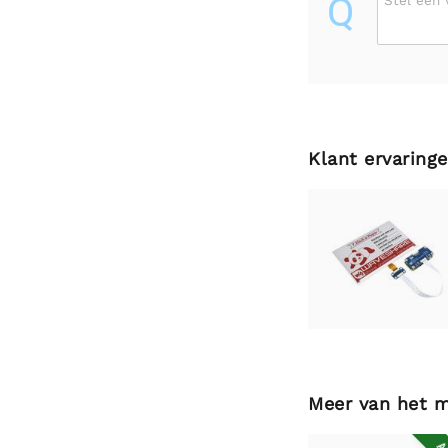
Q
Stel een 
Klant ervaring
Meer van het 