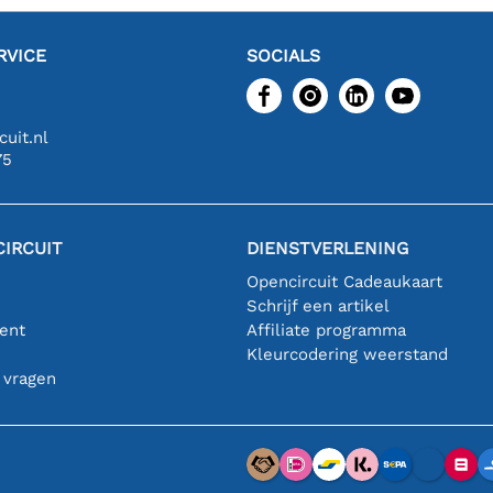
RVICE
SOCIALS
uit.nl
75
IRCUIT
DIENSTVERLENING
Opencircuit Cadeaukaart
Schrijf een artikel
ent
Affiliate programma
n
Kleurcodering weerstand
 vragen