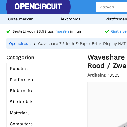
Onze merken
Elektronica
Platforme
Besteld voor 23:59 uur,
morgen
in huis
Gratis v
Opencircuit
Waveshare 7.5 inch E-Paper E-Ink Display HAT 
Waveshare 7
Categoriën
Rood / Zwar
Robotica
Artikelnr.
13505
Platformen
Elektronica
Starter kits
Materiaal
Computers