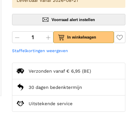
Leverbaar vanaf 2026-08-21
Voorraad alert instellen
In winkelwagen
Staffelkortingen weergeven
Verzonden vanaf
€ 6,95
(BE)
30 dagen bedenktermijn
Uitstekende service