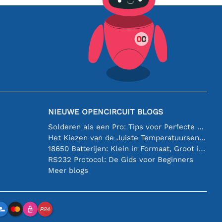
NIEUWE OPENCIRCUIT BLOGS
Solderen als een Pro: Tips voor Perfecte Elektronische Verbindingen
Het Kiezen van de Juiste Temperatuursensor [youtube]
18650 Batterijen: Klein in Formaat, Groot in Prestatie
RS232 Protocol: De Gids voor Beginners
Meer blogs