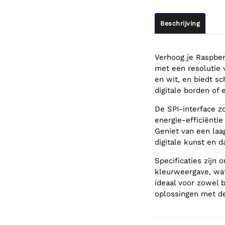
Beschrijving
Verhoog je Raspber
met een resolutie 
en wit, en biedt sc
digitale borden of 
De SPI-interface zo
energie-efficiënti
Geniet van een laa
digitale kunst en d
Specificaties zijn
kleurweergave, wat
ideaal voor zowel 
oplossingen met de