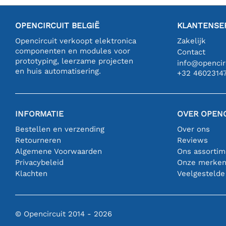
OPENCIRCUIT BELGIË
KLANTENSE
Opencircuit verkoopt elektronica
Zakelijk
componenten en modules voor
Contact
prototyping, leerzame projecten
info@opencirc
en huis automatisering.
+32 4602314
INFORMATIE
OVER OPENC
Bestellen en verzending
Over ons
Retourneren
Reviews
Algemene Voorwaarden
Ons assortim
Privacybeleid
Onze merke
Klachten
Veelgestelde
© Opencircuit 2014 - 2026