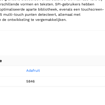
rschillende vormen en teksten. SPI-gebruikers hebben
optimaliseerde aparte bibliotheek, evenals een touchscreen-
t 5 multi-touch punten detecteert, allemaal met
 de ontwikkeling te vergemakkelijken.
e
Adafruit
5846