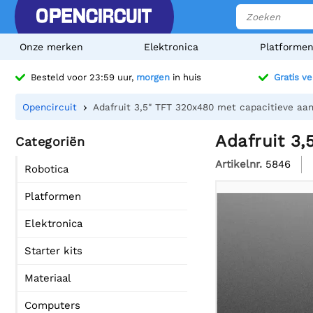
Onze merken
Elektronica
Platforme
Besteld voor 23:59 uur,
morgen
in huis
Gratis v
Opencircuit
Adafruit 3,5" TFT 320x480 met capacitieve aa
Adafruit 3
Categoriën
Artikelnr.
5846
Robotica
Platformen
Elektronica
Starter kits
Materiaal
Computers