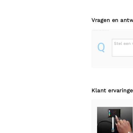
Vragen en ant
Q
Stel een 
Klant ervaring