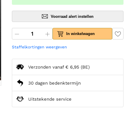
Voorraad alert instellen
In winkelwagen
Staffelkortingen weergeven
Verzonden vanaf
€ 6,95
(BE)
30 dagen bedenktermijn
Uitstekende service