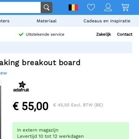
ters
Materiaal
Cadeaus en Inspiratie
Zakelijk
Contact
Uitstekende service
raking breakout board
view
€ 55,00
€ 45,50
Excl. BTW (BE)
In extern magazijn
Levertijd 10 tot 12 werkdagen