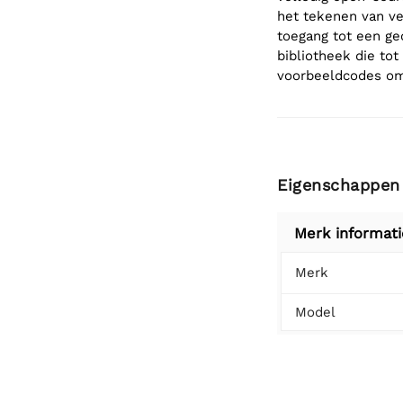
het tekenen van ve
toegang tot een ge
bibliotheek die to
voorbeeldcodes om
Eigenschappen
Merk informati
Merk
Model