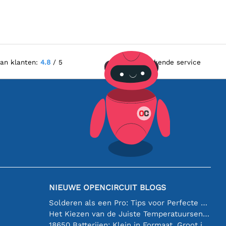
van klanten:
4.8
/ 5
Uitstekende service
NIEUWE OPENCIRCUIT BLOGS
Solderen als een Pro: Tips voor Perfecte Elektronische Verbindingen
Het Kiezen van de Juiste Temperatuursensor [youtube]
18650 Batterijen: Klein in Formaat, Groot in Prestatie