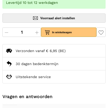
Levertijd 10 tot 12 werkdagen
Voorraad alert instellen
In winkelwagen
Verzonden vanaf
€ 6,95
(BE)
30 dagen bedenktermijn
Uitstekende service
Vragen en antwoorden