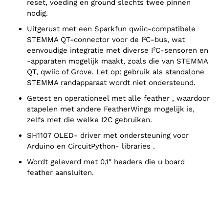
reset, voeding en ground slechts twee pinnen
nodig.
Uitgerust met een Sparkfun qwiic-compatibele
STEMMA QT-connector voor de I²C-bus, wat
eenvoudige integratie met diverse I²C-sensoren en
-apparaten mogelijk maakt, zoals die van STEMMA
QT, qwiic of Grove. Let op: gebruik als standalone
STEMMA randapparaat wordt niet ondersteund.
Getest en operationeel met alle feather , waardoor
stapelen met andere FeatherWings mogelijk is,
zelfs met die welke I2C gebruiken.
SH1107 OLED- driver met ondersteuning voor
Arduino en CircuitPython- libraries .
Wordt geleverd met 0,1" headers die u board
feather aansluiten.