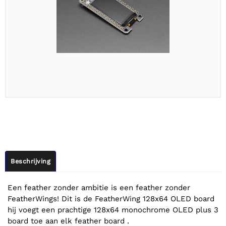
Beschrijving
Een feather zonder ambitie is een feather zonder
FeatherWings! Dit is de FeatherWing 128x64 OLED board
hij voegt een prachtige 128x64 monochrome OLED plus 3
board toe aan elk feather board .