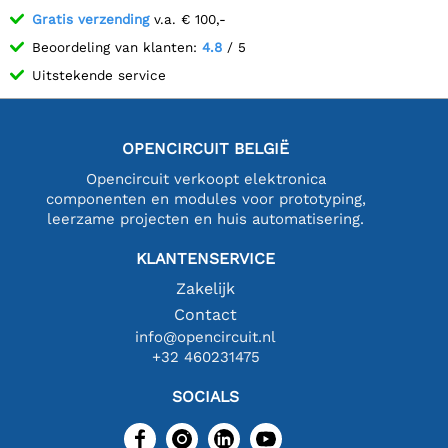
Gratis verzending
v.a. € 100,-
Beoordeling van klanten:
4.8
/ 5
Uitstekende service
OPENCIRCUIT BELGIË
Opencircuit verkoopt elektronica
componenten en modules voor prototyping,
leerzame projecten en huis automatisering.
KLANTENSERVICE
Zakelijk
Contact
info@opencircuit.nl
+32 460231475
SOCIALS