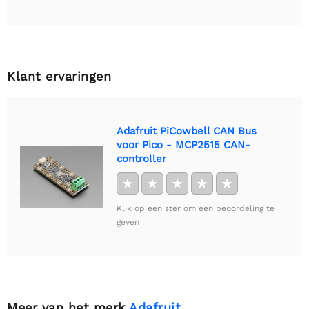
Klant ervaringen
Adafruit PiCowbell CAN Bus
voor Pico - MCP2515 CAN-
controller
★
★
★
★
★
Klik op een ster om een beoordeling te
geven
Meer van het merk
Adafruit