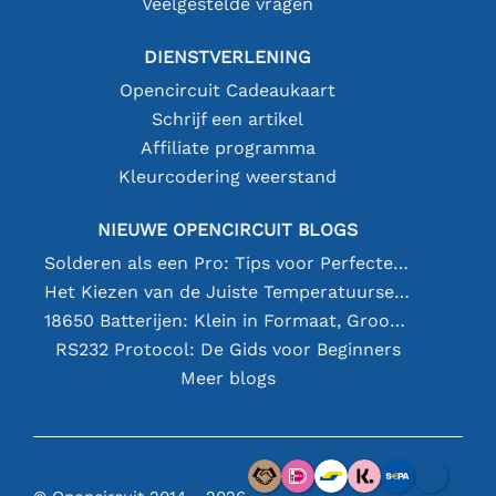
Veelgestelde vragen
DIENSTVERLENING
Opencircuit Cadeaukaart
Schrijf een artikel
Affiliate programma
Kleurcodering weerstand
NIEUWE OPENCIRCUIT BLOGS
Solderen als een Pro: Tips voor Perfecte Elektronische Verbindingen
Het Kiezen van de Juiste Temperatuursensor [youtube]
18650 Batterijen: Klein in Formaat, Groot in Prestatie
RS232 Protocol: De Gids voor Beginners
Meer blogs