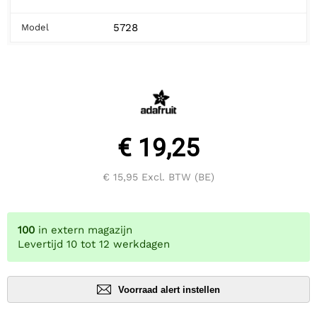
5728
Model
€ 19,25
€ 15,95
Excl. BTW (BE)
100
in extern magazijn
Levertijd 10 tot 12 werkdagen
Voorraad alert instellen