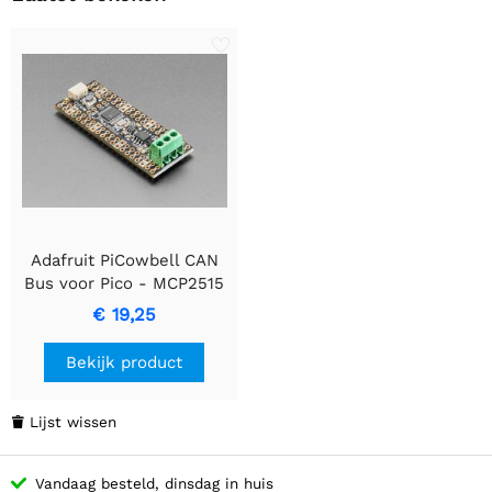
Adafruit PiCowbell CAN
Bus voor Pico - MCP2515
CAN-controller
€ 19,25
Bekijk product
Lijst wissen

Vandaag besteld, dinsdag in huis