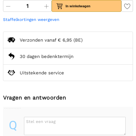
In winkelwagen
Staffelkortingen weergeven
Verzonden vanaf
€ 6,95
(BE)
30 dagen bedenktermijn
Uitstekende service
Vragen en antwoorden
Q
Stel een vraag