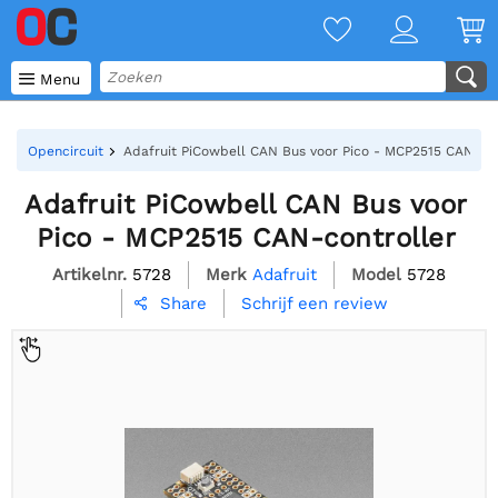

Menu
Opencircuit
Adafruit PiCowbell CAN Bus voor Pico - MCP2515 CAN-con
Adafruit PiCowbell CAN Bus voor
Pico - MCP2515 CAN-controller
Artikelnr.
5728
Merk
Adafruit
Model
5728
Schrijf een review
Share
