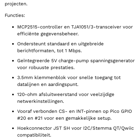
projecten.
Functies:
MCP2515-controller en TJA1051/3-transceiver voor
efficiënte gegevensbeheer.
Ondersteunt standaard en uitgebreide
berichtformaten, tot 1 Mbps.
Geïntegreerde 5V charge-pump spanningsgenerator
voor robuuste prestaties.
3.5mm klemmenblok voor snelle toegang tot
datalijnen en aardingspunt.
120-ohm afsluitweerstand voor veelzijdige
netwerkinstellingen.
Vooraf verbonden CS- en INT-pinnen op Pico GPIO
#20 en #21 voor een gemakkelijke setup.
Hoekconnector JST SH voor I2C/Stemma QT/Qwiic
compatibiliteit.