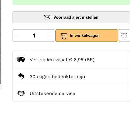
Voorraad alert instellen
In winkelwagen
Verzonden vanaf
€ 6,95
(BE)
30 dagen bedenktermijn
Uitstekende service