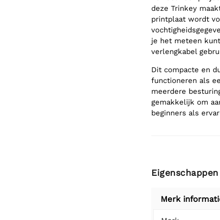
deze Trinkey maakt
printplaat wordt 
vochtigheidsgegeve
je het meteen kunt
verlengkabel gebru
Dit compacte en du
functioneren als e
meerdere besturin
gemakkelijk om aan
beginners als erva
Eigenschappen
Merk informati