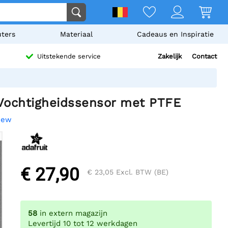
ters
Materiaal
Cadeaus en Inspiratie
Zakelijk
Contact
Uitstekende service
 Vochtigheidssensor met PTFE
view
€ 27,90
€ 23,05
Excl. BTW (BE)
58
in extern magazijn
Levertijd 10 tot 12 werkdagen