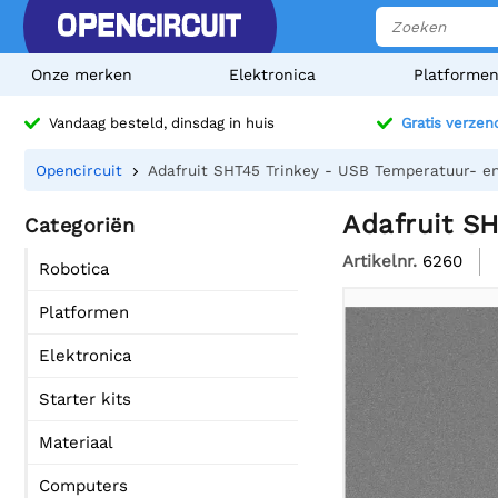
Onze merken
Elektronica
Platforme
Vandaag besteld, dinsdag in huis
Gratis verzen
Opencircuit
Adafruit SHT45 Trinkey - USB Temperatuur- e
Adafruit S
Categoriën
Artikelnr.
6260
Robotica
Platformen
Elektronica
Starter kits
Materiaal
Computers