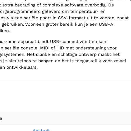
 extra bedrading of complexe software overbodig. De
voorgeprogrammeerd geleverd om temperatuur- en
ns via een seriële poort in CSV-formaat uit te voeren, zodat
 gebruiken. Voor een groter bereik kun je een USB-A
iken.
urzame apparaat biedt USB-connectiviteit en kan
en seriële console, MIDI of HID met ondersteuning voor
gssystemen. Het slanke en schattige ontwerp maakt het
 je sleutelbos te hangen en het is toegankelijk voor zowel
ren ontwikkelaars.
e
Adafruit