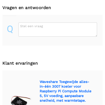
Vragen en antwoorden
Q
Stel een vraag
Klant ervaringen
Waveshare Toegewijde alles-
in-één 3007 koeler voor
Raspberry Pi Compute Module
5, 5V voeding, aanpasbare
snelheid, met warmtetape.