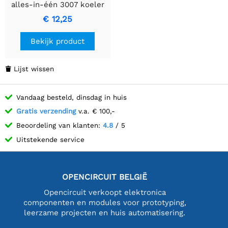
alles-in-één 3007 koeler
voor Raspberry Pi
€ 12,25
Compute Module 5, 5V
voeding, aanpasbare
Bekijk product
snelheid, met
warmtetape.
Lijst wissen

Vandaag besteld, dinsdag in huis
Gratis verzending
v.a. € 100,-
Beoordeling van klanten:
4.8
/ 5
Uitstekende service
OPENCIRCUIT BELGIË
Opencircuit verkoopt elektronica
componenten en modules voor prototyping,
leerzame projecten en huis automatisering.