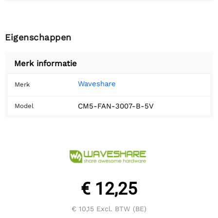
Eigenschappen
Merk informatie
Waveshare
Merk
CM5-FAN-3007-B-5V
Model
€ 12,25
€ 10,15
Excl. BTW (BE)