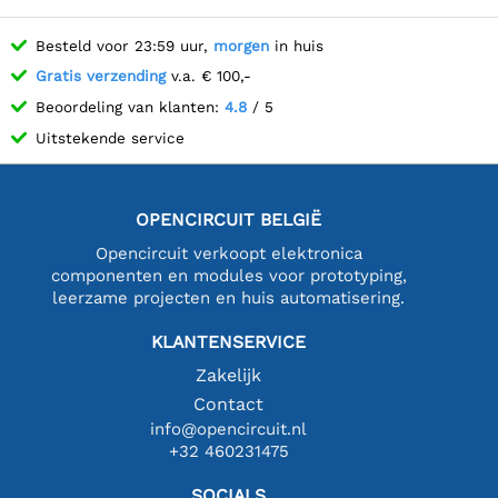
Besteld voor 23:59 uur,
morgen
in huis
Gratis verzending
v.a. € 100,-
Beoordeling van klanten:
4.8
/ 5
Uitstekende service
OPENCIRCUIT BELGIË
Opencircuit verkoopt elektronica
componenten en modules voor prototyping,
leerzame projecten en huis automatisering.
KLANTENSERVICE
Zakelijk
Contact
info@opencircuit.nl
+32 460231475
SOCIALS