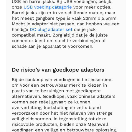
USB en barrel jacks. Bij USB voedingen, bekijk
onze
USB voeding categorie
voor meer opties.
Barrel jacks zijn er in verschillende maten, maar
het meest gangbare type is vaak 2.1mm x 5.5mm.
Mocht je adapter niet passen, dan hebben we een
handige
DC plug adapter set
die je jack
compatibel maakt. Zorg altijd dat je de juiste
connector kiest om slechte verbindingen of
schade aan je apparaat te voorkomen.
De risico's van goedkope adapters
Bij de aankoop van voedingen is het essentieel
om voor een betrouwbaar merk te kiezen in
plaats van te bezuinigen met goedkopere
alternatieven. Goedkope, vaak Chinese adapters
vormen een reëel gevaar; ze kunnen
oververhitting, kortsluiting en zelfs brand
veroorzaken door het niet naleven van strenge
veiligheidsnormen. In tegenstelling tot deze
risicovolle producten, bieden onze Meanwell
voedingen een veilige en betrouwbare oplossing.