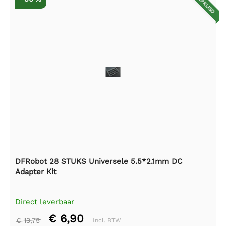
AFGEPRIJSD
DFRobot 28 STUKS Universele 5.5*2.1mm DC
Adapter Kit
Direct leverbaar
€ 6,90
€ 13,75
Incl. BTW