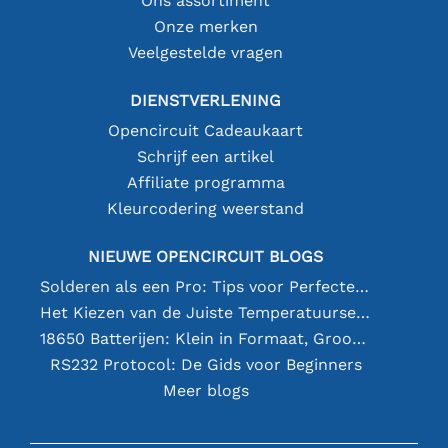
Ons assortiment
Onze merken
Veelgestelde vragen
DIENSTVERLENING
Opencircuit Cadeaukaart
Schrijf een artikel
Affiliate programma
Kleurcodering weerstand
NIEUWE OPENCIRCUIT BLOGS
Solderen als een Pro: Tips voor Perfecte Elektronische Verbindingen
Het Kiezen van de Juiste Temperatuursensor [youtube]
18650 Batterijen: Klein in Formaat, Groot in Prestatie
RS232 Protocol: De Gids voor Beginners
Meer blogs