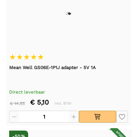
Mean Well GS06E-1P1J adapter - 5V 1A
Direct leverbaar
€ 5,10
€ 14,55
Incl. BTW
-50 %