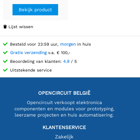
Bekijk product
Lijst wissen

Besteld voor 23:59 uur,
morgen
in huis
Gratis verzending
v.a. € 100,-
Beoordeling van klanten:
4.8
/ 5
Uitstekende service
OPENCIRCUIT BELGIË
Opencircuit verkoopt elektronica
componenten en modules voor prototyping,
leerzame projecten en huis automatisering.
KLANTENSERVICE
Zakelijk