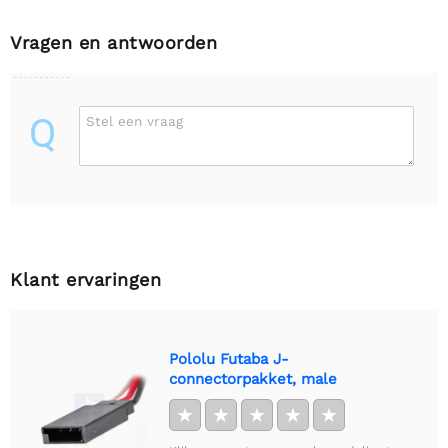
Vragen en antwoorden
Q
Stel een vraag
Klant ervaringen
Pololu Futaba J-
connectorpakket, male
★
★
★
★
★