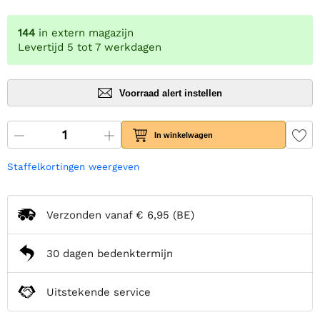
144
in extern magazijn
Levertijd 5 tot 7 werkdagen
Voorraad alert instellen
In winkelwagen
Staffelkortingen weergeven
Verzonden vanaf
€ 6,95
(BE)
30 dagen bedenktermijn
Uitstekende service