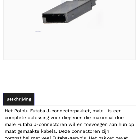
Beschrijving
Het Pololu Futaba J-connectorpakket, male , is een
complete oplossing voor diegenen die maximaal drie
male Futaba J-connectoren willen toevoegen aan hun op
maat gemaakte kabels. Deze connectoren zijn
compatibel met veel Futaba-servo's. Het pakket bevat