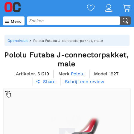

Menu
Opencircuit
Pololu Futaba J-connectorpakket, male
Pololu Futaba J-connectorpakket,
male
Artikelnr.
61219
Merk
Pololu
Model
1927
Schrijf een review
Share
