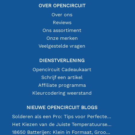
OVER OPENCIRCUIT
Over ons
Reviews
Ons assortiment
Onze merken
Veelgestelde vragen
DIENSTVERLENING
Opencircuit Cadeaukaart
Schrijf een artikel
Affiliate programma
Kleurcodering weerstand
NIEUWE OPENCIRCUIT BLOGS
Solderen als een Pro: Tips voor Perfecte Elektronische Verbindingen
Het Kiezen van de Juiste Temperatuursensor [youtube]
18650 Batterijen: Klein in Formaat, Groot in Prestatie