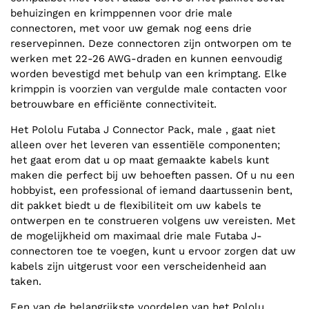
behuizingen en krimppennen voor drie male
connectoren, met voor uw gemak nog eens drie
reservepinnen. Deze connectoren zijn ontworpen om te
werken met 22-26 AWG-draden en kunnen eenvoudig
worden bevestigd met behulp van een krimptang. Elke
krimppin is voorzien van vergulde male contacten voor
betrouwbare en efficiënte connectiviteit.
Het Pololu Futaba J Connector Pack, male , gaat niet
alleen over het leveren van essentiële componenten;
het gaat erom dat u op maat gemaakte kabels kunt
maken die perfect bij uw behoeften passen. Of u nu een
hobbyist, een professional of iemand daartussenin bent,
dit pakket biedt u de flexibiliteit om uw kabels te
ontwerpen en te construeren volgens uw vereisten. Met
de mogelijkheid om maximaal drie male Futaba J-
connectoren toe te voegen, kunt u ervoor zorgen dat uw
kabels zijn uitgerust voor een verscheidenheid aan
taken.
Een van de belangrijkste voordelen van het Pololu