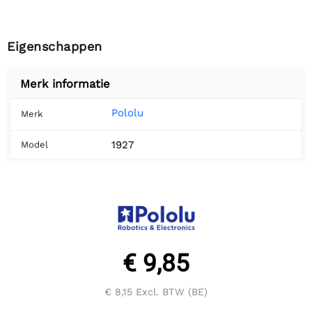
Eigenschappen
Merk informatie
Pololu
Merk
1927
Model
€ 9,85
€ 8,15
Excl. BTW (BE)