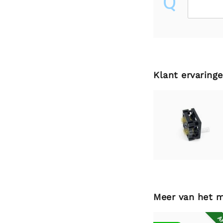
Q
Klant ervaring
Meer van het 