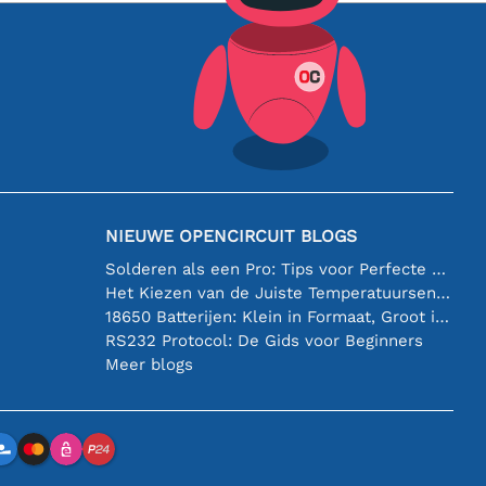
NIEUWE OPENCIRCUIT BLOGS
Solderen als een Pro: Tips voor Perfecte Elektronische Verbindingen
Het Kiezen van de Juiste Temperatuursensor [youtube]
18650 Batterijen: Klein in Formaat, Groot in Prestatie
RS232 Protocol: De Gids voor Beginners
Meer blogs