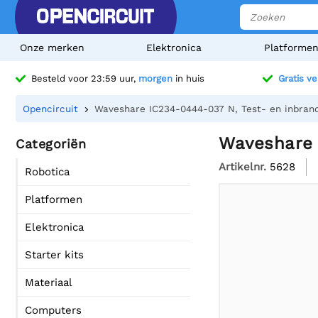
Onze merken
Elektronica
Platforme
Besteld voor 23:59 uur,
morgen
in huis
Gratis v
Opencircuit
Waveshare IC234-0444-037 N, Test- en inbran
Waveshare 
Categoriën
Artikelnr.
5628
Robotica
Platformen
Elektronica
Starter kits
Materiaal
Computers