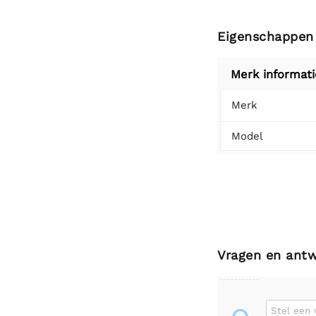
Eigenschappen
Merk informati
Merk
Model
Vragen en ant
Stel een 