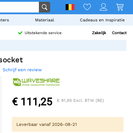
ters
Materiaal
Cadeaus en Inspiratie
Zakelijk
Contact
Uitstekende service
socket
Schrijf een review
€ 111,25
€ 91,95
Excl. BTW (BE)
Leverbaar vanaf 2026-08-21