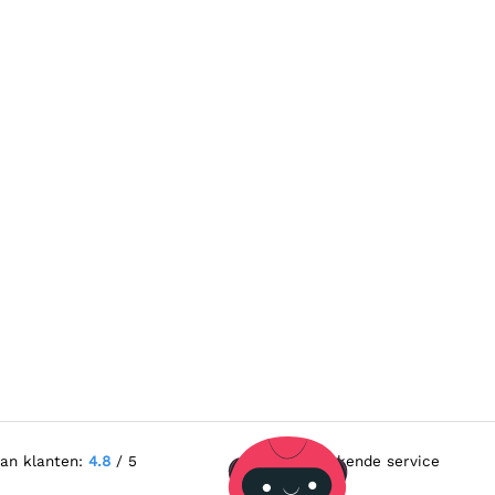
van klanten:
4.8
/ 5
Uitstekende service