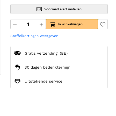
Voorraad alert instellen
In winkelwagen
Staffelkortingen weergeven
Gratis verzending!
(BE)
30 dagen bedenktermijn
Uitstekende service