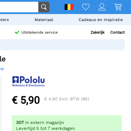
ters
Materiaal
Cadeaus en Inspiratie
Zakelijk
Contact
Uitstekende service
le
ew
€ 5,90
€ 4,90
Excl. BTW (BE)
307
in extern magazijn
Levertijd 5 tot 7 werkdagen