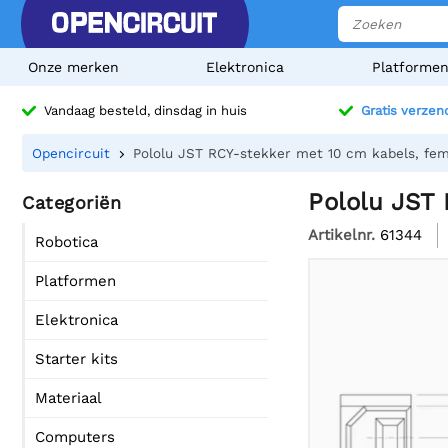
Onze merken
Elektronica
Platforme
Vandaag besteld, dinsdag in huis
Gratis verzen
Opencircuit
Pololu JST RCY-stekker met 10 cm kabels, fe
Pololu JST
Categoriën
Artikelnr.
61344
Robotica
Platformen
Elektronica
Starter kits
Materiaal
Computers