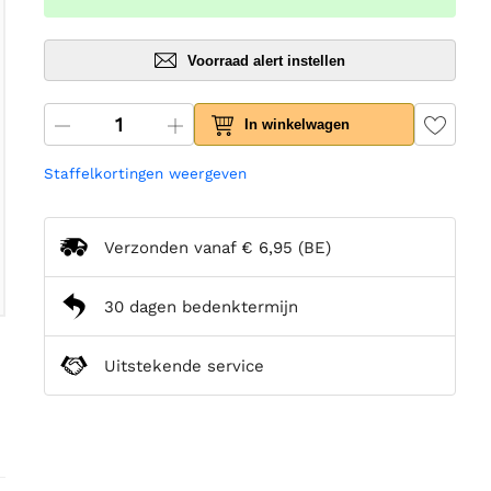
Voorraad alert instellen
In winkelwagen
Staffelkortingen weergeven
Verzonden vanaf
€ 6,95
(BE)
30 dagen bedenktermijn
Uitstekende service