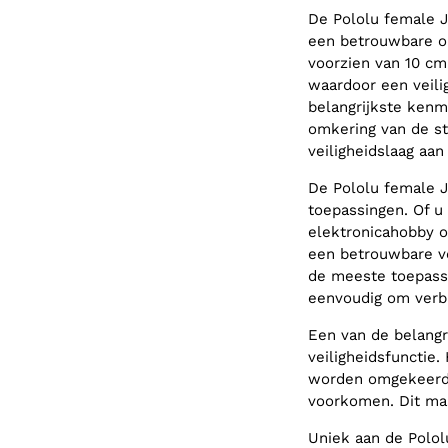
De Pololu female 
een betrouwbare op
voorzien van 10 cm
waardoor een veili
belangrijkste kenm
omkering van de s
veiligheidslaag aa
De Pololu female J
toepassingen. Of u
elektronicahobby of
een betrouwbare ve
de meeste toepassi
eenvoudig om verb
Een van de belangr
veiligheidsfunctie
worden omgekeerd,
voorkomen. Dit ma
Uniek aan de Polo