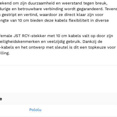
bekend om zijn duurzaamheid en weerstand tegen breuk,
urige en betrouwbare verbinding wordt gegarandeerd. Teven
estript en vertind, waardoor ze direct klaar zijn voor
ngte van 10 cm bieden deze kabels flexibiliteit in diverse
female JST RCY-stekker met 10 cm kabels valt op door zijn
eiligheidskenmerken en veelzijdig gebruik. Dankzij de
abels en het ontwerp met sleutel is dit een topkeuze voor
lling.
e
Pololu