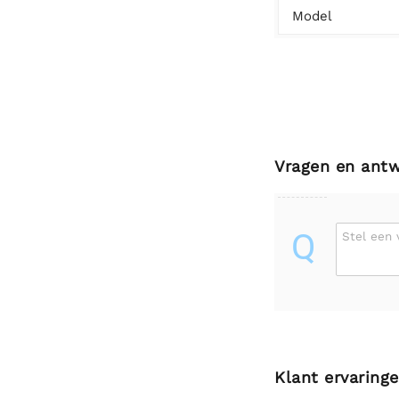
Model
Vragen en ant
Q
Stel een 
Klant ervaring