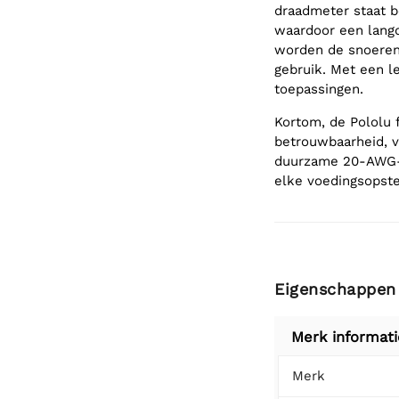
draadmeter staat 
waardoor een langd
worden de snoeren g
gebruik. Met een le
toepassingen.
Kortom, de Pololu 
betrouwbaarheid, v
duurzame 20-AWG-k
elke voedingsopste
Eigenschappen
Merk informati
Merk