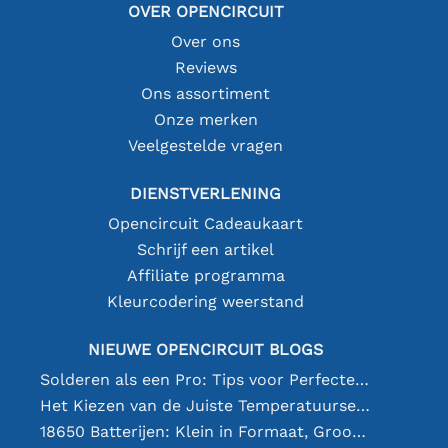
OVER OPENCIRCUIT
Over ons
Reviews
Ons assortiment
Onze merken
Veelgestelde vragen
DIENSTVERLENING
Opencircuit Cadeaukaart
Schrijf een artikel
Affiliate programma
Kleurcodering weerstand
NIEUWE OPENCIRCUIT BLOGS
Solderen als een Pro: Tips voor Perfecte Elektronische Verbindingen
Het Kiezen van de Juiste Temperatuursensor [youtube]
18650 Batterijen: Klein in Formaat, Groot in Prestatie