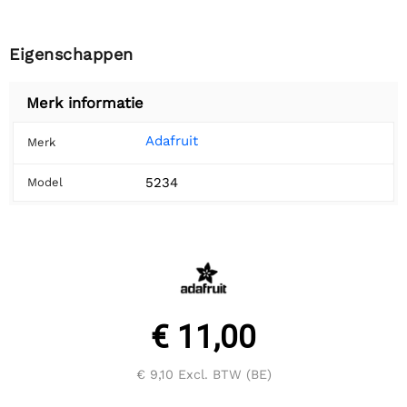
Eigenschappen
Merk informatie
Adafruit
Merk
5234
Model
€ 11,00
€ 9,10
Excl. BTW (BE)