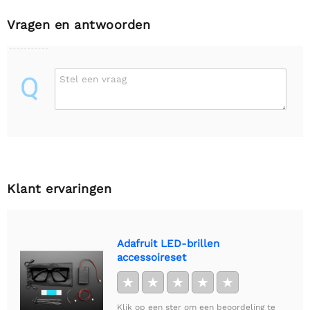
Vragen en antwoorden
Q
Stel een vraag
Klant ervaringen
Adafruit LED-brillen
accessoireset
★
★
★
★
★
Klik op een ster om een beoordeling te