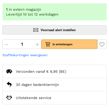
1
in extern magazijn
Levertijd 10 tot 12 werkdagen
Voorraad alert instellen
In winkelwagen
Staffelkortingen weergeven
Verzonden vanaf
€ 6,95
(BE)
30 dagen bedenktermijn
Uitstekende service