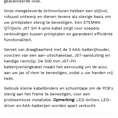
geavanceerde look.
Onze meegeleverde brilmonturen hebben een stijlvol,
robuust ontwerp en dienen tevens als stevige basis om
uw printplaten stevig te bevestigen. Een STEMMA
QT/Qwiic JST SH 4-pins kabel zorgt voor soepele
verbindingen tussen printplaten en garandeert efficiënte
functionaliteit.
Geniet van draagbaarheid met de 3 AAA-batterijhouder,
voorzien van een aan-uitschakelaar, JST-aansluiting en
handige riemclip. De 500 mm JST-PH
batterijverlengkabel maakt het eenvoudig om de accu
aan uw jas of riem te bevestigen, zodat u uw handen vrij
hebt.
Gebruik kleine kabelbinders en schuimtape om de PCB's
stevig aan het frame te bevestigen, voor een
probleemloze installatie.
Opmerking:
LED-brillen, LED-
driver en AAA-batterijen worden apart verkocht.