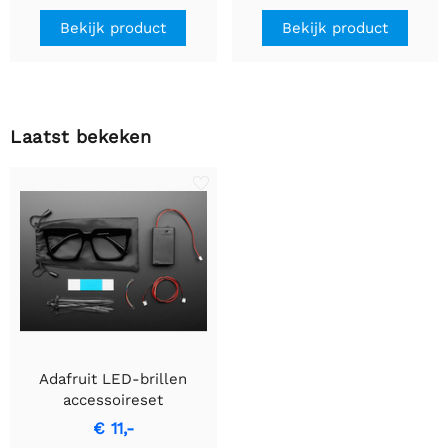
LED's
Bekijk product
Bekijk product
Laatst bekeken
Adafruit LED-brillen
accessoireset
€ 11,-