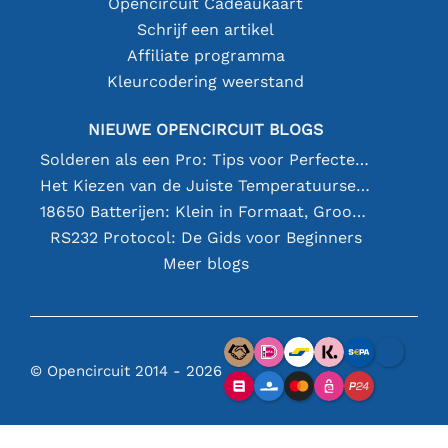
Opencircuit Cadeaukaart
Schrijf een artikel
Affiliate programma
Kleurcodering weerstand
NIEUWE OPENCIRCUIT BLOGS
Solderen als een Pro: Tips voor Perfecte Elektronische Verbindingen
Het Kiezen van de Juiste Temperatuursensor [youtube]
18650 Batterijen: Klein in Formaat, Groot in Prestatie
RS232 Protocol: De Gids voor Beginners
Meer blogs
© Opencircuit 2014 - 2026