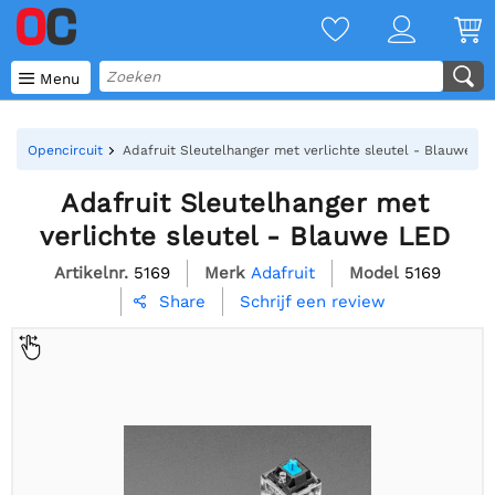

Menu
Opencircuit
Adafruit Sleutelhanger met verlichte sleutel - Blauwe L
Adafruit Sleutelhanger met
verlichte sleutel - Blauwe LED
Artikelnr.
5169
Merk
Adafruit
Model
5169
Schrijf een review
Share
