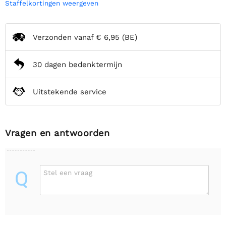
Staffelkortingen weergeven
Verzonden vanaf
€ 6,95
(BE)
30 dagen bedenktermijn
Uitstekende service
Vragen en antwoorden
Q
Stel een vraag